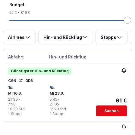
Budget
55 € - 819 €
Airlines
Hin- und Rückflug
Stopps
Abfahrt
Hin- und Rückflug
Günstigster Hin- und Rückflug
CGN
GDN
Mi 16.9.
Mi 23.9.
21:30
-
5:45
-
91 €
7:50
21:05
10:20 Std.
15:20 Std.
Suchen
1 Stopp
1 Stopp