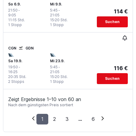
So 6.9.
Mi 9.9.
21:50
-
5:45
-
114 €
9:05
21:05
11:15 Std.
15:20 Std.
Suchen
1 Stopp
1 Stopp
CGN
GDN
Sa 19.9.
Mi 23.9.
19:50
-
5:45
-
116 €
16:25
21:05
20:35 Std.
15:20 Std.
Suchen
2 Stopps
1 Stopp
Zeigt Ergebnisse 1–10 von 60 an
Nach dem günstigsten Preis sortiert
1
2
3
...
6