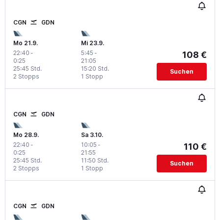
CGN
GDN
Mo 21.9.
Mi 23.9.
22:40
-
5:45
-
108 €
0:25
21:05
25:45 Std.
15:20 Std.
Suchen
2 Stopps
1 Stopp
CGN
GDN
Mo 28.9.
Sa 3.10.
22:40
-
10:05
-
110 €
0:25
21:55
25:45 Std.
11:50 Std.
Suchen
2 Stopps
1 Stopp
CGN
GDN