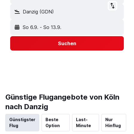
Danzig (GDN)
So 6.9.
-
So 13.9.
Suchen
Günstige Flugangebote von Köln
nach Danzig
Günstigster
Beste
Last-
Nur
Flug
Option
Minute
Hinflug