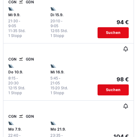
CGN
GDN
Mi 9.9.
Di 15.9.
21:30
-
20:10
-
94 €
9:05
9:05
11:35 Std.
12:55 Std.
Suchen
1 Stopp
1 Stopp
CGN
GDN
Do 10.9.
Mi 16.9.
8:15
-
5:45
-
98 €
20:30
21:05
12:15 Std.
15:20 Std.
Suchen
1 Stopp
1 Stopp
CGN
GDN
Mo 7.9.
Mo 21.9.
22:40
-
23:35
-
104 €