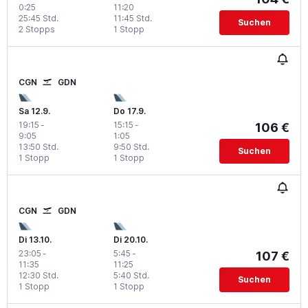
0:25
11:20
25:45 Std.
11:45 Std.
Suchen
2 Stopps
1 Stopp
CGN
GDN
Sa 12.9.
Do 17.9.
19:15
-
15:15
-
106 €
9:05
1:05
13:50 Std.
9:50 Std.
Suchen
1 Stopp
1 Stopp
CGN
GDN
Di 13.10.
Di 20.10.
23:05
-
5:45
-
107 €
11:35
11:25
12:30 Std.
5:40 Std.
Suchen
1 Stopp
1 Stopp