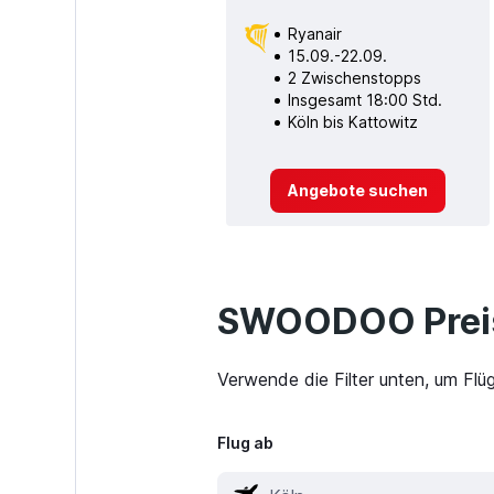
Ryanair
15.09.-22.09.
2 Zwischenstopps
Insgesamt 18:00 Std.
Köln bis Kattowitz
Angebote suchen
SWOODOO Preis
Verwende die Filter unten, um Flü
Flug ab