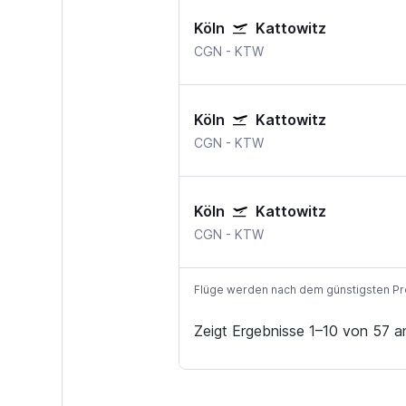
Köln
Kattowitz
CGN
-
KTW
Köln
Kattowitz
CGN
-
KTW
Köln
Kattowitz
CGN
-
KTW
Flüge werden nach dem günstigsten Preis
Zeigt Ergebnisse 1–10 von 57 a