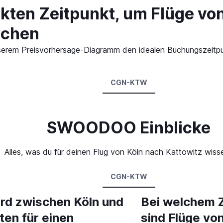
kten Zeitpunkt, um Flüge vo
uchen
 unserem Preisvorhersage-Diagramm den idealen Buchungszeitp
CGN-KTW
SWOODOO Einblicke
Alles, was du für deinen Flug von Köln nach Kattowitz wiss
CGN-KTW
rd zwischen Köln und
Bei welchem 
ten für einen
sind Flüge vo