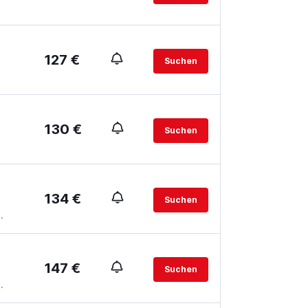
127 €
Suchen
130 €
Suchen
134 €
Suchen
.
147 €
Suchen
.