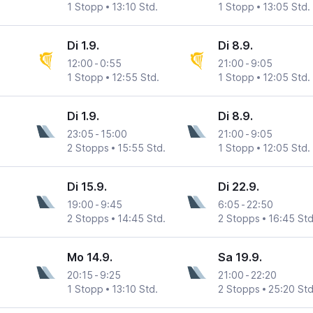
1 Stopp
13:10 Std.
1 Stopp
13:05 Std.
Di 1.9.
Di 8.9.
12:00
-
0:55
21:00
-
9:05
1 Stopp
12:55 Std.
1 Stopp
12:05 Std.
Di 1.9.
Di 8.9.
23:05
-
15:00
21:00
-
9:05
2 Stopps
15:55 Std.
1 Stopp
12:05 Std.
Di 15.9.
Di 22.9.
19:00
-
9:45
6:05
-
22:50
2 Stopps
14:45 Std.
2 Stopps
16:45 Std
Mo 14.9.
Sa 19.9.
20:15
-
9:25
21:00
-
22:20
1 Stopp
13:10 Std.
2 Stopps
25:20 Std