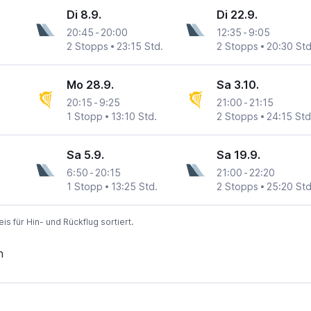
Di 8.9.
Di 22.9.
20:45
-
20:00
12:35
-
9:05
2 Stopps
23:15 Std.
2 Stopps
20:30 Std
Mo 28.9.
Sa 3.10.
20:15
-
9:25
21:00
-
21:15
1 Stopp
13:10 Std.
2 Stopps
24:15 Std
Sa 5.9.
Sa 19.9.
6:50
-
20:15
21:00
-
22:20
1 Stopp
13:25 Std.
2 Stopps
25:20 Std
 für Hin- und Rückflug sortiert.
n