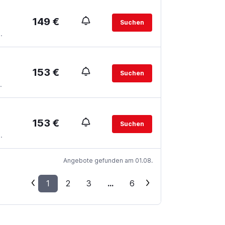
149 €
Suchen
.
153 €
Suchen
.
153 €
Suchen
.
Angebote gefunden am 01.08.
1
2
3
...
6