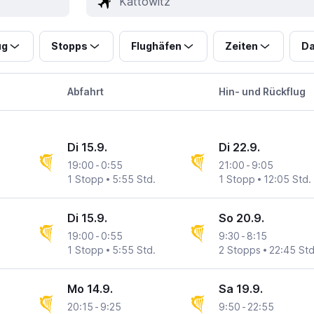
ug
Stopps
Flughäfen
Zeiten
Da
Abfahrt
Hin- und Rückflug
Di 15.9.
Di 22.9.
19:00
-
0:55
21:00
-
9:05
1 Stopp
5:55 Std.
1 Stopp
12:05 Std.
Di 15.9.
So 20.9.
19:00
-
0:55
9:30
-
8:15
1 Stopp
5:55 Std.
2 Stopps
22:45 Std
Mo 14.9.
Sa 19.9.
20:15
-
9:25
9:50
-
22:55