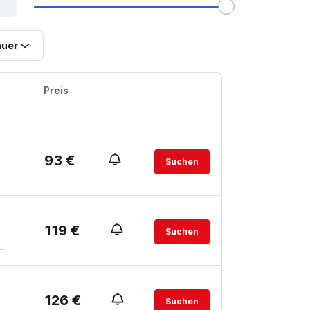
uer
Preis
93 €
Suchen
119 €
Suchen
.
126 €
Suchen