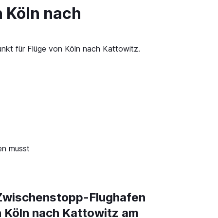
n Köln nach
unkt für Flüge von Köln nach Kattowitz.
en musst
Zwischenstopp-Flughafen
n Köln nach Kattowitz am