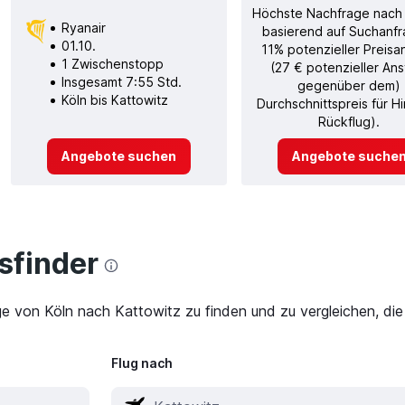
Höchste Nachfrage nach
Ryanair
basierend auf Suchanfr
01.10.
11% potenzieller Preisa
1 Zwischenstopp
(27 € potenzieller Ans
Insgesamt 7:55 Std.
gegenüber dem)
Köln bis Kattowitz
Durchschnittspreis für H
Rückflug).
Angebote suchen
Angebote suche
finder
ge von Köln nach Kattowitz zu finden und zu vergleichen, die
Flug nach