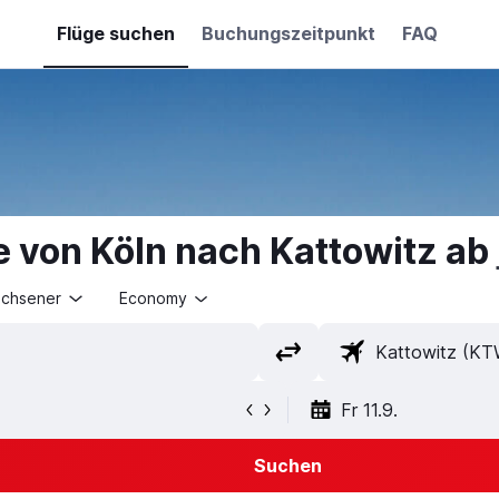
Flüge suchen
Buchungszeitpunkt
FAQ
e von Köln nach Kattowitz ab
achsener
Economy
Fr 11.9.
Suchen