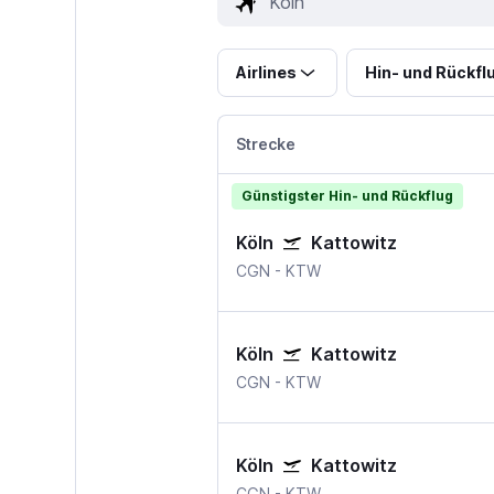
Airlines
Hin- und Rückfl
Strecke
Günstigster Hin- und Rückflug
Köln
Kattowitz
CGN
-
KTW
Köln
Kattowitz
CGN
-
KTW
Köln
Kattowitz
CGN
-
KTW