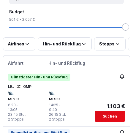
Budget
501 € - 2.057 €
Airlines
Hin- und Rückflug
Stopps
Abfahrt
Hin- und Rückflug
Günstigster Hin- und Rückflug
LEJ
GMP
Mi 2.9.
Mi 9.9.
6:20
-
14:25
-
1.103 €
13:05
9:40
23:45 Std.
26:15 Std.
Suchen
2 Stopps
2 Stopps
Schnellster Hin- und Rückflug