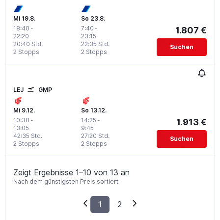
Mi 19.8.
So 23.8.
18:40
-
7:40
-
1.807 €
22:20
23:15
20:40 Std.
22:35 Std.
Suchen
2 Stopps
2 Stopps
LEJ
GMP
Mi 9.12.
So 13.12.
10:30
-
14:25
-
1.913 €
13:05
9:45
42:35 Std.
27:20 Std.
Suchen
2 Stopps
2 Stopps
Zeigt Ergebnisse 1–10 von 13 an
Nach dem günstigsten Preis sortiert
1
2