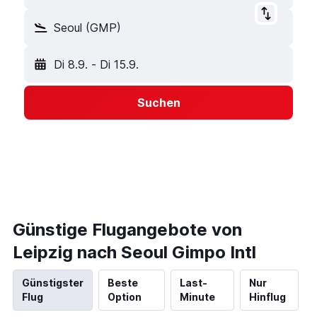
Seoul (GMP)
Di 8.9.
-
Di 15.9.
Suchen
Günstige Flugangebote von
Leipzig nach Seoul Gimpo Intl
Günstigster
Beste
Last-
Nur
Flug
Option
Minute
Hinflug