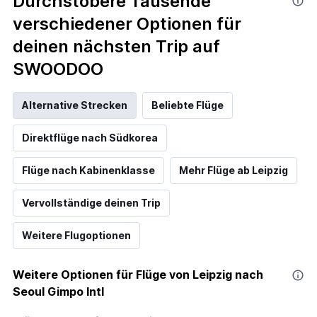
Durchstöbere Tausende
verschiedener Optionen für
deinen nächsten Trip auf
SWOODOO
Alternative Strecken
Beliebte Flüge
Direktflüge nach Südkorea
Flüge nach Kabinenklasse
Mehr Flüge ab Leipzig
Vervollständige deinen Trip
Weitere Flugoptionen
Weitere Optionen für Flüge von Leipzig nach
Seoul Gimpo Intl