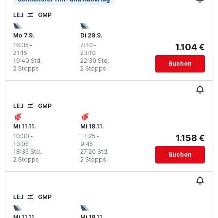
LEJ
GMP
Mo 7.9.
Di 29.9.
18:35
-
7:40
-
1.104 €
21:15
23:10
19:40 Std.
22:30 Std.
Suchen
2 Stopps
2 Stopps
LEJ
GMP
Mi 11.11.
Mi 18.11.
10:30
-
14:25
-
1.158 €
13:05
9:45
18:35 Std.
27:20 Std.
Suchen
2 Stopps
2 Stopps
LEJ
GMP
Mi 11.11.
Mi 18.11.