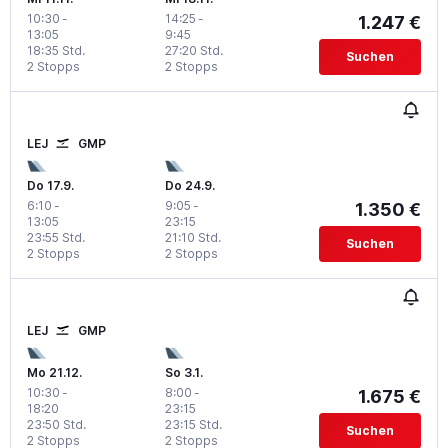
10:30
-
14:25
-
1.247 €
13:05
9:45
18:35 Std.
27:20 Std.
Suchen
2 Stopps
2 Stopps
LEJ
GMP
Do 17.9.
Do 24.9.
6:10
-
9:05
-
1.350 €
13:05
23:15
23:55 Std.
21:10 Std.
Suchen
2 Stopps
2 Stopps
LEJ
GMP
Mo 21.12.
So 3.1.
10:30
-
8:00
-
1.675 €
18:20
23:15
23:50 Std.
23:15 Std.
Suchen
2 Stopps
2 Stopps