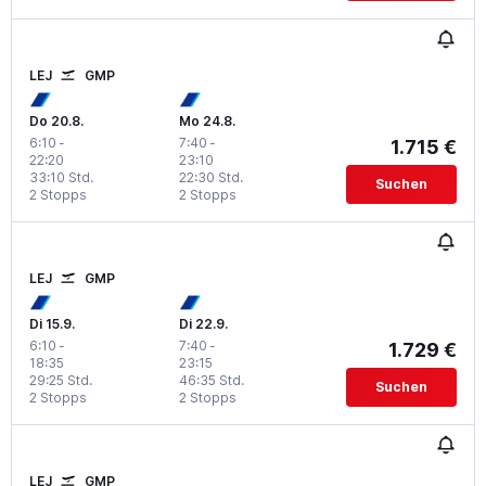
LEJ
GMP
Do 20.8.
Mo 24.8.
6:10
-
7:40
-
1.715 €
22:20
23:10
33:10 Std.
22:30 Std.
Suchen
2 Stopps
2 Stopps
LEJ
GMP
Di 15.9.
Di 22.9.
6:10
-
7:40
-
1.729 €
18:35
23:15
29:25 Std.
46:35 Std.
Suchen
2 Stopps
2 Stopps
LEJ
GMP