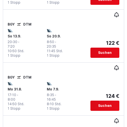
1 Stopp
1 Stopp
BGY
DTM
So 13.9.
So 20.9.
20:30
-
8:50
-
122 €
7:20
20:35
10:50 Std.
11:45 Std.
Suchen
1 Stopp
1 Stopp
BGY
DTM
Mo 31.8.
Mo 7.9.
17:10
-
8:35
-
124 €
8:00
16:45
14:50 Std.
8:10 Std.
Suchen
1 Stopp
1 Stopp