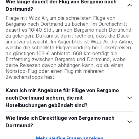
Wie lange dauert der Flug von Bergamo nach
Dortmund?
Fliege mit Wizz Air, um die schnellsten Flüge von
Bergamo nach Dortmund zu buchen. Im Durchschnitt
dauert es 10:40 Std., um von Bergamo nach Dortmund
zu gelangen. Du kannst damit rechnen, dass die Dauer
um etwa abweicht. Im Augenblick ist Wizz Air die Airline,
welche die schnellste Flugverbindung bei Ticketpreisen
ab günstigen 103 € anbietet. 668 km beträgt die
Entfernung zwischen Bergamo und Dortmund, wobei
deine Reisezeit davon abhängen kann, ob du einen
Nonstop-Flug oder einen Flug mit mehreren
Zwischenstopps hast.
Kann ich mir Angebote für Flüge von Bergamo
nach Dortmund sichern, die mit
Hotelbuchungen gebündelt sind?
Wie finde ich Direktflüge von Bergamo nach
Dortmund?
Mehr häufige Fragen anzeigen