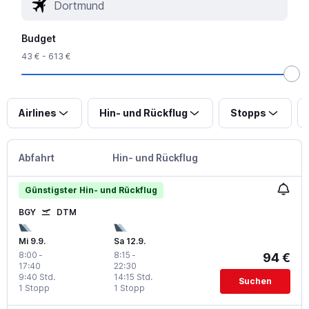
Budget
43 € - 613 €
Airlines
Hin- und Rückflug
Stopps
Abfahrt
Hin- und Rückflug
Günstigster Hin- und Rückflug
BGY
DTM
Mi 9.9.
Sa 12.9.
8:00
-
8:15
-
94 €
17:40
22:30
9:40 Std.
14:15 Std.
Suchen
1 Stopp
1 Stopp