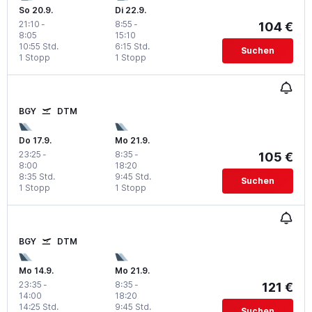
So 20.9.
Di 22.9.
21:10
-
8:55
-
104 €
8:05
15:10
10:55 Std.
6:15 Std.
Suchen
1 Stopp
1 Stopp
BGY
DTM
Do 17.9.
Mo 21.9.
23:25
-
8:35
-
105 €
8:00
18:20
8:35 Std.
9:45 Std.
Suchen
1 Stopp
1 Stopp
BGY
DTM
Mo 14.9.
Mo 21.9.
23:35
-
8:35
-
121 €
14:00
18:20
14:25 Std.
9:45 Std.
Suchen