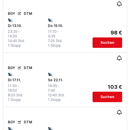
BGY
DTM
Di 13.10.
Do 15.10.
23:35
-
17:10
-
98 €
14:20
0:35
14:45 Std.
7:25 Std.
Suchen
1 Stopp
1 Stopp
BGY
DTM
Di 17.11.
So 22.11.
11:30
-
19:05
-
103 €
19:50
7:45
8:20 Std.
12:40 Std.
Suchen
1 Stopp
1 Stopp
BGY
DTM