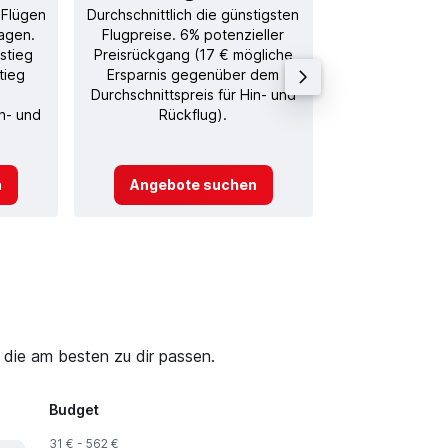
 Flügen
Durchschnittlich die günstigsten
Durchschnitt
agen.
Flugpreise. 6% potenzieller
Rückflug in
stieg
Preisrückgang (17 € mögliche
tieg
Ersparnis gegenüber dem
Durchschnittspreis für Hin- und
in- und
Rückflug).
n
Angebote suchen
Angebot
 die am besten zu dir passen.
Budget
31 € - 562 €