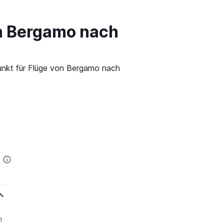
on Bergamo nach
punkt für Flüge von Bergamo nach
m