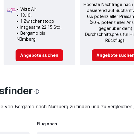
Höchste Nachfrage nach
Wizz Air
basierend auf Suchanfr
13.10.
6% potenzieller Preisan
1 Zwischenstopp
(20 € potenzieller Ans
Insgesamt 22:15 Std.
gegenüber dem)
Bergamo bis
Durchschnittspreis für H
Nürnberg
Rückflug).
Angebote suchen
Angebote suche
finder
ge von Bergamo nach Nürnberg zu finden und zu vergleichen,
Flug nach