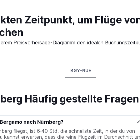
ekten Zeitpunkt, um Flüge v
uchen
n unserem Preisvorhersage-Diagramm den idealen Buchungszeit
BGY-NUE
berg Häufig gestellte Fragen
n Bergamo nach Nürnberg?
g fliegst, ist 6:40 Std. die schnellste Zeit, in der du von
Du kannst erwarten, dass die reine Flugzeit im Durchschnitt u