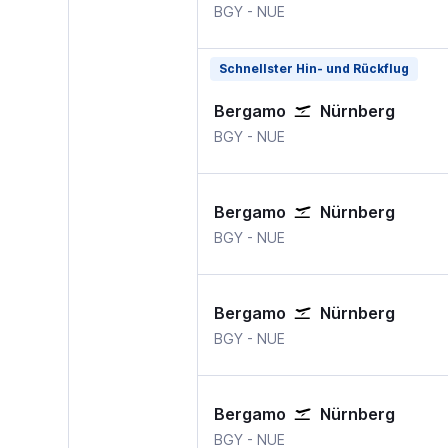
Mailand Bergamo
Nürnberg
BGY
-
NUE
Schnellster Hin- und Rückflug
Bergamo
Nürnberg
Mailand Bergamo
Nürnberg
BGY
-
NUE
Bergamo
Nürnberg
Mailand Bergamo
Nürnberg
BGY
-
NUE
Bergamo
Nürnberg
Mailand Bergamo
Nürnberg
BGY
-
NUE
Bergamo
Nürnberg
Mailand Bergamo
Nürnberg
BGY
-
NUE