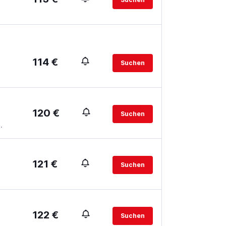
114 €
Suchen
120 €
Suchen
.
121 €
Suchen
122 €
Suchen