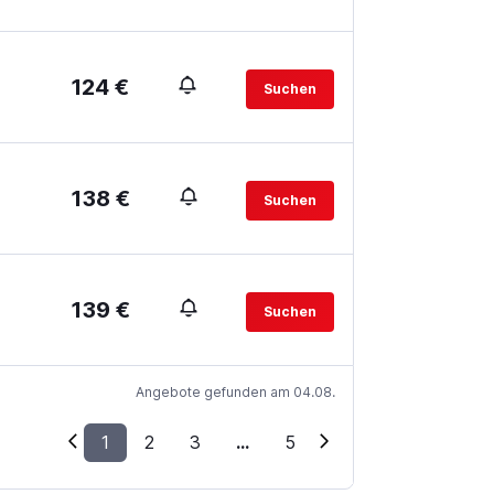
124 €
Suchen
138 €
Suchen
139 €
Suchen
Angebote gefunden am 04.08.
1
2
3
...
5