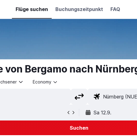
Flüge suchen
Buchungszeitpunkt
FAQ
e von Bergamo nach Nürnber
achsener
Economy
Sa 12.9.
Suchen