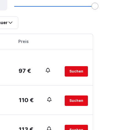
uer
Preis
97 €
Suchen
110 €
Suchen
113 €
Suchen