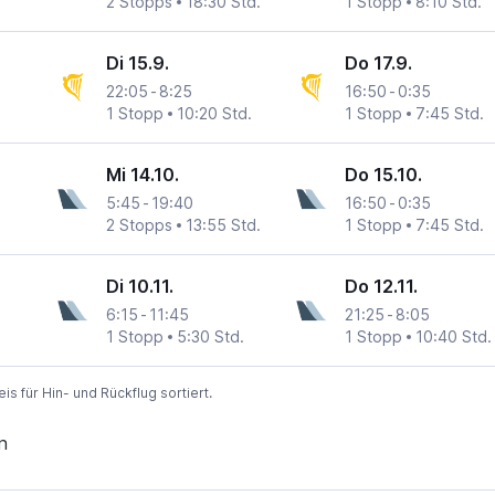
2 Stopps
18:30 Std.
1 Stopp
8:10 Std.
Di 15.9.
Do 17.9.
22:05
-
8:25
16:50
-
0:35
1 Stopp
10:20 Std.
1 Stopp
7:45 Std.
Mi 14.10.
Do 15.10.
5:45
-
19:40
16:50
-
0:35
2 Stopps
13:55 Std.
1 Stopp
7:45 Std.
Di 10.11.
Do 12.11.
6:15
-
11:45
21:25
-
8:05
1 Stopp
5:30 Std.
1 Stopp
10:40 Std.
 für Hin- und Rückflug sortiert.
n