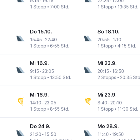
9:15
-
16:15
22:25
-
12:00
1 Stopp
7:00 Std.
1 Stopp
13:35 Std.
Do 15.10.
So 18.10.
15:45
-
22:40
20:55
-
1:10
1 Stopp
6:55 Std.
1 Stopp
4:15 Std.
Mi 16.9.
Mi 23.9.
9:15
-
23:05
20:15
-
16:50
1 Stopp
13:50 Std.
2 Stopps
20:35 Std
Mi 16.9.
Mi 23.9.
14:10
-
23:05
8:40
-
20:10
1 Stopp
8:55 Std.
1 Stopp
11:30 Std.
Do 24.9.
Mo 28.9.
21:20
-
15:50
11:40
-
19:50