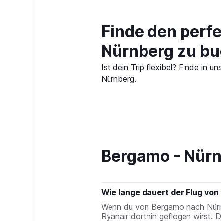
Finde den perf
Nürnberg zu b
Ist dein Trip flexibel? Finde i
Nürnberg.
Bergamo - Nürn
Wie lange dauert der Flug vo
Wenn du von Bergamo nach Nürnber
Ryanair dorthin geflogen wirst. 