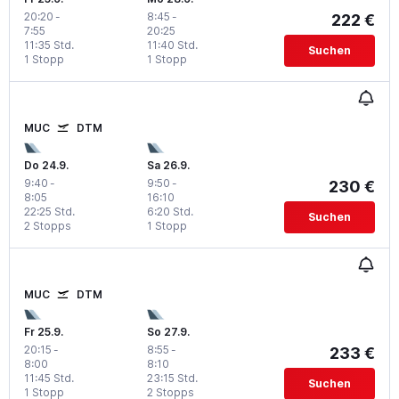
20:20
-
8:45
-
222 €
7:55
20:25
11:35 Std.
11:40 Std.
Suchen
1 Stopp
1 Stopp
MUC
DTM
Do 24.9.
Sa 26.9.
9:40
-
9:50
-
230 €
8:05
16:10
22:25 Std.
6:20 Std.
Suchen
2 Stopps
1 Stopp
MUC
DTM
Fr 25.9.
So 27.9.
20:15
-
8:55
-
233 €
8:00
8:10
11:45 Std.
23:15 Std.
Suchen
1 Stopp
2 Stopps