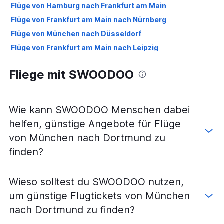
Flüge von Hamburg nach Frankfurt am Main
Flüge von Frankfurt am Main nach Nürnberg
Flüge von München nach Düsseldorf
Flüge von Frankfurt am Main nach Leipzig
Flüge von Köln nach Berlin
Fliege mit SWOODOO
Flüge von Berlin nach München
Flüge von Berlin nach Köln
Flüge von Frankfurt am Main nach Weeze, Niederrhein
Wie kann SWOODOO Menschen dabei
Flüge von Frankfurt Hahn nach Düsseldorf
helfen, günstige Angebote für Flüge
Flüge von Berlin nach Frankfurt Hahn
von München nach Dortmund zu
Flüge von München nach Hamburg
finden?
Flüge von München nach Frankfurt am Main
Flüge von Düsseldorf nach Sylt
Wieso solltest du SWOODOO nutzen,
Flüge von Berlin nach Weeze, Niederrhein
um günstige Flugtickets von München
Flüge von Frankfurt Hahn nach Hamburg
nach Dortmund zu finden?
Flüge von Frankfurt am Main nach Berlin