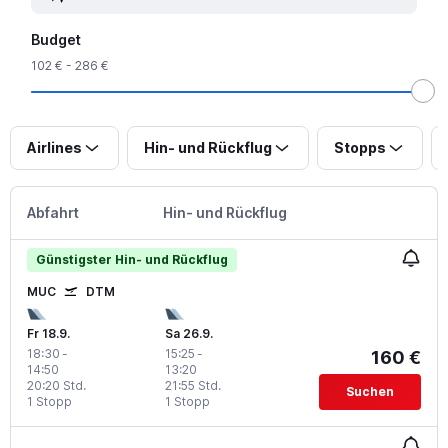
Budget
102 € - 286 €
Airlines
Hin- und Rückflug
Stopps
Abfahrt
Hin- und Rückflug
Günstigster Hin- und Rückflug
MUC
DTM
Fr 18.9.
Sa 26.9.
18:30
-
15:25
-
160 €
14:50
13:20
20:20 Std.
21:55 Std.
Suchen
1 Stopp
1 Stopp