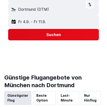
Dortmund (DTM)
Fr 4.9.
-
Fr 11.9.
Suchen
Günstige Flugangebote von
München nach Dortmund
Günstigster
Beste
Last-
Nur
Flug
Option
Minute
Hinflug