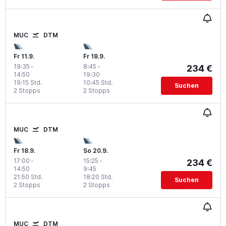
MUC
DTM
Fr 11.9.
Fr 18.9.
19:35
-
8:45
-
234 €
14:50
19:30
19:15 Std.
10:45 Std.
Suchen
2 Stopps
2 Stopps
MUC
DTM
Fr 18.9.
So 20.9.
17:00
-
15:25
-
234 €
14:50
9:45
21:50 Std.
18:20 Std.
Suchen
2 Stopps
2 Stopps
MUC
DTM