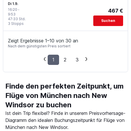
Di 1.9.
16:20
-
467 €
9:53
47:33 Std.
Suchen
3 Stopps
Zeigt Ergebnisse 1–10 von 30 an
Nach dem günstigsten Preis sortiert
1
2
3
Finde den perfekten Zeitpunkt, um
Flüge von München nach New
Windsor zu buchen
Ist dein Trip flexibel? Finde in unserem Preisvorhersage-
Diagramm den idealen Buchungszeitpunkt für Flüge von
München nach New Windsor.