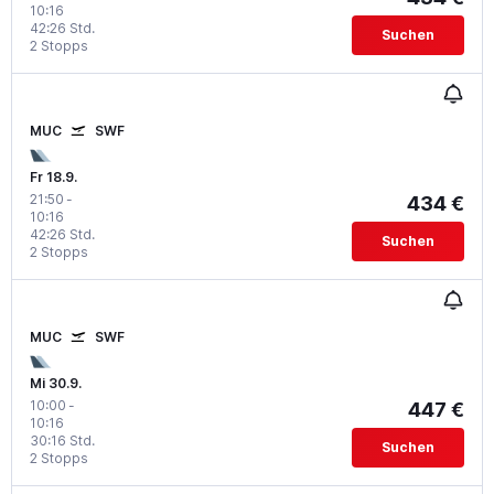
10:16
42:26 Std.
Suchen
2 Stopps
MUC
SWF
Fr 18.9.
21:50
-
434 €
10:16
42:26 Std.
Suchen
2 Stopps
MUC
SWF
Mi 30.9.
10:00
-
447 €
10:16
30:16 Std.
Suchen
2 Stopps