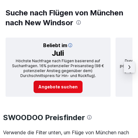
Suche nach Flügen von München
nach New Windsor
Beliebt im
Juli
Höchste Nachfrage nach Flügen basierend auf
Durchsc
Suchanfragen. 16% potenzieller Preisanstieg (98 €
potenziel
potenzieller Anstieg gegenüber dem)
gegenüb
Durchschnittspreis für Hin- und Rückflug).
Angebote suchen
SWOODOO Preisfinder
Verwende die Filter unten, um Flüge von München nach