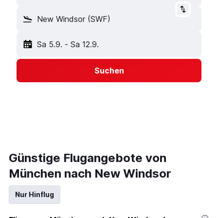
New Windsor (SWF)
Sa 5.9.
-
Sa 12.9.
Suchen
Günstige Flugangebote von
München nach New Windsor
Nur Hinflug