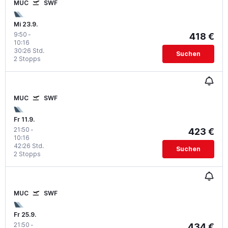
MUC
SWF
Mi 23.9.
9:50
-
418 €
10:16
30:26 Std.
Suchen
2 Stopps
MUC
SWF
Fr 11.9.
21:50
-
423 €
10:16
42:26 Std.
Suchen
2 Stopps
MUC
SWF
Fr 25.9.
21:50
-
434 €