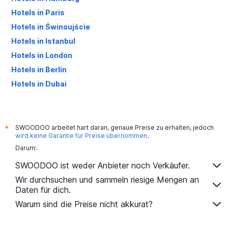
Hotels in Paris
Hotels in Świnoujście
Hotels in Istanbul
Hotels in London
Hotels in Berlin
Hotels in Dubai
Hotels in Palma de Mallorca
SWOODOO arbeitet hart daran, genaue Preise zu erhalten, jedoch
*
wird keine Garantie für Preise übernommen
.
Darum:
SWOODOO ist weder Anbieter noch Verkäufer.
Wir durchsuchen und sammeln riesige Mengen an
Daten für dich.
Warum sind die Preise nicht akkurat?