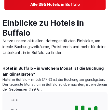
Alle 395 Hotels in Buffalo
Einblicke zu Hotels in
Buffalo
Nutze unsere aktuellen, datengestützten Einblicke, um
ideale Buchungszeiträume, Preistrends und mehr für deine
Unterkunft in in Buffalo zu finden.
Hotel in Buffalo – in welchem Monat ist die Buchung
am günstigsten?
Hotel in Buffalo – im Juli (77 €) ist die Buchung am günstigsten.
Der teuerste Monat, um in Buffalo zu übernachten, ist wiederum
der September (199 €).
240 €
Bar
Chart
graphic.
chart
160 €