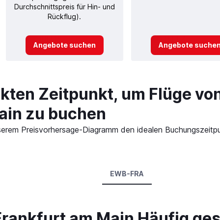
Durchschnittspreis für Hin- und
Rückflug).
Angebote suchen
Angebote suche
ekten Zeitpunkt, um Flüge v
ain zu buchen
n unserem Preisvorhersage-Diagramm den idealen Buchungszeit
EWB-FRA
rankfurt am Main Häufig ges