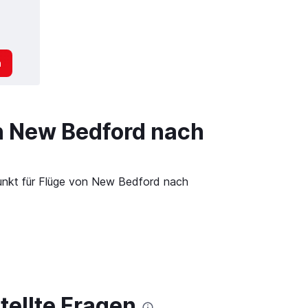
n
on New Bedford nach
punkt für Flüge von New Bedford nach
tellte Fragen