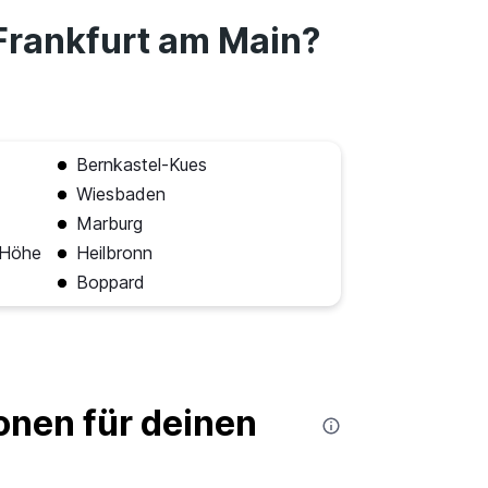
 Frankfurt am Main?
Bernkastel-Kues
Wiesbaden
Marburg
 Höhe
Heilbronn
Boppard
nen für deinen