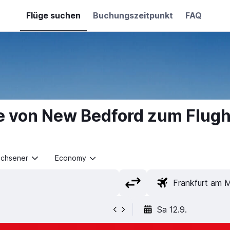
Flüge suchen
Buchungszeitpunkt
FAQ
e von New Bedford zum Flugh
achsener
Economy
Sa 12.9.