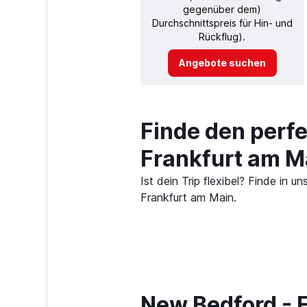
gegenüber dem)
Durchschnittspreis für Hin- und
Rückflug).
Angebote suchen
Finde den perf
Frankfurt am M
Ist dein Trip flexibel? Finde i
Frankfurt am Main.
New Bedford - F