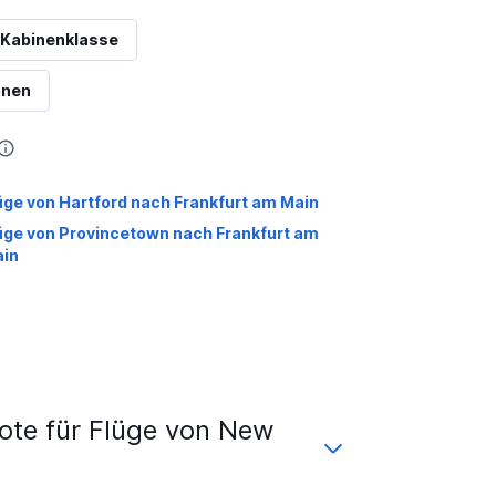
 Kabinenklasse
onen
üge von Hartford nach Frankfurt am Main
üge von Provincetown nach Frankfurt am
in
te für Flüge von New