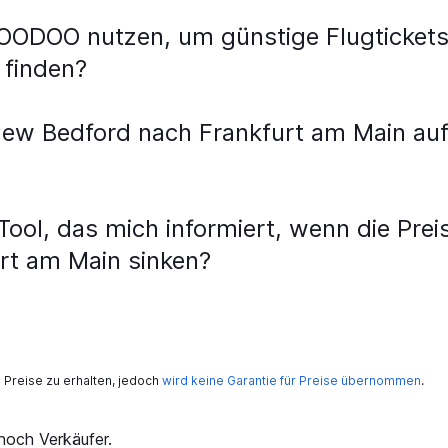
WOODOO nutzen, um günstige Flugticket
 finden?
New Bedford nach Frankfurt am Main au
ool, das mich informiert, wenn die Prei
rt am Main sinken?
Preise zu erhalten, jedoch
wird keine Garantie für Preise übernommen
.
och Verkäufer.