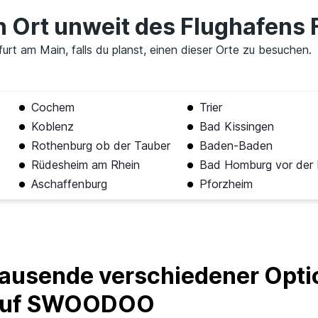
en Ort unweit des Flughafens
rt am Main, falls du planst, einen dieser Orte zu besuchen.
Cochem
Trier
Koblenz
Bad Kissingen
Rothenburg ob der Tauber
Baden-Baden
Rüdesheim am Rhein
Bad Homburg vor der
Aschaffenburg
Pforzheim
ausende verschiedener Optio
 auf SWOODOO