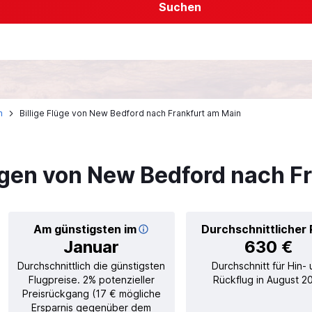
Suchen
n
Billige Flüge von New Bedford nach Frankfurt am Main
gen von New Bedford nach F
Am günstigsten im
Durchschnittlicher 
Januar
630 €
Durchschnittlich die günstigsten
Durchschnitt für Hin-
Flugpreise. 2% potenzieller
Rückflug in August 2
Preisrückgang (17 € mögliche
Ersparnis gegenüber dem