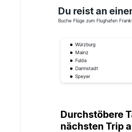
Du reist an ein
Buche Flüge zum Flughafen Frankfu
Würzburg
Mainz
Fulda
Darmstadt
Speyer
Durchstöbere T
nächsten Trip