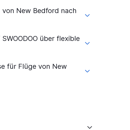
s von New Bedford nach
f SWOODOO über flexible
se für Flüge von New