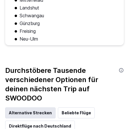
Mittenwald
Landshut
Schwangau
Günzburg
Freising
Neu-Ulm
Durchstöbere Tausende
verschiedener Optionen für
deinen nächsten Trip auf
SWOODOO
Alternative Strecken
Beliebte Flüge
Direktflüge nach Deutschland