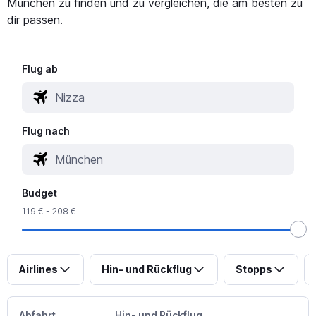
München zu finden und zu vergleichen, die am besten zu
dir passen.
Flug ab
Flug nach
Budget
119 € - 208 €
Airlines
Hin- und Rückflug
Stopps
Abfahrt
Hin- und Rückflug