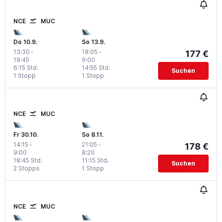
NCE
MUC
Do 10.9.
So 13.9.
13:30
-
18:05
-
177 €
19:45
9:00
6:15 Std.
14:55 Std.
Suchen
1 Stopp
1 Stopp
NCE
MUC
Fr 30.10.
So 8.11.
14:15
-
21:05
-
178 €
9:00
8:20
18:45 Std.
11:15 Std.
Suchen
2 Stopps
1 Stopp
NCE
MUC