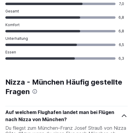
7,0
Gesamt
6,8
Komfort
6,8
Unterhaltung
6,5
Essen
6,3
Nizza - München Häufig gestellte
Fragen
Auf welchem Flughafen landet man bei Flügen
nach Nizza von München?
Du fliegst zum München–Franz Josef Strauß von Nizza