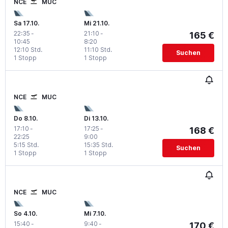
NCE
MUC
Sa 17.10.
Mi 21.10.
22:35
-
21:10
-
165 €
10:45
8:20
12:10 Std.
11:10 Std.
Suchen
1 Stopp
1 Stopp
NCE
MUC
Do 8.10.
Di 13.10.
17:10
-
17:25
-
168 €
22:25
9:00
5:15 Std.
15:35 Std.
Suchen
1 Stopp
1 Stopp
NCE
MUC
So 4.10.
Mi 7.10.
15:40
-
9:40
-
170 €