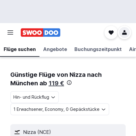
Flüge suchen
Angebote
Buchungszeitpunkt
Air
Günstige Flüge von Nizza nach
München ab
119 €
Hin- und Rückflug
1 Erwachsener, Economy, 0 Gepäckstücke
Nizza (NCE)