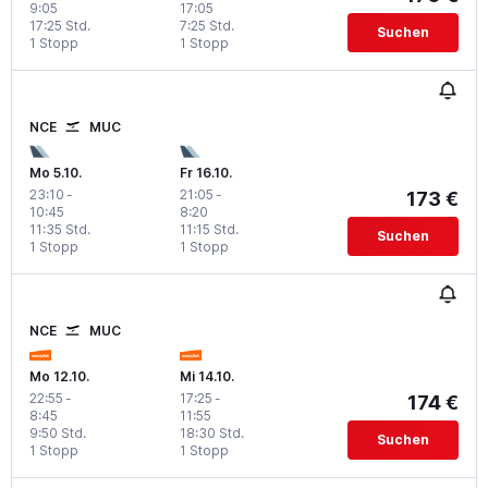
9:05
17:05
17:25 Std.
7:25 Std.
Suchen
1 Stopp
1 Stopp
NCE
MUC
Mo 5.10.
Fr 16.10.
23:10
-
21:05
-
173 €
10:45
8:20
11:35 Std.
11:15 Std.
Suchen
1 Stopp
1 Stopp
NCE
MUC
Mo 12.10.
Mi 14.10.
22:55
-
17:25
-
174 €
8:45
11:55
9:50 Std.
18:30 Std.
Suchen
1 Stopp
1 Stopp