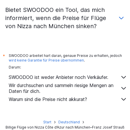
Flüge von Lyon nach Karlsruhe
Bietet SWOODOO ein Tool, das mich
Flüge von Marseille nach Dresden
informiert, wenn die Preise für Flüge
Flüge von Marseille nach Bremen
von Nizza nach München sinken?
Flüge von Marseille nach Saarbrücken
Flüge von Nizza nach Dresden
Flüge von Marseille nach Karlsruhe
Flüge von Toulon nach Berlin
SWOODOO arbeitet hart daran, genaue Preise zu erhalten, jedoch
*
wird keine Garantie für Preise übernommen
.
Flüge von Nizza nach Leipzig
Darum:
Flüge von Marseille nach Paderborn
SWOODOO ist weder Anbieter noch Verkäufer.
Flüge von Marseille nach Sylt
Wir durchsuchen und sammeln riesige Mengen an
Flüge von Toulon nach Hamburg
Daten für dich.
Warum sind die Preise nicht akkurat?
Start
Deutschland
Billige Flüge von Nizza Côte d’Azur nach München–Franz Josef Strauß