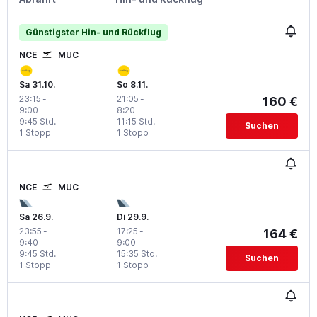
Günstigster Hin- und Rückflug
NCE
MUC
Sa 31.10.
So 8.11.
23:15
-
21:05
-
160 €
9:00
8:20
9:45 Std.
11:15 Std.
Suchen
1 Stopp
1 Stopp
NCE
MUC
Sa 26.9.
Di 29.9.
23:55
-
17:25
-
164 €
9:40
9:00
9:45 Std.
15:35 Std.
Suchen
1 Stopp
1 Stopp