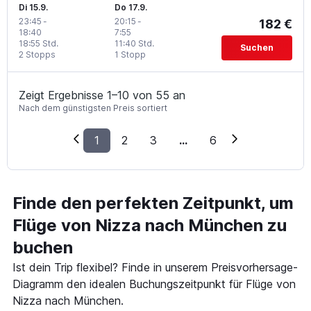
Di 15.9.
Do 17.9.
23:45
-
20:15
-
182 €
18:40
7:55
18:55 Std.
11:40 Std.
Suchen
2 Stopps
1 Stopp
Zeigt Ergebnisse 1–10 von 55 an
Nach dem günstigsten Preis sortiert
1
2
3
...
6
Finde den perfekten Zeitpunkt, um
Flüge von Nizza nach München zu
buchen
Ist dein Trip flexibel? Finde in unserem Preisvorhersage-
Diagramm den idealen Buchungszeitpunkt für Flüge von
Nizza nach München.