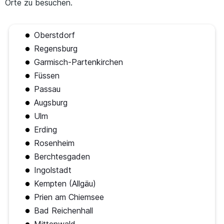
Orte zu besuchen.
Oberstdorf
Regensburg
Garmisch-Partenkirchen
Füssen
Passau
Augsburg
Ulm
Erding
Rosenheim
Berchtesgaden
Ingolstadt
Kempten (Allgäu)
Prien am Chiemsee
Bad Reichenhall