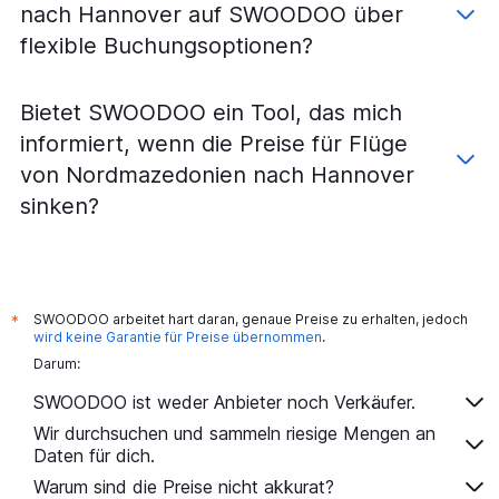
nach Hannover auf SWOODOO über
Flüge von Frankfurt Hahn nach Hamburg
flexible Buchungsoptionen?
Flüge von Zürich nach Frankfurt am Main
Flüge von Zürich nach Düsseldorf
Bietet SWOODOO ein Tool, das mich
Flüge von Venedig M.P. nach Berlin
informiert, wenn die Preise für Flüge
Flüge von Frankfurt am Main nach Bremen
von Nordmazedonien nach Hannover
Flüge von Frankfurt am Main nach München
sinken?
Flüge von Hamburg nach Frankfurt am Main
Flüge von Zürich nach Berlin
Flüge von Wien nach Hamburg
Flüge von Hannover nach Frankfurt am Main
SWOODOO arbeitet hart daran, genaue Preise zu erhalten, jedoch
*
Flüge von Köln nach München
wird keine Garantie für Preise übernommen
.
Darum:
Flüge von Frankfurt Hahn nach Berlin
Flüge von München nach Berlin
SWOODOO ist weder Anbieter noch Verkäufer.
Flüge von Warschau–Chopin nach München
Wir durchsuchen und sammeln riesige Mengen an
Daten für dich.
Flüge von Wien nach Düsseldorf
Warum sind die Preise nicht akkurat?
Flüge von Düsseldorf nach Sylt