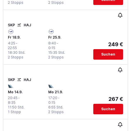
2 Stopps
2 Stopps
SKP
HAJ
Fr 18.9.
Fr 25.9.
4:25
-
8:40
-
249 €
22:55
0:15
18:30 Std.
15:35 Std.
Suchen
2 Stopps
2 Stopps
SKP
HAJ
Mo 14.9.
Mo 21.9.
20:45
-
17:20
-
267 €
8:35
0:15
11:50 Std.
6:55 Std.
Suchen
1 Stopp
2 Stopps