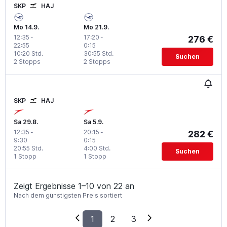
SKP
HAJ
Mo 14.9.
Mo 21.9.
12:35
-
17:20
-
276 €
22:55
0:15
10:20 Std.
30:55 Std.
Suchen
2 Stopps
2 Stopps
SKP
HAJ
Sa 29.8.
Sa 5.9.
12:35
-
20:15
-
282 €
9:30
0:15
20:55 Std.
4:00 Std.
Suchen
1 Stopp
1 Stopp
Zeigt Ergebnisse 1–10 von 22 an
Nach dem günstigsten Preis sortiert
1
2
3