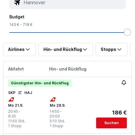
Budget
143 € - 718 €
Airlines
Hin- und Rückflug
Stopps
Abfahrt
Hin- und Rückflug
Günstigster Hin- und Rückflug
SKP
HAJ
Mo 21.9.
Mo 28.9.
20:45
-
14:50
-
186 €
8:35
20:00
11:50 Std.
5:10 Std.
Suchen
1 Stopp
1 Stopp