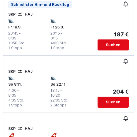
Schnellster Hin- und Rückflug
SKP
HAJ
Fr 18.9.
Fr 25.9.
20:45
-
20:15
-
187 €
8:35
0:15
11:50 Std.
4:00 Std.
Suchen
1 Stopp
1 Stopp
SKP
HAJ
So 8.11.
So 22.11.
4:00
-
18:15
-
204 €
8:35
16:20
4:35 Std.
22:05 Std.
Suchen
1 Stopp
2 Stopps
SKP
HAJ