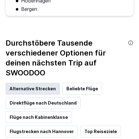
Hodenhagen
Bergen
Durchstöbere Tausende
verschiedener Optionen für
deinen nächsten Trip auf
SWOODOO
Alternative Strecken
Beliebte Flüge
Direktflüge nach Deutschland
Flüge nach Kabinenklasse
Flugstrecken nach Hannover
Top Reiseziele