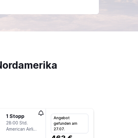
Nordamerika
1 Stopp
Do 26.1
Angebot
28:00 Std.
16:25
gefunden am
American Airlines
NUE
-
JF
27.07.