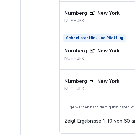
Nürnberg
New York
NUE
-
JFK
Schnellster Hin- und Rückflug
Nürnberg
New York
NUE
-
JFK
Nürnberg
New York
NUE
-
JFK
Flüge werden nach dem günstigsten Preis
Zeigt Ergebnisse 1–10 von 60 a