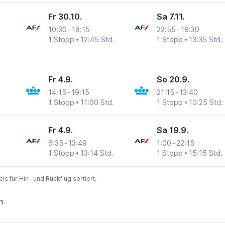
Fr 30.10.
Sa 7.11.
10:30
-
18:15
22:55
-
18:30
1 Stopp
12:45 Std.
1 Stopp
13:35 Std.
Fr 4.9.
So 20.9.
14:15
-
19:15
21:15
-
13:40
1 Stopp
11:00 Std.
1 Stopp
10:25 Std.
Fr 4.9.
Sa 19.9.
6:35
-
13:49
1:00
-
22:15
1 Stopp
13:14 Std.
1 Stopp
15:15 Std.
 für Hin- und Rückflug sortiert.
n