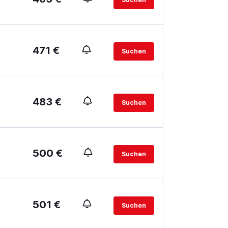
471 €
Suchen
483 €
Suchen
500 €
Suchen
501 €
Suchen