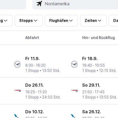
ug
Stopps
Flughäfen
Zeiten
Da
Abfahrt
Hin- und Rückflug
Fr 11.9.
Fr 18.9.
8:30
-
16:20
16:40
-
10:55
1 Stopp
13:50 Std.
1 Stopp
12:15 Std.
Do 26.11.
So 29.11.
16:25
-
11:20
21:50
-
17:45
1 Stopp
24:55 Std.
1 Stopp
13:55 Std.
Do 10.12.
Sa 26.12.