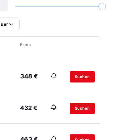
uer
Preis
348 €
Suchen
432 €
Suchen
463 €
Suchen