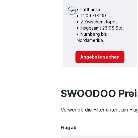
Lufthansa
11.09.-18.09.
2 Zwischenstopps
Insgesamt 26:05 Std.
Nürnberg bis
Nordamerika
Angebote suchen
SWOODOO Preis
Verwende die Filter unten, um Flü
Flug ab