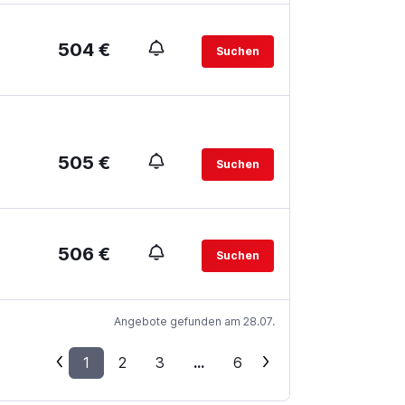
504 €
Suchen
505 €
Suchen
506 €
Suchen
Angebote gefunden am 28.07.
1
2
3
...
6