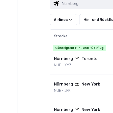
Airlines
Hin- und Rückfl
Strecke
Günstigster Hin- und Rückflug
Nürnberg
Toronto
NUE
-
YYZ
Nürnberg
New York
NUE
-
JFK
Nürnberg
New York