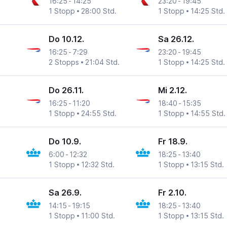
16:25
-
14:25
23:20
-
19:45
1 Stopp
28:00 Std.
1 Stopp
14:25 Std.
Do 10.12.
Sa 26.12.
16:25
-
7:29
23:20
-
19:45
2 Stopps
21:04 Std.
1 Stopp
14:25 Std.
Do 26.11.
Mi 2.12.
16:25
-
11:20
18:40
-
15:35
1 Stopp
24:55 Std.
1 Stopp
14:55 Std.
Do 10.9.
Fr 18.9.
6:00
-
12:32
18:25
-
13:40
1 Stopp
12:32 Std.
1 Stopp
13:15 Std.
Sa 26.9.
Fr 2.10.
14:15
-
19:15
18:25
-
13:40
1 Stopp
11:00 Std.
1 Stopp
13:15 Std.