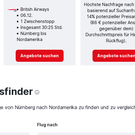
Höchste Nachfrage nach
British Airways
basierend auf Suchanfr
06.12.
14% potenzieller Preisa
1 Zwischenstopp
(86 € potenzieller Ans
Insgesamt 30:25 Std.
gegenüber dem)
Nürnberg bis
Durchschnittspreis für H
Nordamerika
Rückflug).
Angebote suchen
Angebote suche
finder
ge von Nürnberg nach Nordamerika zu finden und zu vergleich
Flug nach