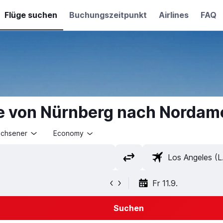
Flüge suchen
Buchungszeitpunkt
Airlines
FAQ
e von Nürnberg nach Nordam
achsener
Economy
Fr 11.9.
Suchen