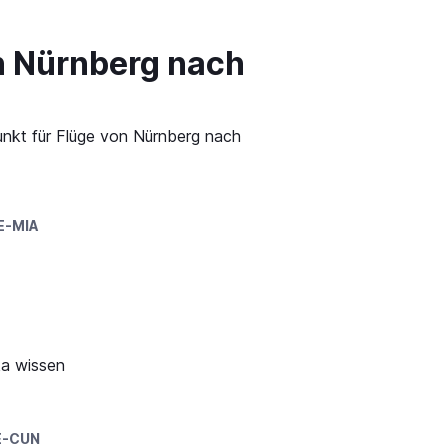
n Nürnberg nach
unkt für Flüge von Nürnberg nach
E-MIA
ka wissen
E-CUN