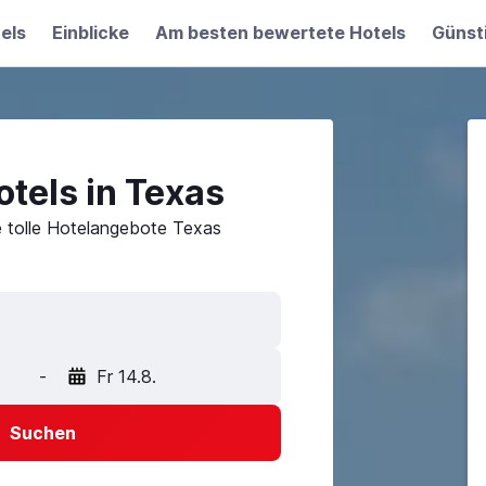
els
Einblicke
Am besten bewertete Hotels
Günst
tels in Texas
e tolle Hotelangebote Texas
-
Fr 14.8.
Suchen