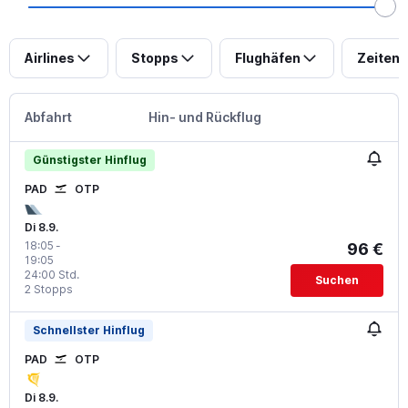
Airlines
Stopps
Flughäfen
Zeiten
Abfahrt
Hin- und Rückflug
Günstigster Hinflug
PAD
OTP
Di 8.9.
18:05
-
96 €
19:05
24:00 Std.
Suchen
2 Stopps
Schnellster Hinflug
PAD
OTP
Di 8.9.