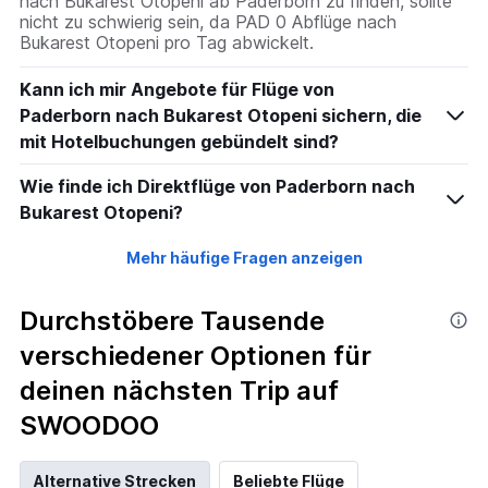
nach Bukarest Otopeni ab Paderborn zu finden, sollte
nicht zu schwierig sein, da PAD 0 Abflüge nach
Bukarest Otopeni pro Tag abwickelt.
Kann ich mir Angebote für Flüge von
Paderborn nach Bukarest Otopeni sichern, die
mit Hotelbuchungen gebündelt sind?
Wie finde ich Direktflüge von Paderborn nach
Bukarest Otopeni?
Mehr häufige Fragen anzeigen
Durchstöbere Tausende
verschiedener Optionen für
deinen nächsten Trip auf
SWOODOO
Alternative Strecken
Beliebte Flüge