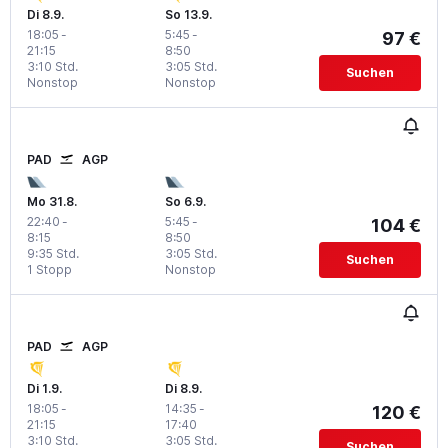
Di 8.9.
So 13.9.
18:05
-
5:45
-
97 €
21:15
8:50
3:10 Std.
3:05 Std.
Suchen
Nonstop
Nonstop
PAD
AGP
Mo 31.8.
So 6.9.
22:40
-
5:45
-
104 €
8:15
8:50
9:35 Std.
3:05 Std.
Suchen
1 Stopp
Nonstop
PAD
AGP
Di 1.9.
Di 8.9.
18:05
-
14:35
-
120 €
21:15
17:40
3:10 Std.
3:05 Std.
Suchen