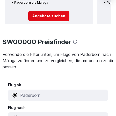
Paderborn bis Málaga
Pader
Angebote suchen
SWOODOO Preisfinder
Verwende die Filter unten, um Flüge von Paderborn nach
Málaga zu finden und zu vergleichen, die am besten zu dir
passen.
Flug ab
Flug nach