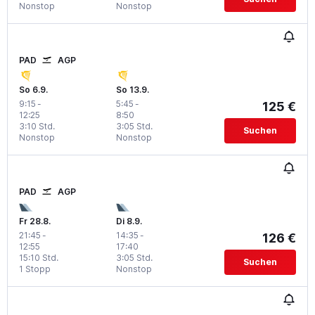
Nonstop
Nonstop
PAD
AGP
So 6.9.
So 13.9.
9:15
-
5:45
-
125 €
12:25
8:50
3:10 Std.
3:05 Std.
Suchen
Nonstop
Nonstop
PAD
AGP
Fr 28.8.
Di 8.9.
21:45
-
14:35
-
126 €
12:55
17:40
15:10 Std.
3:05 Std.
Suchen
1 Stopp
Nonstop