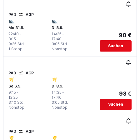
PAD
AGP
Mo 31.8.
Di 8.9.
22:40
-
14:35
-
90 €
8:15
17:40
9:35 Std.
3:05 Std.
Suchen
1 Stopp
Nonstop
PAD
AGP
So 6.9.
Di 8.9.
9:15
-
14:35
-
93 €
12:25
17:40
3:10 Std.
3:05 Std.
Suchen
Nonstop
Nonstop
PAD
AGP