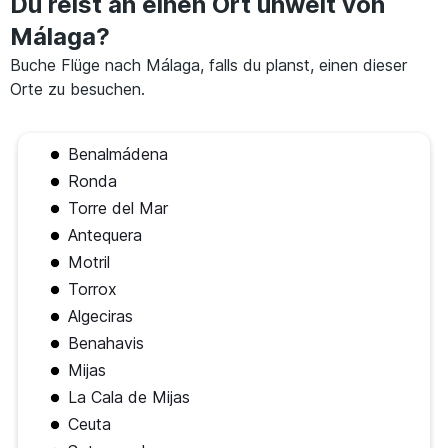
Du reist an einen Ort unweit von
Málaga?
Buche Flüge nach Málaga, falls du planst, einen dieser
Orte zu besuchen.
Benalmádena
Ronda
Torre del Mar
Antequera
Motril
Torrox
Algeciras
Benahavis
Mijas
La Cala de Mijas
Ceuta