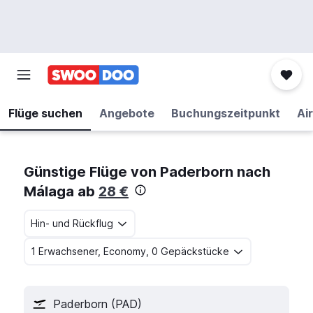
Flüge suchen
Angebote
Buchungszeitpunkt
Air
Günstige Flüge von Paderborn nach
Málaga ab
28 €
Hin- und Rückflug
1 Erwachsener, Economy, 0 Gepäckstücke
Paderborn (PAD)