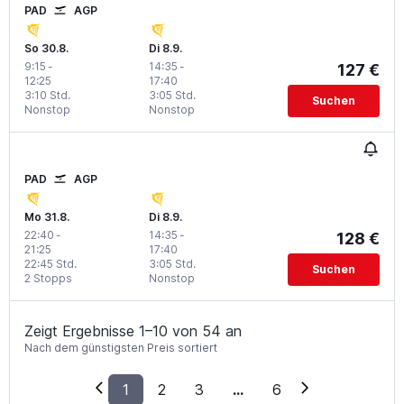
PAD
AGP
So 30.8.
Di 8.9.
9:15
-
14:35
-
127 €
12:25
17:40
3:10 Std.
3:05 Std.
Suchen
Nonstop
Nonstop
PAD
AGP
Mo 31.8.
Di 8.9.
22:40
-
14:35
-
128 €
21:25
17:40
22:45 Std.
3:05 Std.
Suchen
2 Stopps
Nonstop
Zeigt Ergebnisse 1–10 von 54 an
Nach dem günstigsten Preis sortiert
1
2
3
...
6