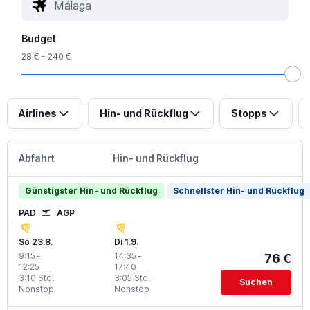
Budget
28 € - 240 €
Airlines
Hin- und Rückflug
Stopps
Abfahrt
Hin- und Rückflug
Günstigster Hin- und Rückflug
Schnellster Hin- und Rückflug
PAD
AGP
So 23.8.
Di 1.9.
9:15
-
14:35
-
76 €
12:25
17:40
3:10 Std.
3:05 Std.
Suchen
Nonstop
Nonstop