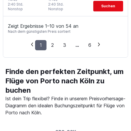
2:40 Std.
2:40 Std.
Suchen
Nonstop
Nonstop
Zeigt Ergebnisse 1–10 von 54 an
Nach dem günstigsten Preis sortiert
1
2
3
...
6
Finde den perfekten Zeitpunkt, um
Flüge von Porto nach Köln zu
buchen
Ist dein Trip flexibel? Finde in unserem Preisvorhersage-
Diagramm den idealen Buchungszeitpunkt für Flüge von
Porto nach Köln.