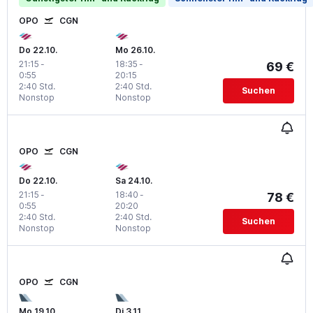
OPO
CGN
Do 22.10.
Mo 26.10.
21:15
-
18:35
-
69 €
0:55
20:15
2:40 Std.
2:40 Std.
Suchen
Nonstop
Nonstop
OPO
CGN
Do 22.10.
Sa 24.10.
21:15
-
18:40
-
78 €
0:55
20:20
2:40 Std.
2:40 Std.
Suchen
Nonstop
Nonstop
OPO
CGN
Mo 19.10.
Di 3.11.