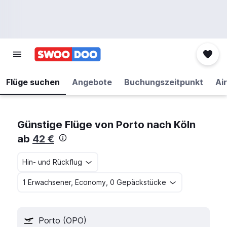
Flüge suchen
Angebote
Buchungszeitpunkt
Air
Günstige Flüge von Porto nach Köln
ab
42 €
Hin- und Rückflug
1 Erwachsener, Economy, 0 Gepäckstücke
Porto (OPO)