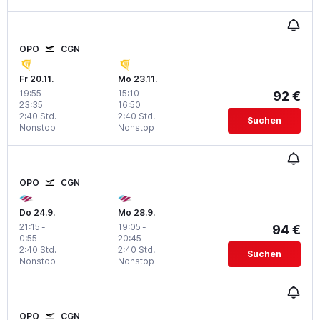
OPO
CGN
Fr 20.11.
Mo 23.11.
19:55
-
15:10
-
92 €
23:35
16:50
2:40 Std.
2:40 Std.
Suchen
Nonstop
Nonstop
OPO
CGN
Do 24.9.
Mo 28.9.
21:15
-
19:05
-
94 €
0:55
20:45
2:40 Std.
2:40 Std.
Suchen
Nonstop
Nonstop
OPO
CGN