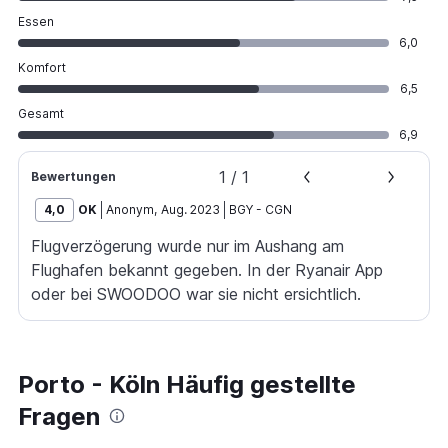
Essen
6,0
Komfort
6,5
Gesamt
6,9
1
/
1
Bewertungen
4,0
OK
Anonym
,
Aug. 2023
BGY
-
CGN
Flugverzögerung wurde nur im Aushang am
Flughafen bekannt gegeben. In der Ryanair App
oder bei SWOODOO war sie nicht ersichtlich.
Porto - Köln Häufig gestellte
Fragen