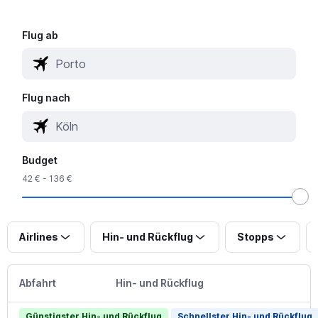
Flug ab
Flug nach
Budget
42 € - 136 €
Airlines
Hin- und Rückflug
Stopps
Abfahrt
Hin- und Rückflug
Günstigster Hin- und Rückflug
Schnellster Hin- und Rückflug