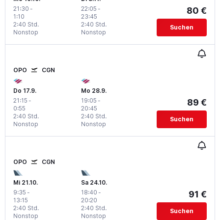
21:30
-
22:05
-
80 €
1:10
23:45
2:40 Std.
2:40 Std.
Suchen
Nonstop
Nonstop
OPO
CGN
Do 17.9.
Mo 28.9.
21:15
-
19:05
-
89 €
0:55
20:45
2:40 Std.
2:40 Std.
Suchen
Nonstop
Nonstop
OPO
CGN
Mi 21.10.
Sa 24.10.
9:35
-
18:40
-
91 €
13:15
20:20
2:40 Std.
2:40 Std.
Suchen
Nonstop
Nonstop