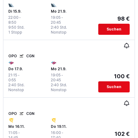
Di 15.9.
Mo 21.9.
22:00
-
19:05
-
98 €
8:50
20:45
9:50 Std.
2:40 Std.
Suchen
1 Stopp
Nonstop
OPO
CGN
Do 17.9.
Mo 21.9.
21:15
-
19:05
-
100 €
0:55
20:45
2:40 Std.
2:40 Std.
Suchen
Nonstop
Nonstop
OPO
CGN
Mo 16.11.
Do 19.11.
11:05
-
16:00
-
102 €
14:45
17:40