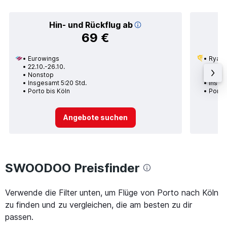
Hin- und Rückflug ab
69 €
Eurowings
Ryana
22.10.-26.10.
18.12.
Nonstop
Nons
Insgesamt 5:20 Std.
Insge
Porto bis Köln
Porto 
Angebote suchen
SWOODOO Preisfinder
Verwende die Filter unten, um Flüge von Porto nach Köln
zu finden und zu vergleichen, die am besten zu dir
passen.