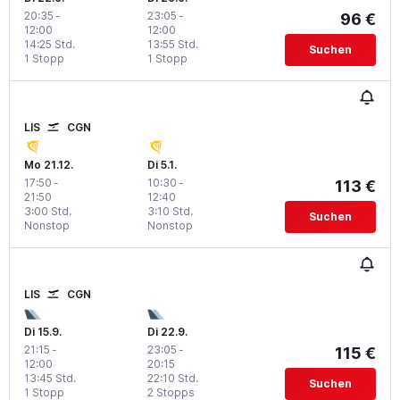
20:35
-
23:05
-
96 €
12:00
12:00
14:25 Std.
13:55 Std.
Suchen
1 Stopp
1 Stopp
LIS
CGN
Mo 21.12.
Di 5.1.
17:50
-
10:30
-
113 €
21:50
12:40
3:00 Std.
3:10 Std.
Suchen
Nonstop
Nonstop
LIS
CGN
Di 15.9.
Di 22.9.
21:15
-
23:05
-
115 €
12:00
20:15
13:45 Std.
22:10 Std.
Suchen
1 Stopp
2 Stopps