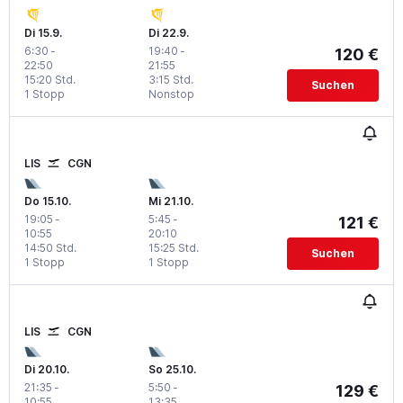
Di 15.9.
Di 22.9.
6:30
-
19:40
-
120 €
22:50
21:55
15:20 Std.
3:15 Std.
Suchen
1 Stopp
Nonstop
LIS
CGN
Do 15.10.
Mi 21.10.
19:05
-
5:45
-
121 €
10:55
20:10
14:50 Std.
15:25 Std.
Suchen
1 Stopp
1 Stopp
LIS
CGN
Di 20.10.
So 25.10.
21:35
-
5:50
-
129 €
10:55
13:35