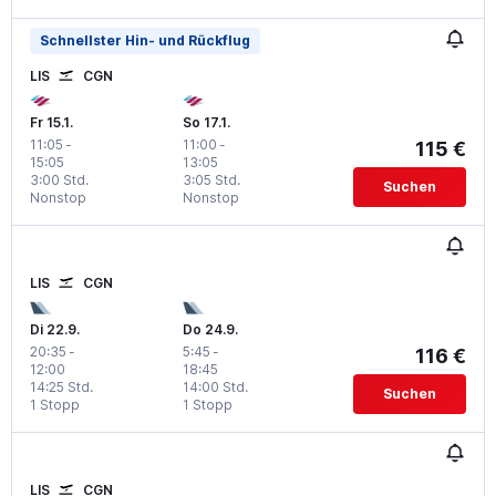
Schnellster Hin- und Rückflug
LIS
CGN
Fr 15.1.
So 17.1.
11:05
-
11:00
-
115 €
15:05
13:05
3:00 Std.
3:05 Std.
Suchen
Nonstop
Nonstop
LIS
CGN
Di 22.9.
Do 24.9.
20:35
-
5:45
-
116 €
12:00
18:45
14:25 Std.
14:00 Std.
Suchen
1 Stopp
1 Stopp
LIS
CGN