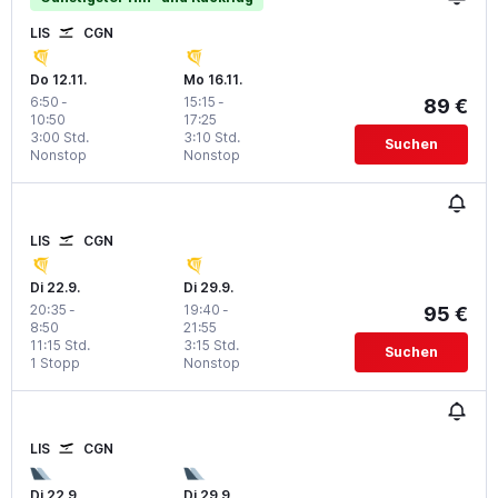
LIS
CGN
Do 12.11.
Mo 16.11.
6:50
-
15:15
-
89 €
10:50
17:25
3:00 Std.
3:10 Std.
Suchen
Nonstop
Nonstop
LIS
CGN
Di 22.9.
Di 29.9.
20:35
-
19:40
-
95 €
8:50
21:55
11:15 Std.
3:15 Std.
Suchen
1 Stopp
Nonstop
LIS
CGN
Di 22.9.
Di 29.9.