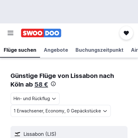
Flüge suchen
Angebote
Buchungszeitpunkt
Air
Günstige Flüge von Lissabon nach
Köln ab
58 €
Hin- und Rückflug
1 Erwachsener, Economy, 0 Gepäckstücke
Lissabon (LIS)