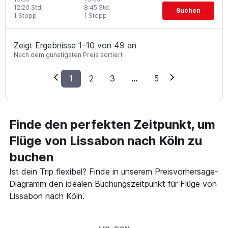
12:20 Std.
8:45 Std.
Suchen
1 Stopp
1 Stopp
Zeigt Ergebnisse 1–10 von 49 an
Nach dem günstigsten Preis sortiert
1
2
3
...
5
Finde den perfekten Zeitpunkt, um
Flüge von Lissabon nach Köln zu
buchen
Ist dein Trip flexibel? Finde in unserem Preisvorhersage-
Diagramm den idealen Buchungszeitpunkt für Flüge von
Lissabon nach Köln.