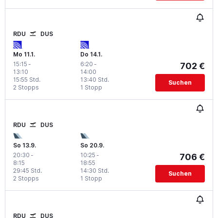
RDU
DUS
Mo 11.1.
Do 14.1.
15:15
-
6:20
-
702 €
13:10
14:00
15:55 Std.
13:40 Std.
Suchen
2 Stopps
1 Stopp
RDU
DUS
So 13.9.
So 20.9.
20:30
-
10:25
-
706 €
8:15
18:55
29:45 Std.
14:30 Std.
Suchen
2 Stopps
1 Stopp
RDU
DUS