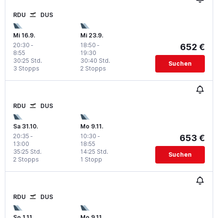
RDU
DUS
Mi 16.9.
Mi 23.9.
20:30
-
18:50
-
652 €
8:55
19:30
30:25 Std.
30:40 Std.
Suchen
3 Stopps
2 Stopps
RDU
DUS
Sa 31.10.
Mo 9.11.
20:35
-
10:30
-
653 €
13:00
18:55
35:25 Std.
14:25 Std.
Suchen
2 Stopps
1 Stopp
RDU
DUS
So 1.11.
Mo 9.11.