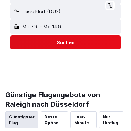
Düsseldorf (DUS)
Mo 7.9.
-
Mo 14.9.
Suchen
Günstige Flugangebote von
Raleigh nach Düsseldorf
Günstigster
Beste
Last-
Nur
Flug
Option
Minute
Hinflug