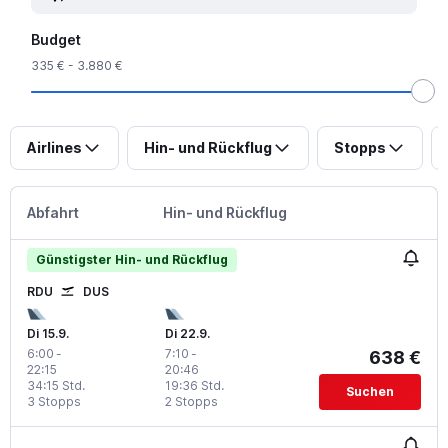
Budget
335 € - 3.880 €
Airlines
Hin- und Rückflug
Stopps
Abfahrt
Hin- und Rückflug
Günstigster Hin- und Rückflug
RDU
DUS
Di 15.9.
Di 22.9.
6:00
-
7:10
-
638 €
22:15
20:46
34:15 Std.
19:36 Std.
Suchen
3 Stopps
2 Stopps