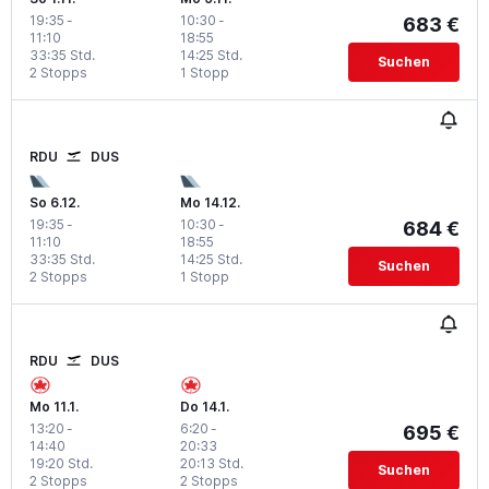
19:35
-
10:30
-
683 €
11:10
18:55
33:35 Std.
14:25 Std.
Suchen
2 Stopps
1 Stopp
RDU
DUS
So 6.12.
Mo 14.12.
19:35
-
10:30
-
684 €
11:10
18:55
33:35 Std.
14:25 Std.
Suchen
2 Stopps
1 Stopp
RDU
DUS
Mo 11.1.
Do 14.1.
13:20
-
6:20
-
695 €
14:40
20:33
19:20 Std.
20:13 Std.
Suchen
2 Stopps
2 Stopps