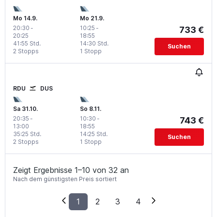
Mo 14.9.
Mo 21.9.
20:30
-
10:25
-
733 €
20:25
18:55
41:55 Std.
14:30 Std.
Suchen
2 Stopps
1 Stopp
RDU
DUS
Sa 31.10.
So 8.11.
20:35
-
10:30
-
743 €
13:00
18:55
35:25 Std.
14:25 Std.
Suchen
2 Stopps
1 Stopp
Zeigt Ergebnisse 1–10 von 32 an
Nach dem günstigsten Preis sortiert
1
2
3
4