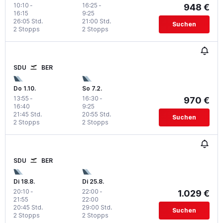
10:10
-
16:25
-
948 €
16:15
9:25
26:05 Std.
21:00 Std.
Suchen
2 Stopps
2 Stopps
SDU
BER
Do 1.10.
So 7.2.
13:55
-
16:30
-
970 €
16:40
9:25
21:45 Std.
20:55 Std.
Suchen
2 Stopps
2 Stopps
SDU
BER
Di 18.8.
Di 25.8.
20:10
-
22:00
-
1.029 €
21:55
22:00
20:45 Std.
29:00 Std.
Suchen
2 Stopps
2 Stopps