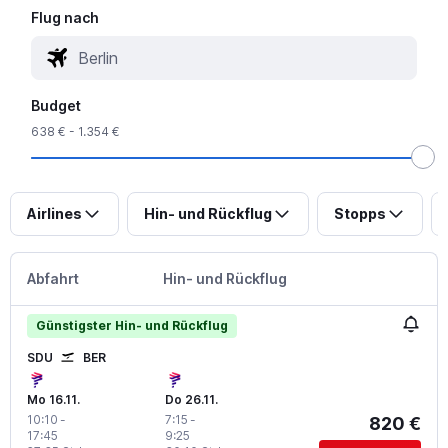
Flug nach
Budget
638 € - 1.354 €
Airlines
Hin- und Rückflug
Stopps
Abfahrt
Hin- und Rückflug
Günstigster Hin- und Rückflug
SDU
BER
Mo 16.11.
Do 26.11.
10:10
-
7:15
-
820 €
17:45
9:25