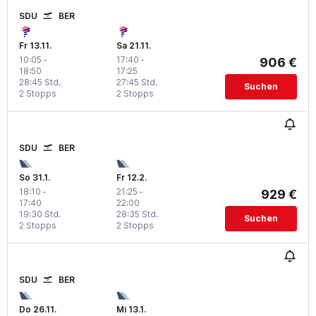
SDU
BER
Fr 13.11.
Sa 21.11.
10:05
-
17:40
-
906 €
18:50
17:25
28:45 Std.
27:45 Std.
Suchen
2 Stopps
2 Stopps
SDU
BER
So 31.1.
Fr 12.2.
18:10
-
21:25
-
929 €
17:40
22:00
19:30 Std.
28:35 Std.
Suchen
2 Stopps
2 Stopps
SDU
BER
Do 26.11.
Mi 13.1.