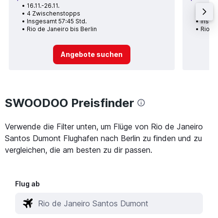
16.11.-26.11.
19.08.
4 Zwischenstopps
2 Zwi
Insgesamt 57:45 Std.
Insge
Rio de Janeiro bis Berlin
Rio de
Angebote suchen
SWOODOO Preisfinder
Verwende die Filter unten, um Flüge von Rio de Janeiro
Santos Dumont Flughafen nach Berlin zu finden und zu
vergleichen, die am besten zu dir passen.
Flug ab