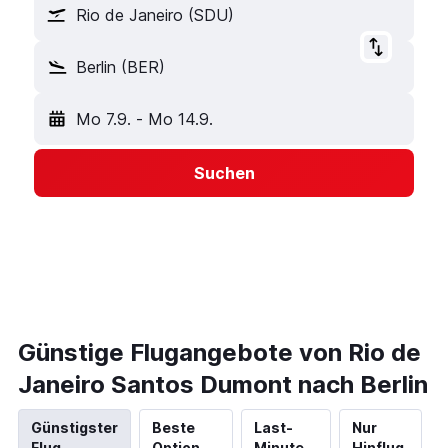
Rio de Janeiro (SDU)
Berlin (BER)
Mo 7.9.
-
Mo 14.9.
Suchen
Günstige Flugangebote von Rio de
Janeiro Santos Dumont nach Berlin
Günstigster
Beste
Last-
Nur
Flug
Option
Minute
Hinflug