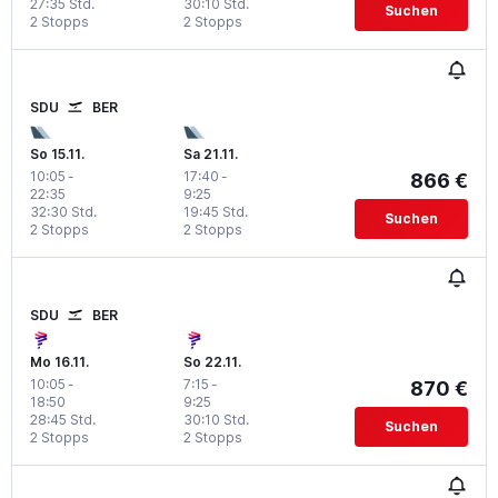
27:35 Std.
30:10 Std.
Suchen
2 Stopps
2 Stopps
SDU
BER
So 15.11.
Sa 21.11.
10:05
-
17:40
-
866 €
22:35
9:25
32:30 Std.
19:45 Std.
Suchen
2 Stopps
2 Stopps
SDU
BER
Mo 16.11.
So 22.11.
10:05
-
7:15
-
870 €
18:50
9:25
28:45 Std.
30:10 Std.
Suchen
2 Stopps
2 Stopps