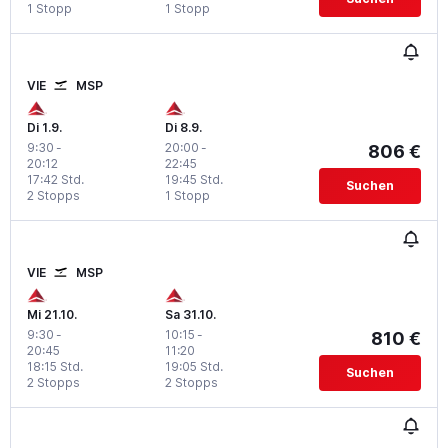
1 Stopp
1 Stopp
VIE
MSP
Di 1.9.
Di 8.9.
9:30
-
20:00
-
806 €
20:12
22:45
17:42 Std.
19:45 Std.
Suchen
2 Stopps
1 Stopp
VIE
MSP
Mi 21.10.
Sa 31.10.
9:30
-
10:15
-
810 €
20:45
11:20
18:15 Std.
19:05 Std.
Suchen
2 Stopps
2 Stopps