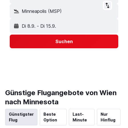
Minneapolis (MSP)
Di 8.9.
-
Di 15.9.
Suchen
Günstige Flugangebote von Wien
nach Minnesota
Günstigster
Beste
Last-
Nur
Flug
Option
Minute
Hinflug