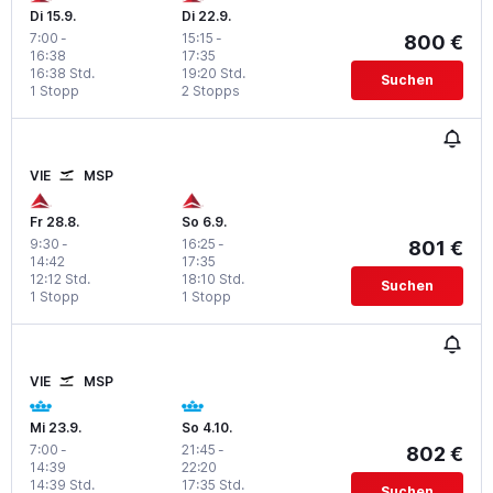
Di 15.9.
Di 22.9.
7:00
-
15:15
-
800 €
16:38
17:35
16:38 Std.
19:20 Std.
Suchen
1 Stopp
2 Stopps
VIE
MSP
Fr 28.8.
So 6.9.
9:30
-
16:25
-
801 €
14:42
17:35
12:12 Std.
18:10 Std.
Suchen
1 Stopp
1 Stopp
VIE
MSP
Mi 23.9.
So 4.10.
7:00
-
21:45
-
802 €
14:39
22:20
14:39 Std.
17:35 Std.
Suchen