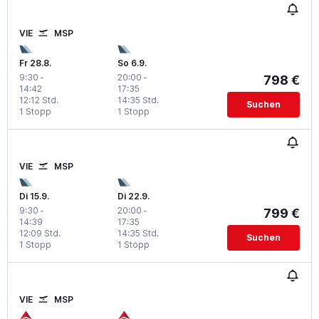
VIE
MSP
Fr 28.8.
So 6.9.
9:30
-
20:00
-
798 €
14:42
17:35
12:12 Std.
14:35 Std.
Suchen
1 Stopp
1 Stopp
VIE
MSP
Di 15.9.
Di 22.9.
9:30
-
20:00
-
799 €
14:39
17:35
12:09 Std.
14:35 Std.
Suchen
1 Stopp
1 Stopp
VIE
MSP