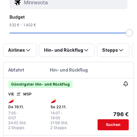
Budget
532 € - 1.402 €
Airlines
Hin- und Rückflug
Stopps
Abfahrt
Hin- und Rückflug
Günstigster Hin- und Rückflug
VIE
MSP
Do 19.11.
So 22.11.
7:05
-
14:07
-
796 €
0:07
19:05
24:02 Std.
21:58 Std.
Suchen
2 Stopps
2 Stopps