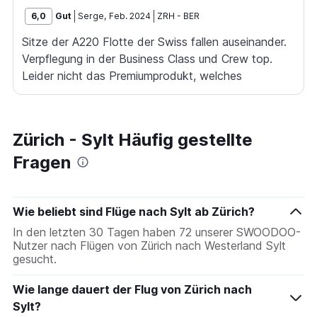
6,0
Gut
Serge
,
Feb. 2024
ZRH
-
BER
Sitze der A220 Flotte der Swiss fallen auseinander.
Verpflegung in der Business Class und Crew top.
Leider nicht das Premiumprodukt, welches
vermarktet wird.
Zürich - Sylt Häufig gestellte
Fragen
Wie beliebt sind Flüge nach Sylt ab Zürich?
In den letzten 30 Tagen haben 72 unserer SWOODOO-
Nutzer nach Flügen von Zürich nach Westerland Sylt
gesucht.
Wie lange dauert der Flug von Zürich nach
Sylt?