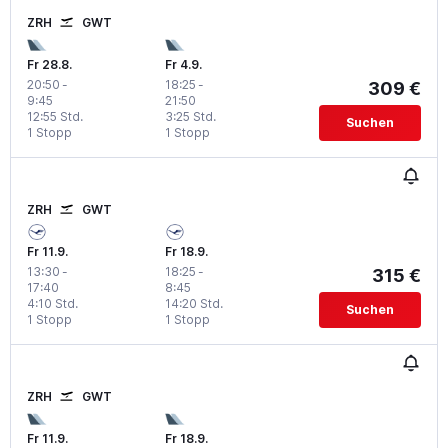
ZRH
GWT
Fr 28.8.
Fr 4.9.
20:50
-
18:25
-
309 €
9:45
21:50
12:55 Std.
3:25 Std.
Suchen
1 Stopp
1 Stopp
ZRH
GWT
Fr 11.9.
Fr 18.9.
13:30
-
18:25
-
315 €
17:40
8:45
4:10 Std.
14:20 Std.
Suchen
1 Stopp
1 Stopp
ZRH
GWT
Fr 11.9.
Fr 18.9.