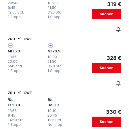
20:50
-
18:25
-
319 €
9:45
21:50
12:55 Std.
3:25 Std.
Suchen
1 Stopp
1 Stopp
ZRH
GWT
Mi 16.9.
Mi 23.9.
13:15
-
18:30
-
328 €
20:00
21:50
6:45 Std.
3:20 Std.
Suchen
1 Stopp
1 Stopp
ZRH
GWT
Fr 28.8.
Do 3.9.
18:55
-
19:10
-
330 €
9:45
20:45
14:50 Std.
1:35 Std.
Suchen
1 Stopp
Nonstop