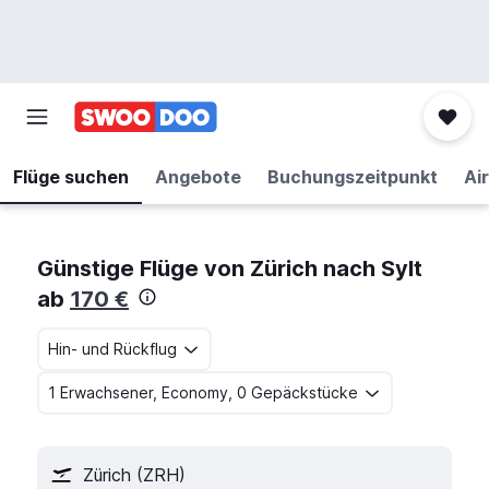
Flüge suchen
Angebote
Buchungszeitpunkt
Air
Günstige Flüge von Zürich nach Sylt
ab
170 €
Hin- und Rückflug
1 Erwachsener, Economy, 0 Gepäckstücke
Zürich (ZRH)