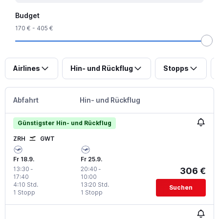
Budget
170 € - 405 €
Airlines
Hin- und Rückflug
Stopps
Abfahrt
Hin- und Rückflug
Günstigster Hin- und Rückflug
ZRH
GWT
Fr 18.9.
Fr 25.9.
13:30
-
20:40
-
306 €
17:40
10:00
4:10 Std.
13:20 Std.
Suchen
1 Stopp
1 Stopp