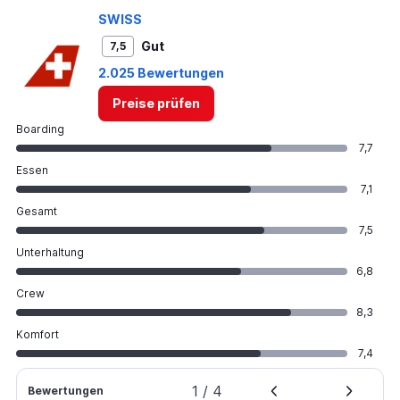
SWISS
Gut
7,5
2.025 Bewertungen
Preise prüfen
Boarding
7,7
Essen
7,1
Gesamt
7,5
Unterhaltung
6,8
Crew
8,3
Komfort
7,4
1
/
4
Bewertungen