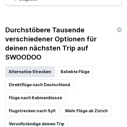
Durchstöbere Tausende
verschiedener Optionen für
deinen nächsten Trip auf
SWOODOO
Alternative Strecken
Beliebte Flüge
Direktflüge nach Deutschland
Flüge nach Kabinenklasse
Flugstrecken nach Sylt
Mehr Flüge ab Zürich
Vervollständige deinen Trip