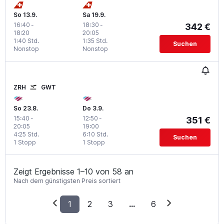
So 13.9.
Sa 19.9.
16:40
-
18:30
-
342 €
18:20
20:05
1:40 Std.
1:35 Std.
Suchen
Nonstop
Nonstop
ZRH
GWT
So 23.8.
Do 3.9.
15:40
-
12:50
-
351 €
20:05
19:00
4:25 Std.
6:10 Std.
Suchen
1 Stopp
1 Stopp
Zeigt Ergebnisse 1–10 von 58 an
Nach dem günstigsten Preis sortiert
1
2
3
...
6