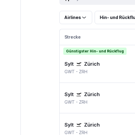
Airlines
Hin- und Rückfl
Strecke
Günstigster Hin- und Rückflug
Sylt
Zürich
GWT
-
ZRH
Sylt
Zürich
GWT
-
ZRH
Sylt
Zürich
GWT
-
ZRH