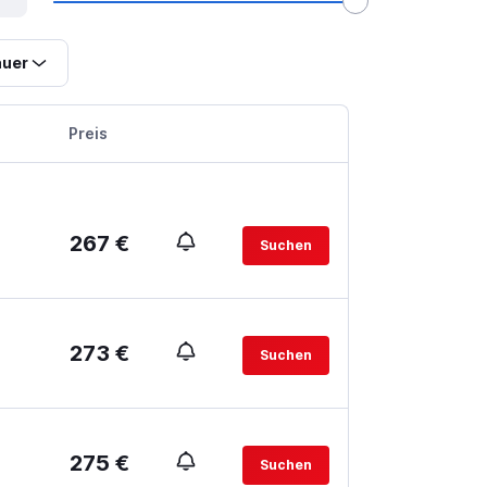
uer
Preis
267 €
Suchen
273 €
Suchen
275 €
Suchen