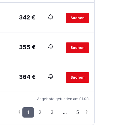
342 €
Suchen
355 €
Suchen
364 €
Suchen
Angebote gefunden am 01.08.
1
2
3
...
5