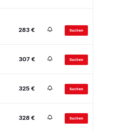
283 €
Suchen
307 €
Suchen
325 €
Suchen
328 €
Suchen