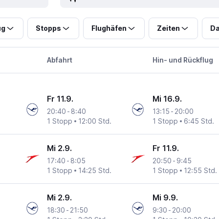
ug
Stopps
Flughäfen
Zeiten
Da
Abfahrt
Hin- und Rückflug
Fr 11.9.
Mi 16.9.
20:40
-
8:40
13:15
-
20:00
1 Stopp
12:00 Std.
1 Stopp
6:45 Std.
Mi 2.9.
Fr 11.9.
17:40
-
8:05
20:50
-
9:45
1 Stopp
14:25 Std.
1 Stopp
12:55 Std.
Mi 2.9.
Mi 9.9.
18:30
-
21:50
9:30
-
20:00