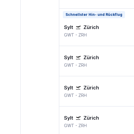
Schnellster Hin- und Rückflug
Sylt
Zürich
GWT
-
ZRH
Sylt
Zürich
GWT
-
ZRH
Sylt
Zürich
GWT
-
ZRH
Sylt
Zürich
GWT
-
ZRH