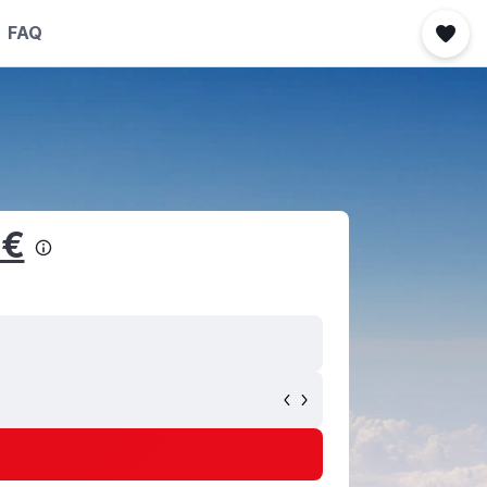
FAQ
 €