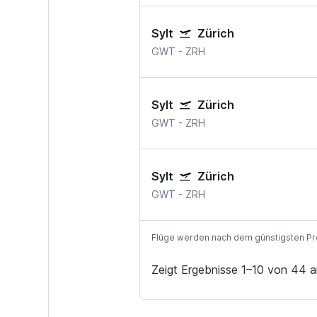
Sylt
Zürich
GWT
-
ZRH
Sylt
Zürich
GWT
-
ZRH
Sylt
Zürich
GWT
-
ZRH
Flüge werden nach dem günstigsten Preis
Zeigt Ergebnisse 1–10 von 44 a