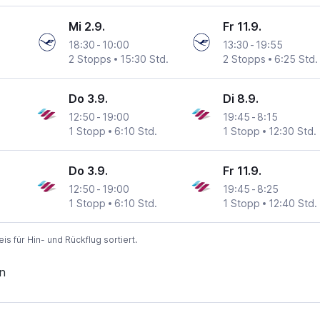
Mi 2.9.
Fr 11.9.
18:30
-
10:00
13:30
-
19:55
2 Stopps
15:30 Std.
2 Stopps
6:25 Std.
Do 3.9.
Di 8.9.
12:50
-
19:00
19:45
-
8:15
1 Stopp
6:10 Std.
1 Stopp
12:30 Std.
Do 3.9.
Fr 11.9.
12:50
-
19:00
19:45
-
8:25
1 Stopp
6:10 Std.
1 Stopp
12:40 Std.
 für Hin- und Rückflug sortiert.
n