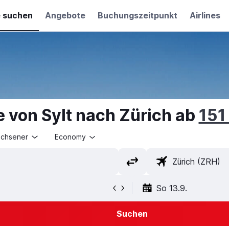
e suchen
Angebote
Buchungszeitpunkt
Airlines
 von Sylt nach Zürich ab
151
achsener
Economy
So 13.9.
Suchen