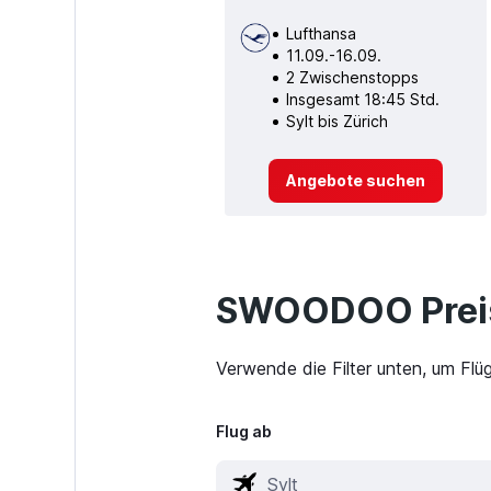
Lufthansa
11.09.-16.09.
2 Zwischenstopps
Insgesamt 18:45 Std.
Sylt bis Zürich
Angebote suchen
SWOODOO Preis
Verwende die Filter unten, um Flü
Flug ab