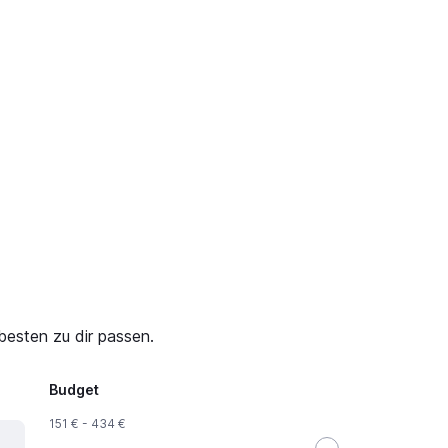
besten zu dir passen.
Budget
151 € - 434 €