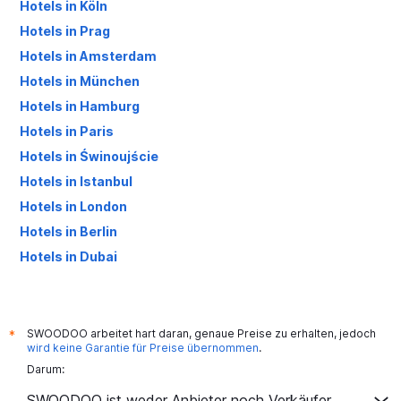
Hotels in Köln
Hotels in Prag
Hotels in Amsterdam
Hotels in München
Hotels in Hamburg
Hotels in Paris
Hotels in Świnoujście
Hotels in Istanbul
Hotels in London
Hotels in Berlin
Hotels in Dubai
Hotels in Palma de Mallorca
SWOODOO arbeitet hart daran, genaue Preise zu erhalten, jedoch
*
wird keine Garantie für Preise übernommen
.
Darum:
SWOODOO ist weder Anbieter noch Verkäufer.