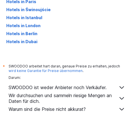
Hotels in Paris
Hotels in Świnoujście
Hotels in Istanbul
Hotels in London
Hotels in Berlin
Hotels in Dubai
Hotels in Palma de Mallorca
SWOODOO arbeitet hart daran, genaue Preise zu erhalten, jedoch
*
wird keine Garantie für Preise übernommen
.
Darum:
SWOODOO ist weder Anbieter noch Verkäufer.
Wir durchsuchen und sammeln riesige Mengen an
Daten für dich.
Warum sind die Preise nicht akkurat?