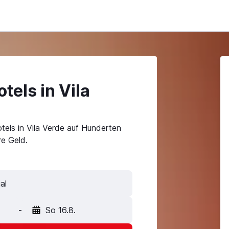
tels in Vila
tels in Vila Verde auf Hunderten
e Geld.
al
-
So 16.8.