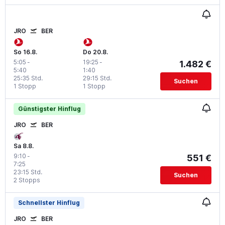
JRO
BER
So 16.8.
Do 20.8.
5:05
-
19:25
-
1.482 €
5:40
1:40
25:35 Std.
29:15 Std.
Suchen
1 Stopp
1 Stopp
Günstigster Hinflug
JRO
BER
Sa 8.8.
9:10
-
551 €
7:25
23:15 Std.
Suchen
2 Stopps
Schnellster Hinflug
JRO
BER