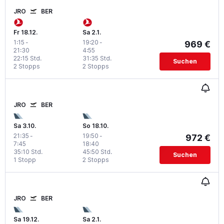
JRO
BER
Fr 18.12.
Sa 2.1.
1:15
-
19:20
-
969 €
21:30
4:55
22:15 Std.
31:35 Std.
Suchen
2 Stopps
2 Stopps
JRO
BER
Sa 3.10.
So 18.10.
21:35
-
19:50
-
972 €
7:45
18:40
35:10 Std.
45:50 Std.
Suchen
1 Stopp
2 Stopps
JRO
BER
Sa 19.12.
Sa 2.1.