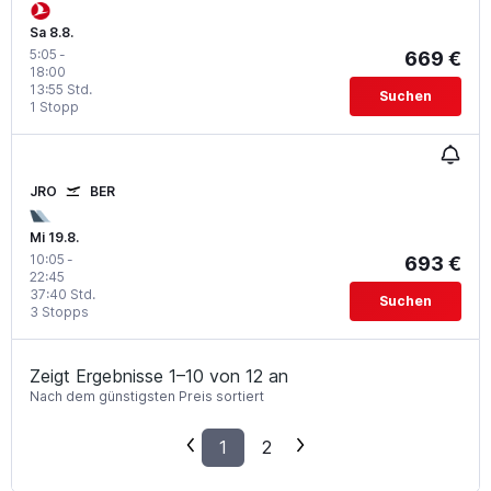
Sa 8.8.
5:05
-
669 €
18:00
13:55 Std.
Suchen
1 Stopp
JRO
BER
Mi 19.8.
10:05
-
693 €
22:45
37:40 Std.
Suchen
3 Stopps
Zeigt Ergebnisse 1–10 von 12 an
Nach dem günstigsten Preis sortiert
1
2