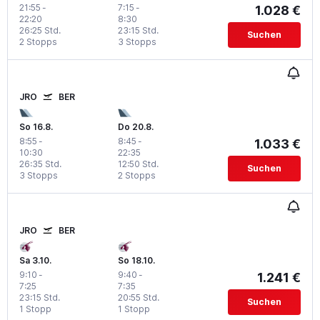
21:55
-
7:15
-
1.028 €
22:20
8:30
26:25 Std.
23:15 Std.
Suchen
2 Stopps
3 Stopps
JRO
BER
So 16.8.
Do 20.8.
8:55
-
8:45
-
1.033 €
10:30
22:35
26:35 Std.
12:50 Std.
Suchen
3 Stopps
2 Stopps
JRO
BER
Sa 3.10.
So 18.10.
9:10
-
9:40
-
1.241 €
7:25
7:35
23:15 Std.
20:55 Std.
Suchen
1 Stopp
1 Stopp