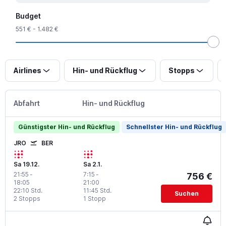
Budget
551 € - 1.482 €
Airlines
Hin- und Rückflug
Stopps
Abfahrt
Hin- und Rückflug
Günstigster Hin- und Rückflug
Schnellster Hin- und Rückflug
JRO
BER
Sa 19.12.
Sa 2.1.
21:55
-
7:15
-
756 €
18:05
21:00
22:10 Std.
11:45 Std.
Suchen
2 Stopps
1 Stopp