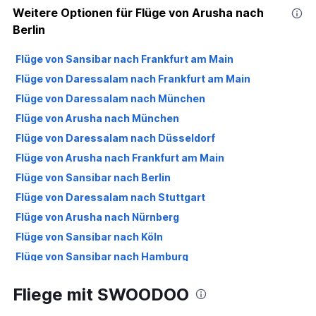
Weitere Optionen für Flüge von Arusha nach
Berlin
Flüge von Sansibar nach Frankfurt am Main
Flüge von Daressalam nach Frankfurt am Main
Flüge von Daressalam nach München
Flüge von Arusha nach München
Flüge von Daressalam nach Düsseldorf
Flüge von Arusha nach Frankfurt am Main
Flüge von Sansibar nach Berlin
Flüge von Daressalam nach Stuttgart
Flüge von Arusha nach Nürnberg
Flüge von Sansibar nach Köln
Flüge von Sansibar nach Hamburg
Flüge von Sansibar nach München
Fliege mit SWOODOO
Flüge von Sansibar nach Nürnberg