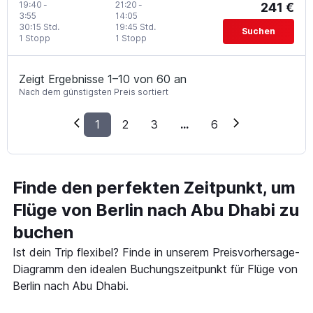
19:40
-
21:20
-
241 €
3:55
14:05
30:15 Std.
19:45 Std.
Suchen
1 Stopp
1 Stopp
Zeigt Ergebnisse 1–10 von 60 an
Nach dem günstigsten Preis sortiert
1
2
3
...
6
Finde den perfekten Zeitpunkt, um
Flüge von Berlin nach Abu Dhabi zu
buchen
Ist dein Trip flexibel? Finde in unserem Preisvorhersage-
Diagramm den idealen Buchungszeitpunkt für Flüge von
Berlin nach Abu Dhabi.