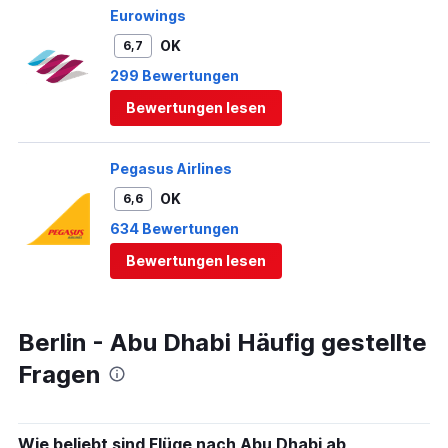
Eurowings
OK
6,7
299 Bewertungen
Bewertungen lesen
Pegasus Airlines
OK
6,6
634 Bewertungen
Bewertungen lesen
Berlin - Abu Dhabi Häufig gestellte
Fragen
Wie beliebt sind Flüge nach Abu Dhabi ab