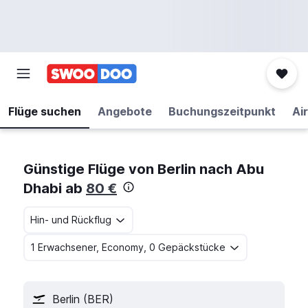
Flüge suchen
Angebote
Buchungszeitpunkt
Air
Günstige Flüge von Berlin nach Abu
Dhabi ab
80 €
Hin- und Rückflug
1 Erwachsener, Economy, 0 Gepäckstücke
Berlin (BER)