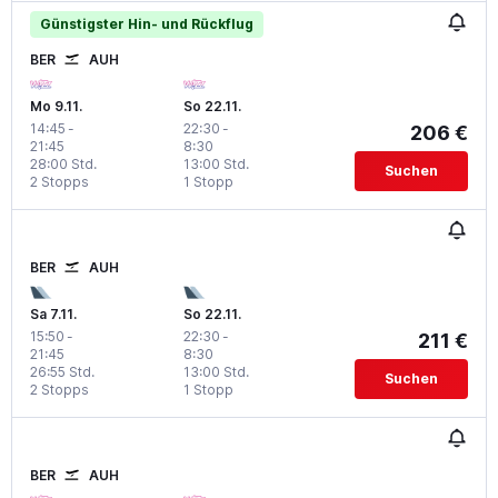
Günstigster Hin- und Rückflug
BER
AUH
Mo 9.11.
So 22.11.
14:45
-
22:30
-
206 €
21:45
8:30
28:00 Std.
13:00 Std.
Suchen
2 Stopps
1 Stopp
BER
AUH
Sa 7.11.
So 22.11.
15:50
-
22:30
-
211 €
21:45
8:30
26:55 Std.
13:00 Std.
Suchen
2 Stopps
1 Stopp
BER
AUH