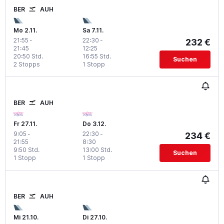
BER
AUH
Mo 2.11.
Sa 7.11.
21:55
-
22:30
-
232 €
21:45
12:25
20:50 Std.
16:55 Std.
Suchen
2 Stopps
1 Stopp
BER
AUH
Fr 27.11.
Do 3.12.
9:05
-
22:30
-
234 €
21:55
8:30
9:50 Std.
13:00 Std.
Suchen
1 Stopp
1 Stopp
BER
AUH
Mi 21.10.
Di 27.10.