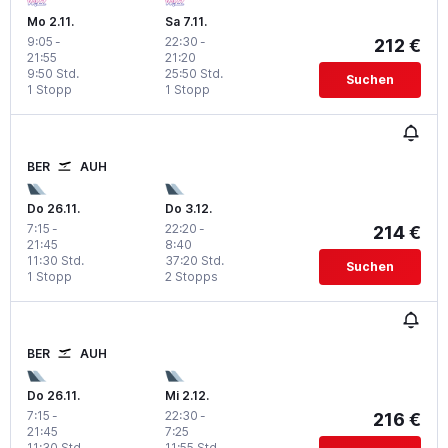
Mo 2.11.
Sa 7.11.
9:05
-
22:30
-
212 €
21:55
21:20
9:50 Std.
25:50 Std.
Suchen
1 Stopp
1 Stopp
BER
AUH
Do 26.11.
Do 3.12.
7:15
-
22:20
-
214 €
21:45
8:40
11:30 Std.
37:20 Std.
Suchen
1 Stopp
2 Stopps
BER
AUH
Do 26.11.
Mi 2.12.
7:15
-
22:30
-
216 €
21:45
7:25
11:30 Std.
11:55 Std.