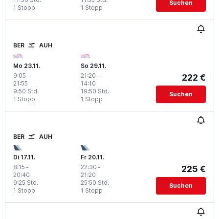
Suchen
1 Stopp
1 Stopp
BER
AUH
Mo 23.11.
So 29.11.
9:05
-
21:20
-
222 €
21:55
14:10
9:50 Std.
19:50 Std.
Suchen
1 Stopp
1 Stopp
BER
AUH
Di 17.11.
Fr 20.11.
8:15
-
22:30
-
225 €
20:40
21:20
9:25 Std.
25:50 Std.
Suchen
1 Stopp
1 Stopp