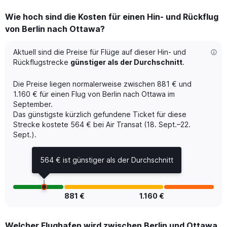
displaying
categories.
Wie hoch sind die Kosten für einen Hin- und Rückflug
Range:
von Berlin nach Ottawa?
12
categories.
The
Aktuell sind die Preise für Flüge auf dieser Hin- und
chart
Rückflugstrecke
günstiger als der Durchschnitt
.
has
1
Die Preise liegen normalerweise zwischen 881 € und
Y
1.160 € für einen Flug von Berlin nach Ottawa im
axis
September.
displaying
Das günstigste kürzlich gefundene Ticket für diese
values.
Range:
Strecke kostete 564 € bei Air Transat (18. Sept.–22.
0
Sept.).
to
2400.
564 € ist günstiger als der Durchschnitt
881 €
1.160 €
Welcher Flughafen wird zwischen Berlin und Ottawa