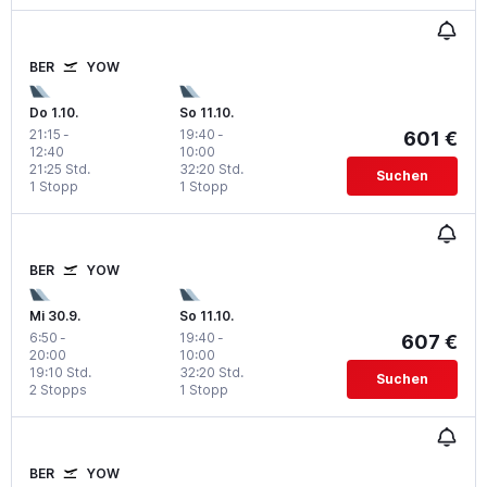
BER
YOW
Do 1.10.
So 11.10.
21:15
-
19:40
-
601 €
12:40
10:00
21:25 Std.
32:20 Std.
Suchen
1 Stopp
1 Stopp
BER
YOW
Mi 30.9.
So 11.10.
6:50
-
19:40
-
607 €
20:00
10:00
19:10 Std.
32:20 Std.
Suchen
2 Stopps
1 Stopp
BER
YOW