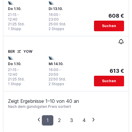
Do 1.10.
Di 13.10.
21:15
-
16:00
-
608 €
12:40
23:00
21:25 Std.
25:00 Std.
Suchen
1 Stopp
2 Stopps
BER
YOW
Do 1.10.
Mi 14.10.
21:15
-
16:00
-
613 €
12:40
20:50
21:25 Std.
22:50 Std.
Suchen
1 Stopp
2 Stopps
Zeigt Ergebnisse 1–10 von 40 an
Nach dem günstigsten Preis sortiert
1
2
3
4