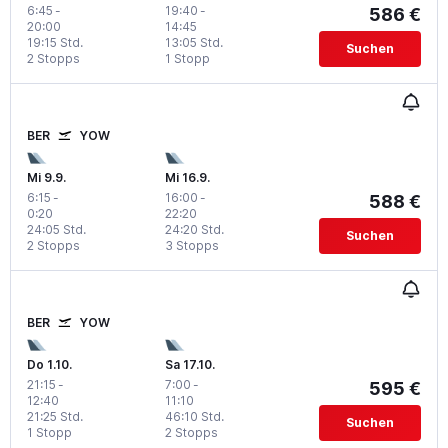
6:45
-
19:40
-
586 €
20:00
14:45
19:15 Std.
13:05 Std.
Suchen
2 Stopps
1 Stopp
BER
YOW
Mi 9.9.
Mi 16.9.
6:15
-
16:00
-
588 €
0:20
22:20
24:05 Std.
24:20 Std.
Suchen
2 Stopps
3 Stopps
BER
YOW
Do 1.10.
Sa 17.10.
21:15
-
7:00
-
595 €
12:40
11:10
21:25 Std.
46:10 Std.
Suchen
1 Stopp
2 Stopps