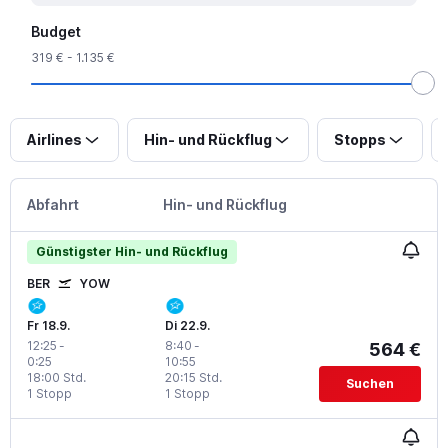
Budget
319 € - 1.135 €
Airlines
Hin- und Rückflug
Stopps
Abfahrt
Hin- und Rückflug
Günstigster Hin- und Rückflug
BER
YOW
Fr 18.9.
Di 22.9.
12:25
-
8:40
-
564 €
0:25
10:55
18:00 Std.
20:15 Std.
Suchen
1 Stopp
1 Stopp