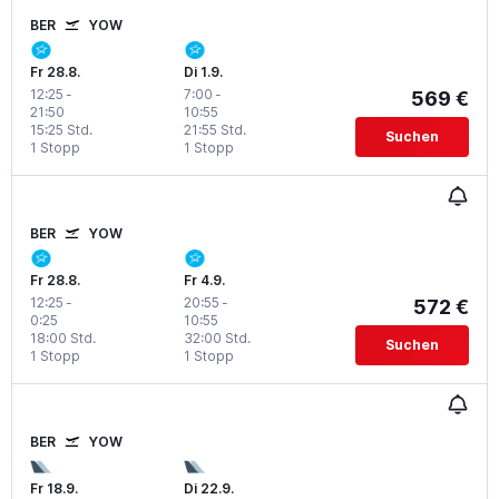
BER
YOW
Fr 28.8.
Di 1.9.
12:25
-
7:00
-
569 €
21:50
10:55
15:25 Std.
21:55 Std.
Suchen
1 Stopp
1 Stopp
BER
YOW
Fr 28.8.
Fr 4.9.
12:25
-
20:55
-
572 €
0:25
10:55
18:00 Std.
32:00 Std.
Suchen
1 Stopp
1 Stopp
BER
YOW
Fr 18.9.
Di 22.9.