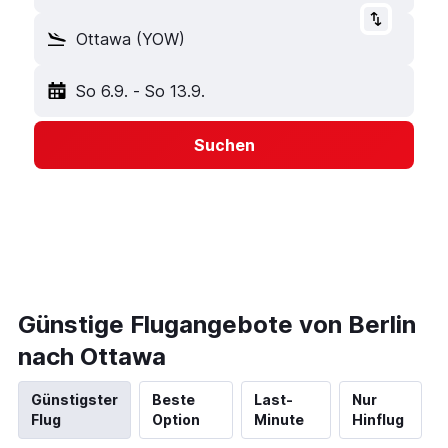
Ottawa (YOW)
So 6.9.
-
So 13.9.
Suchen
Günstige Flugangebote von Berlin
nach Ottawa
Günstigster
Beste
Last-
Nur
Flug
Option
Minute
Hinflug