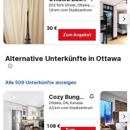
203 York Street, Ottawa, ON, Kanada
1,8 km vom Stadtzentrum
30 €
Zum Angebot
Alternative Unterkünfte in Ottawa
Alle 509 Unterkünfte anzeigen
Cozy Bungalow - 5mins to The Ottawa Hospital
Ottawa, ON, Kanada
4,5 km vom Stadtzentrum
108 €
Zum