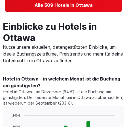
Alle 509 Hotels in Ottawa
Einblicke zu Hotels in
Ottawa
Nutze unsere aktuellen, datengestützten Einblicke, um
ideale Buchungszeiträume, Preistrends und mehr für deine
Unterkunft in in Ottawa zu finden.
Hotel in Ottawa – in welchem Monat ist die Buchung
am günstigsten?
Hotel in Ottawa – im Dezember (64 €) ist die Buchung am
günstigsten. Der teuerste Monat, um in Ottawa zu übernachten,
ist wiederum der September (203 €).
240 €
Bar
Chart
graphic.
chart
160 €