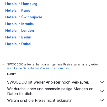
Hotels in Hamburg
Hotels in Paris
Hotels in Świnoujście
Hotels in Istanbul
Hotels in London
Hotels in Berlin
Hotels in Dubai
Hotels in Palma de Mallorca
SWOODOO arbeitet hart daran, genaue Preise zu erhalten, jedoch
*
wird keine Garantie für Preise übernommen
.
Darum:
SWOODOO ist weder Anbieter noch Verkäufer.
Wir durchsuchen und sammeln riesige Mengen an
Daten für dich.
Warum sind die Preise nicht akkurat?