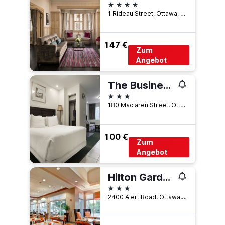
4 Sterne
1 Rideau Street, Ottawa, ON, Kanada
147 €
Zum
Angebot
The Business Inn
3 Sterne
180 Maclaren Street, Ottawa, ON, Kanada
100 €
Zum
Angebot
Hilton Garden Inn Ottawa Airport
3 Sterne
2400 Alert Road, Ottawa, ON, Kanada