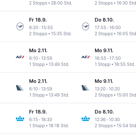
2 Stopps
28:00 Std.
2 Stopps
16:30 Std
Fr 18.9.
Do 8.10.
6:20
-
15:55
17:55
-
16:00
2 Stopps
15:35 Std.
2 Stopps
16:05 Std
Mo 2.11.
Mo 9.11.
6:10
-
13:59
16:55
-
17:50
1 Stopp
13:49 Std.
1 Stopp
18:55 Std.
Mo 2.11.
Mo 9.11.
6:10
-
13:59
13:20
-
10:20
1 Stopp
13:49 Std.
2 Stopps
15:00 Std
Fr 18.9.
Do 8.10.
6:15
-
18:33
12:36
-
10:30
1 Stopp
18:18 Std.
2 Stopps
15:54 Std