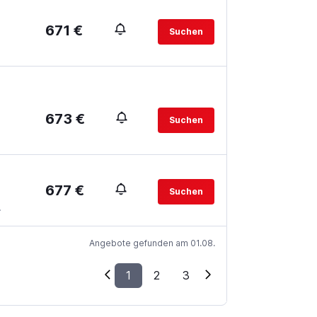
671 €
Suchen
673 €
Suchen
677 €
Suchen
.
Angebote gefunden am 01.08.
1
2
3