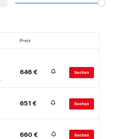
Preis
646 €
Suchen
.
651 €
Suchen
.
660 €
Suchen