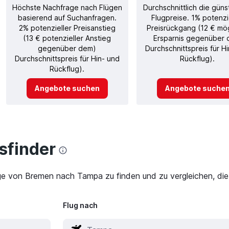
Höchste Nachfrage nach Flügen
Durchschnittlich die güns
basierend auf Suchanfragen.
Flugpreise. 1% potenzi
2% potenzieller Preisanstieg
Preisrückgang (12 € mö
(13 € potenzieller Anstieg
Ersparnis gegenüber
gegenüber dem)
Durchschnittspreis für H
Durchschnittspreis für Hin- und
Rückflug).
Rückflug).
Angebote suchen
Angebote suche
finder
üge von Bremen nach Tampa zu finden und zu vergleichen, die
Flug nach