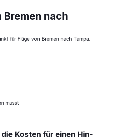
on Bremen nach
punkt für Flüge von Bremen nach Tampa.
en musst
 die Kosten für einen Hin-