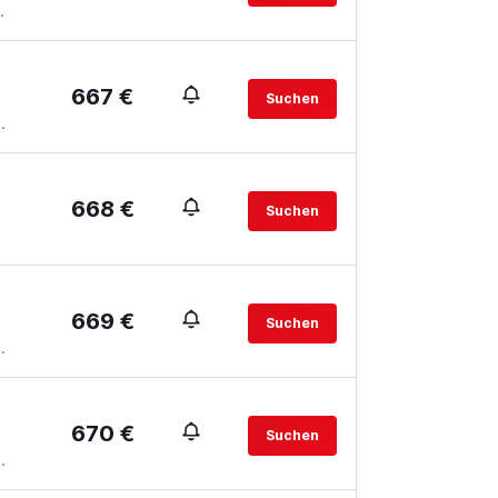
.
667 €
Suchen
.
668 €
Suchen
669 €
Suchen
.
670 €
Suchen
.