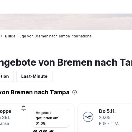
Billige Flüge von Bremen nach Tampa International
angebote von Bremen nach T
tion
Last-Minute
 von Bremen nach Tampa
topps
Do 5.11.
Angebot
 Std.
20:05
gefunden am
hansa
-
01.08.
BRE
TPA