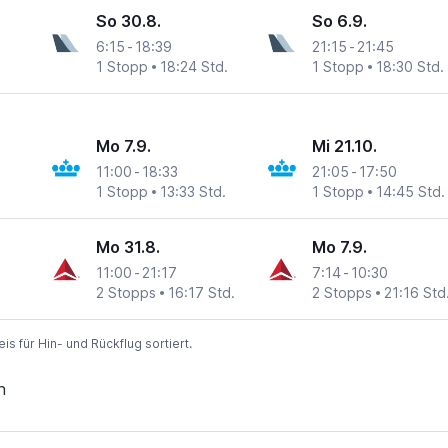
So 30.8.
So 6.9.
6:15
-
18:39
21:15
-
21:45
1 Stopp
18:24 Std.
1 Stopp
18:30 Std.
Mo 7.9.
Mi 21.10.
11:00
-
18:33
21:05
-
17:50
1 Stopp
13:33 Std.
1 Stopp
14:45 Std.
Mo 31.8.
Mo 7.9.
11:00
-
21:17
7:14
-
10:30
2 Stopps
16:17 Std.
2 Stopps
21:16 Std
 für Hin- und Rückflug sortiert.
n