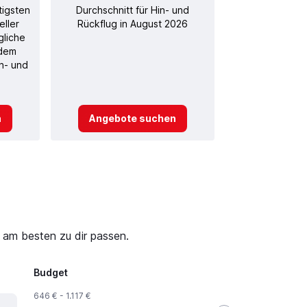
tigsten
Durchschnitt für Hin- und
eller
Rückflug in August 2026
gliche
 dem
in- und
n
Angebote suchen
 am besten zu dir passen.
Budget
646 € - 1.117 €