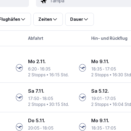
Flughäfen
Zeiten
Dauer
Abfahrt
Hin- und Rückflug
Mo 2.11.
Mo 9.11.
6:20
-
16:35
18:35
-
17:05
2 Stopps
16:15 Std.
2 Stopps
16:30 Std
Sa 7.11.
Sa 5.12.
17:50
-
18:05
19:01
-
17:05
2 Stopps
30:15 Std.
2 Stopps
16:04 Std
Do 5.11.
Mo 9.11.
20:05
-
18:05
18:35
-
17:05