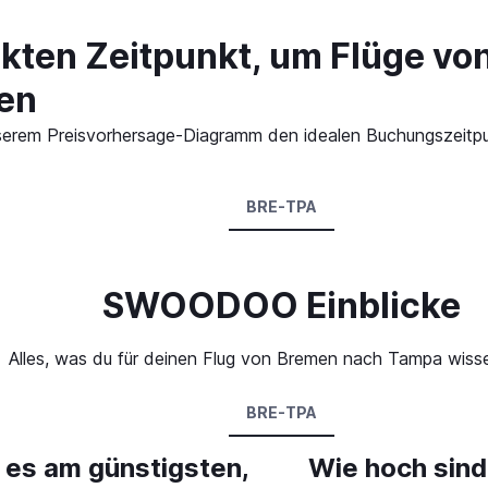
ekten Zeitpunkt, um Flüge v
en
n unserem Preisvorhersage-Diagramm den idealen Buchungszeit
BRE-TPA
SWOODOO Einblicke
Alles, was du für deinen Flug von Bremen nach Tampa wiss
BRE-TPA
 es am günstigsten,
Wie hoch sind