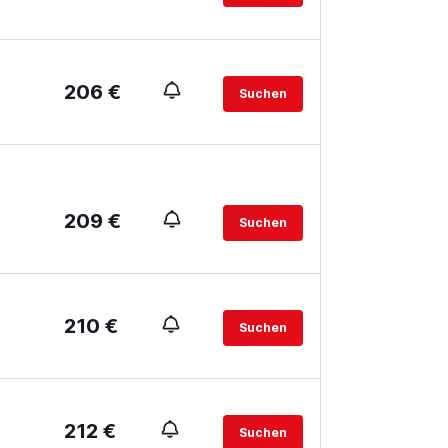
206 €
Suchen
209 €
Suchen
210 €
Suchen
212 €
Suchen