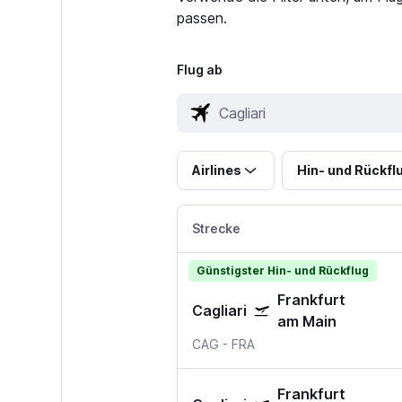
passen.
Flug ab
Airlines
Hin- und Rückfl
Strecke
Günstigster Hin- und Rückflug
Frankfurt
Cagliari
am Main
CAG
-
FRA
Frankfurt