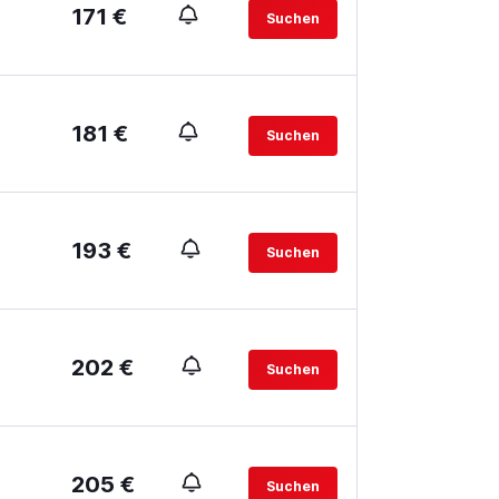
171 €
Suchen
181 €
Suchen
193 €
Suchen
202 €
Suchen
205 €
Suchen