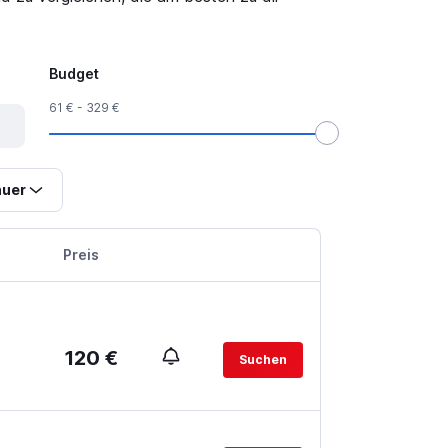
Budget
61 € - 329 €
uer
Preis
120 €
Suchen