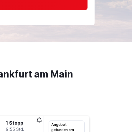
rankfurt am Main
1 Stopp
Do 27.8
Angebot
9:55 Std.
6:00
gefunden am