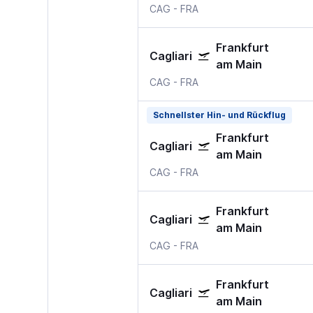
CAG
-
FRA
Frankfurt
Cagliari
am Main
CAG
-
FRA
Schnellster Hin- und Rückflug
Frankfurt
Cagliari
am Main
CAG
-
FRA
Frankfurt
Cagliari
am Main
CAG
-
FRA
Frankfurt
Cagliari
am Main