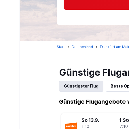
Start
Deutschland
Frankfurt am Mai
Günstige Fluga
Günstigster Flug
Beste Op
Günstige Flugangebote v
So 13.9.
1 S
1:10
7:10 