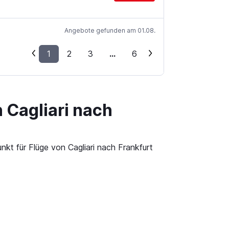
Angebote gefunden am 01.08.
1
2
3
...
6
 Cagliari nach
nkt für Flüge von Cagliari nach Frankfurt