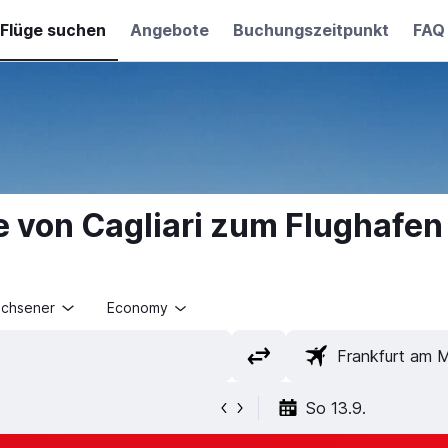
Flüge suchen
Angebote
Buchungszeitpunkt
FAQ
e von Cagliari zum Flughafen
achsener
Economy
So 13.9.