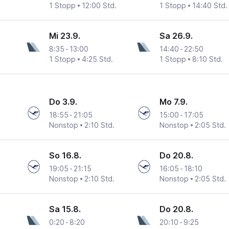
1 Stopp
12:00 Std.
1 Stopp
14:40 Std.
Mi 23.9.
Sa 26.9.
8:35
-
13:00
14:40
-
22:50
1 Stopp
4:25 Std.
1 Stopp
8:10 Std.
Do 3.9.
Mo 7.9.
18:55
-
21:05
15:00
-
17:05
Nonstop
2:10 Std.
Nonstop
2:05 Std.
So 16.8.
Do 20.8.
19:05
-
21:15
16:05
-
18:10
Nonstop
2:10 Std.
Nonstop
2:05 Std.
Sa 15.8.
Do 20.8.
0:20
-
8:20
20:10
-
9:25