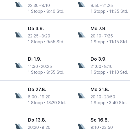
23:30
-
8:10
9:50
-
21:25
1 Stopp
8:40 Std.
1 Stopp
11:35 Std.
Do 3.9.
Mo 7.9.
22:25
-
8:20
20:10
-
7:25
1 Stopp
9:55 Std.
1 Stopp
11:15 Std.
Di 1.9.
Do 3.9.
11:30
-
20:25
21:00
-
8:10
1 Stopp
8:55 Std.
1 Stopp
11:10 Std.
Do 27.8.
Mo 31.8.
6:00
-
19:20
20:10
-
23:50
1 Stopp
13:20 Std.
1 Stopp
3:40 Std.
Do 13.8.
So 16.8.
20:20
-
8:20
9:10
-
23:50