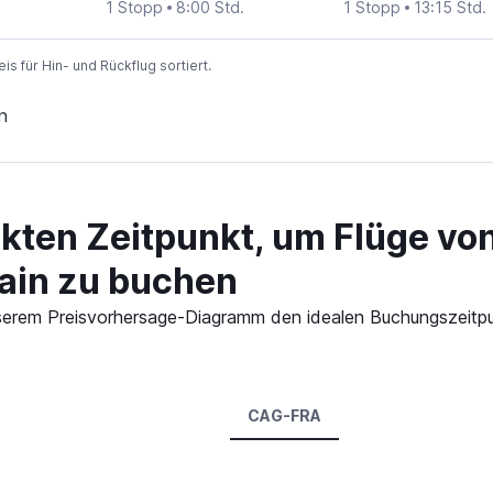
1 Stopp
8:00 Std.
1 Stopp
13:15 Std.
 für Hin- und Rückflug sortiert.
n
kten Zeitpunkt, um Flüge von
ain zu buchen
 unserem Preisvorhersage-Diagramm den idealen Buchungszeitpu
CAG-FRA