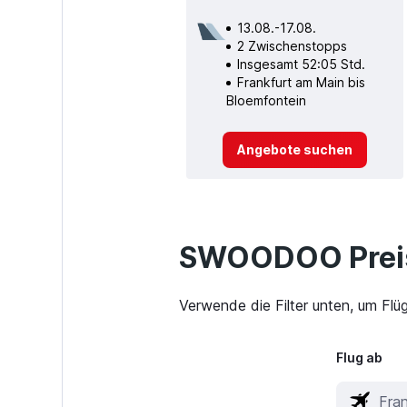
13.08.-17.08.
2 Zwischenstopps
Insgesamt 52:05 Std.
Frankfurt am Main bis
Bloemfontein
Angebote suchen
SWOODOO Preis
Verwende die Filter unten, um Flü
Flug ab