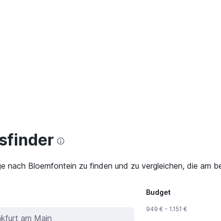
finder
ge nach Bloemfontein zu finden und zu vergleichen, die am be
Budget
949 € - 1.151 €