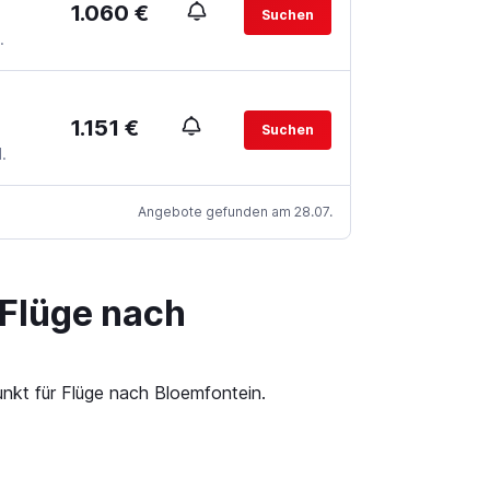
1.060 €
Suchen
.
1.151 €
Suchen
.
Angebote gefunden am 28.07.
 Flüge nach
unkt für Flüge nach Bloemfontein.