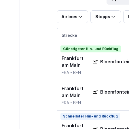
Airlines
Stopps
Strecke
Günstigster Hin- und Rückflug
Frankfurt
Bloemfontei
am Main
FRA
-
BFN
Frankfurt
Bloemfontei
am Main
FRA
-
BFN
Schnellster Hin- und Rückflug
Frankfurt