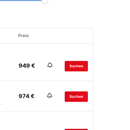
Preis
949 €
Suchen
974 €
Suchen
.