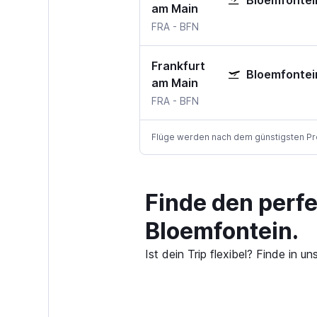
Bloemfontei
am Main
FRA
-
BFN
Frankfurt
Bloemfontei
am Main
FRA
-
BFN
Flüge werden nach dem günstigsten Preis
Finde den perf
Bloemfontein.
Ist dein Trip flexibel? Finde in