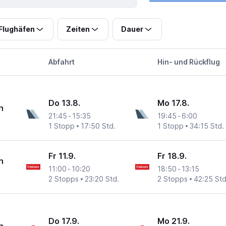
Flughäfen
Zeiten
Dauer
Abfahrt
Hin- und Rückflug
Do 13.8.
Mo 17.8.
n
21:45
-
15:35
19:45
-
6:00
1 Stopp
17:50 Std.
1 Stopp
34:15 Std.
Fr 11.9.
Fr 18.9.
n
11:00
-
10:20
18:50
-
13:15
2 Stopps
23:20 Std.
2 Stopps
42:25 Std
Do 17.9.
Mo 21.9.