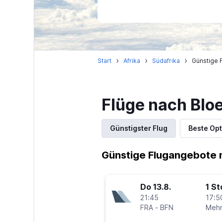
Start
Afrika
Südafrika
Günstige F
Flüge nach Blo
Günstigster Flug
Beste Opt
Günstige Flugangebote 
Do 13.8.
1 S
21:45
17:5
FRA
-
BFN