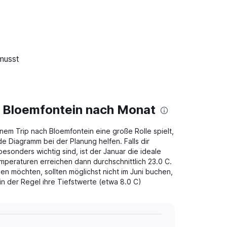
 musst
n Bloemfontein nach Monat
em Trip nach Bloemfontein eine große Rolle spielt,
e Diagramm bei der Planung helfen. Falls dir
sonders wichtig sind, ist der Januar die ideale
emperaturen erreichen dann durchschnittlich 23.0 C.
en möchten, sollten möglichst nicht im Juni buchen,
n der Regel ihre Tiefstwerte (etwa 8.0 C)