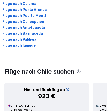
Flüge nach Calama
Flüge nach Punta Arenas
Flüge nach Puerto Montt
Flüge nach Concepción
Flüge nach Antofagasta
Flüge nach Balmaceda
Flüge nach Valdivia
Flüge nach Iquique
Flüge nach Chile suchen
Hin- und Rückflug ab
923 €
LATAM Airlines
26.08
13.09.-29.09.
2 Zwi