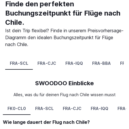
Finde den perfekten
Buchungszeitpunkt für Flüge nach
Chile.
Ist dein Trip flexibel? Finde in unserem Preisvorhersage-
Diagramm den idealen Buchungszeitpunkt für Flüge
nach Chile.
FRA-SCL
FRA-CJC
FRA-IQQ
FRA-BBA
FRA
SWOODOO Einblicke
Alles, was du für deinen Flug nach Chile wissen musst
FK0-CL0
FRA-SCL
FRA-CJC
FRA-IQQ
FRA-
Wie lange dauert der Flug nach Chile?