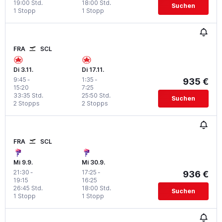
19:00 Std.
18:00 Std.
Suchen
1 Stopp
1 Stopp
FRA
SCL
Di 3.11.
Di 17.11.
9:45
-
1:35
-
935 €
15:20
7:25
33:35 Std.
25:50 Std.
Suchen
2 Stopps
2 Stopps
FRA
SCL
Mi 9.9.
Mi 30.9.
21:30
-
17:25
-
936 €
19:15
16:25
26:45 Std.
18:00 Std.
Suchen
1 Stopp
1 Stopp