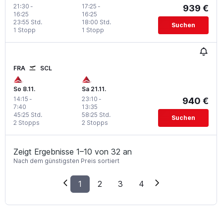
21:30
-
17:25
-
939 €
16:25
16:25
23:55 Std.
18:00 Std.
Suchen
1 Stopp
1 Stopp
FRA
SCL
So 8.11.
Sa 21.11.
14:15
-
23:10
-
940 €
7:40
13:35
45:25 Std.
58:25 Std.
Suchen
2 Stopps
2 Stopps
Zeigt Ergebnisse 1–10 von 32 an
Nach dem günstigsten Preis sortiert
1
2
3
4