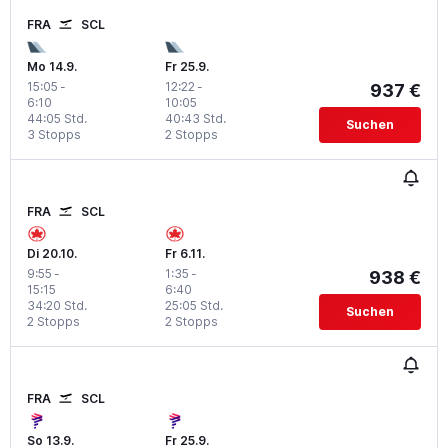
FRA
SCL
Mo 14.9.
Fr 25.9.
15:05
-
12:22
-
937 €
6:10
10:05
44:05 Std.
40:43 Std.
Suchen
3 Stopps
2 Stopps
FRA
SCL
Di 20.10.
Fr 6.11.
9:55
-
1:35
-
938 €
15:15
6:40
34:20 Std.
25:05 Std.
Suchen
2 Stopps
2 Stopps
FRA
SCL
So 13.9.
Fr 25.9.