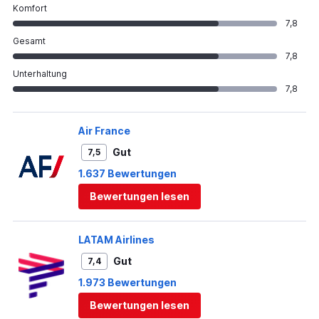
Komfort
7,8
Gesamt
7,8
Unterhaltung
7,8
Air France
Gut
7,5
1.637 Bewertungen
Bewertungen lesen
LATAM Airlines
Gut
7,4
1.973 Bewertungen
Bewertungen lesen