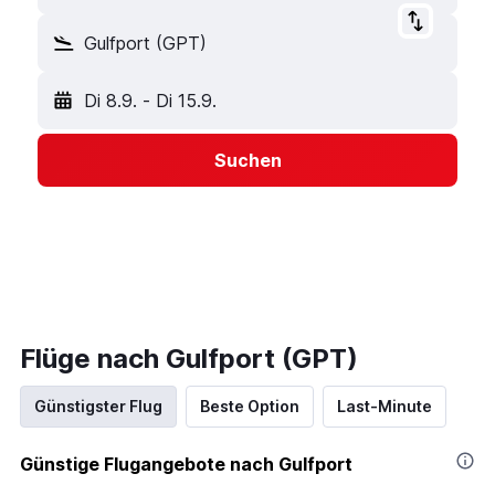
Gulfport (GPT)
Di 8.9.
-
Di 15.9.
Suchen
Flüge nach Gulfport (GPT)
Günstigster Flug
Beste Option
Last-Minute
Günstige Flugangebote nach Gulfport