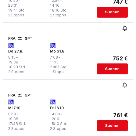
10:50
-
12:54
-
747 €
23:31
14:10
19:41 Std.
18:16 Std.
Suchen
2 Stopps
2 Stopps
FRA
GPT
Do 27.8.
Mo 31.8.
8:15
-
7:08
-
752 €
19:38
11:15
18:23 Std.
21:07 Std.
Suchen
2 Stopps
1 Stopp
FRA
GPT
Mi 7.10.
Fr 16.10.
8:50
-
14:00
-
761 €
19:38
12:10
17:48 Std.
15:10 Std.
Suchen
2 Stopps
2 Stopps