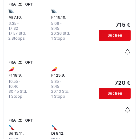
FRA
GPT
Mi 7.10.
Fr 16.10.
6:35
-
5:09
-
715 €
17:32
8:45
17:57 Std.
20:36 Std.
Suchen
2 Stopps
1 Stopp
FRA
GPT
Fr 18.9.
Fr 25.9.
10:55
-
5:35
-
720 €
10:40
8:45
30:45 Std.
20:10 Std.
Suchen
1 Stopp
1 Stopp
FRA
GPT
So 15.11.
Di 8.12.