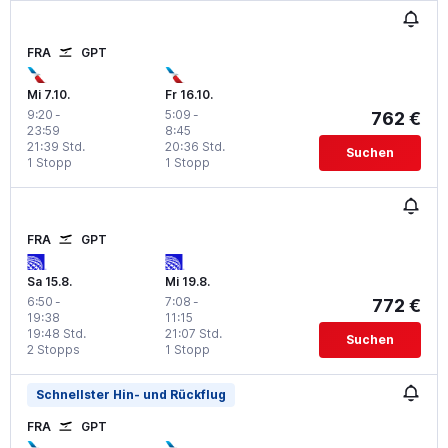
FRA
GPT
Mi 7.10.
Fr 16.10.
9:20
-
5:09
-
762 €
23:59
8:45
21:39 Std.
20:36 Std.
Suchen
1 Stopp
1 Stopp
FRA
GPT
Sa 15.8.
Mi 19.8.
6:50
-
7:08
-
772 €
19:38
11:15
19:48 Std.
21:07 Std.
Suchen
2 Stopps
1 Stopp
Schnellster Hin- und Rückflug
FRA
GPT