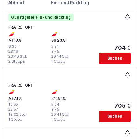
Abfahrt
Hin- und Rückflug
Günstigster Hin- und Rückflug
FRA
GPT
Mi 19.8.
So 23.8.
6:30
-
5:31
-
704 €
23:16
8:45
23:46 Std.
20:14 Std.
Suchen
2 Stopps
1 Stopp
FRA
GPT
Mi 7.10.
Fr 16.10.
10:55
-
5:04
-
705 €
22:57
8:45
19:02 Std.
20:41 Std.
Suchen
1 Stopp
1 Stopp