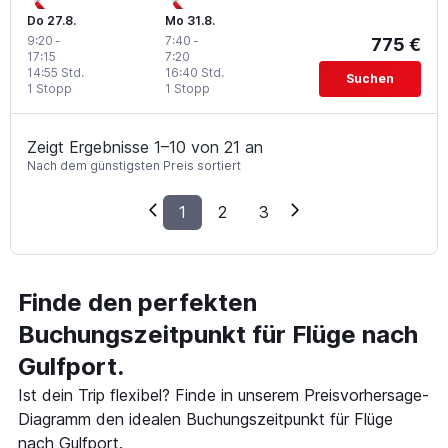
Do 27.8.
Mo 31.8.
9:20
-
7:40
-
775 €
17:15
7:20
14:55 Std.
16:40 Std.
Suchen
1 Stopp
1 Stopp
Zeigt Ergebnisse 1–10 von 21 an
Nach dem günstigsten Preis sortiert
1
2
3
Finde den perfekten
Buchungszeitpunkt für Flüge nach
Gulfport.
Ist dein Trip flexibel? Finde in unserem Preisvorhersage-
Diagramm den idealen Buchungszeitpunkt für Flüge
nach Gulfport.