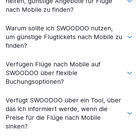
helfen, günstige Angebote für Flüge
nach Mobile zu finden?
Warum sollte ich SWOODOO nutzen,
um günstige Flugtickets nach Mobile zu
finden?
Verfügen Flüge nach Mobile auf
SWOODOO über flexible
Buchungsoptionen?
Verfügt SWOODOO über ein Tool, über
das ich informiert werde, wenn die
Preise für die Flüge nach Mobile
sinken?