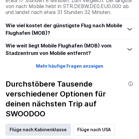
etwa 17 Stunden 8 Minuten. Zum Vergleich: Der längste
von nach Mobile hebt in STR.DEBW.DE0.EU0.000 ab
und landet nach etwa 31 Stunden 32 Minuten.
Wie viel kostet der günstigste Flug nach Mobile
Flughafen (MOB)?
Wie weit liegt Mobile Flughafen (MOB) vom
Stadzentrum von Mobile entfernt?
Mehr häufige Fragen anzeigen
Durchstöbere Tausende
verschiedener Optionen für
deinen nächsten Trip auf
SWOODOO
Flüge nach Kabinenklasse
Flüge nach USA