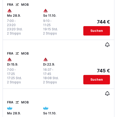
FRA
MOB
Mo 28.9.
So 11.10.
7:00
-
9:10
-
744 €
23:20
11:25
23:20 Std.
19:15 Std.
Suchen
2 Stopps
2 Stopps
FRA
MOB
Di 15.9.
Di 22.9.
7:00
-
16:37
-
745 €
17:25
17:45
17:25 Std.
18:08 Std.
Suchen
2 Stopps
2 Stopps
FRA
MOB
Mo 28.9.
So 11.10.