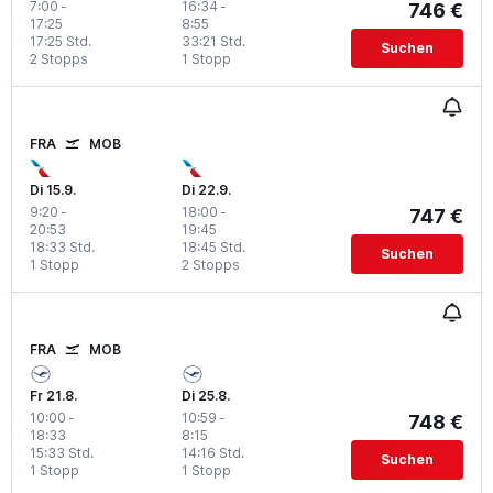
7:00
-
16:34
-
746 €
17:25
8:55
17:25 Std.
33:21 Std.
Suchen
2 Stopps
1 Stopp
FRA
MOB
Di 15.9.
Di 22.9.
9:20
-
18:00
-
747 €
20:53
19:45
18:33 Std.
18:45 Std.
Suchen
1 Stopp
2 Stopps
FRA
MOB
Fr 21.8.
Di 25.8.
10:00
-
10:59
-
748 €
18:33
8:15
15:33 Std.
14:16 Std.
Suchen
1 Stopp
1 Stopp