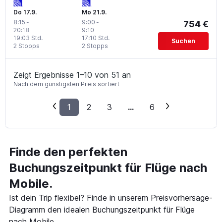
Do 17.9.
Mo 21.9.
8:15
-
9:00
-
754 €
20:18
9:10
19:03 Std.
17:10 Std.
Suchen
2 Stopps
2 Stopps
Zeigt Ergebnisse 1–10 von 51 an
Nach dem günstigsten Preis sortiert
1
2
3
...
6
Finde den perfekten
Buchungszeitpunkt für Flüge nach
Mobile.
Ist dein Trip flexibel? Finde in unserem Preisvorhersage-
Diagramm den idealen Buchungszeitpunkt für Flüge
nach Mobile.