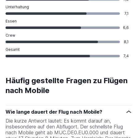
Unterhaltung
7,1
Essen
6,6
Crew
8,1
Gesamt
7,4
Häufig gestellte Fragen zu Flügen
nach Mobile
Wie lange dauert der Flug nach Mobile?
Die kurze Antwort lautet: Es kommt darauf an,
insbesondere auf den Abflugort. Der schnellste Flug
nach Mobile geht ab MUC.DE0.EU0.000 und dauert