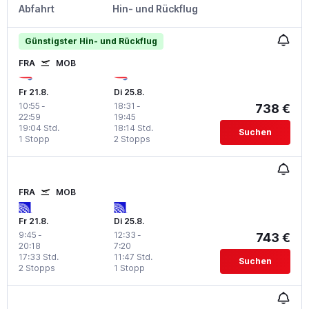
Abfahrt
Hin- und Rückflug
Günstigster Hin- und Rückflug
FRA
MOB
Fr 21.8.
Di 25.8.
10:55
-
18:31
-
738 €
22:59
19:45
19:04 Std.
18:14 Std.
Suchen
1 Stopp
2 Stopps
FRA
MOB
Fr 21.8.
Di 25.8.
9:45
-
12:33
-
743 €
20:18
7:20
17:33 Std.
11:47 Std.
Suchen
2 Stopps
1 Stopp