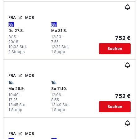
FRA
MOB
Do 27.8.
Mo 31.8.
8:15
-
12:33
-
752 €
20:18
7:55
19:03 Std.
12:22 Std.
Suchen
2 Stopps
1 Stopp
FRA
MOB
Mo 28.9.
So 11.10.
10:40
-
12:06
-
752 €
17:25
8:55
13:45 Std.
13:49 Std.
Suchen
1 Stopp
1 Stopp
FRA
MOB