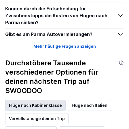
0
Können durch die Entscheidung für
to
30.
Zwischenstopps die Kosten von Flügen nach
Parma sinken?
Gibt es am Parma Autovermietungen?
Mehr häufige Fragen anzeigen
Durchstöbere Tausende
verschiedener Optionen für
deinen nächsten Trip auf
SWOODOO
Flüge nach Kabinenklasse
Flüge nach Italien
Vervollständige deinen Trip