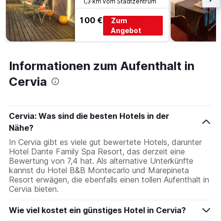
1,3 km vom Stadtzentrum
100 €
Zum
Angebot
Informationen zum Aufenthalt in
Cervia
Cervia: Was sind die besten Hotels in der
Nähe?
In Cervia gibt es viele gut bewertete Hotels, darunter
Hotel Dante Family Spa Resort, das derzeit eine
Bewertung von 7,4 hat. Als alternative Unterkünfte
kannst du Hotel B&B Montecarlo und Marepineta
Resort erwägen, die ebenfalls einen tollen Aufenthalt in
Cervia bieten.
Wie viel kostet ein günstiges Hotel in Cervia?