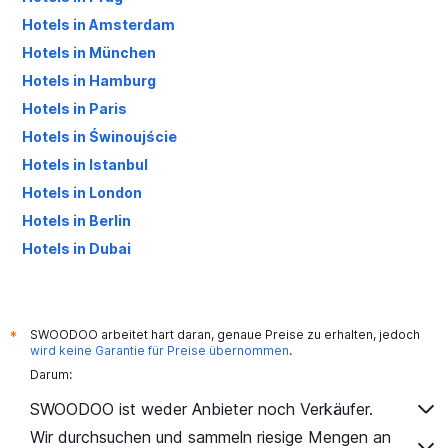
Hotels in Amsterdam
Hotels in München
Hotels in Hamburg
Hotels in Paris
Hotels in Świnoujście
Hotels in Istanbul
Hotels in London
Hotels in Berlin
Hotels in Dubai
Hotels in Palma de Mallorca
SWOODOO arbeitet hart daran, genaue Preise zu erhalten, jedoch
*
wird keine Garantie für Preise übernommen
.
Darum:
SWOODOO ist weder Anbieter noch Verkäufer.
Wir durchsuchen und sammeln riesige Mengen an