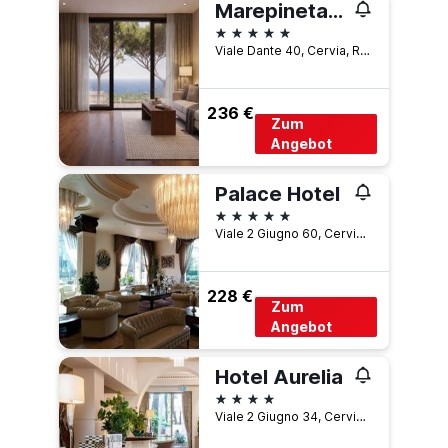
Marepineta Resort
5 Sterne
Viale Dante 40, Cervia, Ravenna, Italien
236 €
Zum
Angebot
Palace Hotel
5 Sterne
Viale 2 Giugno 60, Cervia, Ravenna, Italien
228 €
Zum
Angebot
Hotel Aurelia
4 Sterne
Viale 2 Giugno 34, Cervia, Ravenna, Italien