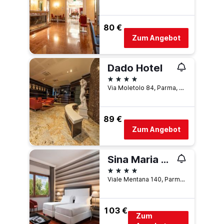
80 €
Zum Angebot
Dado Hotel
4 Sterne
Via Moletolo 84, Parma, Parma, Italien
89 €
Zum Angebot
Sina Maria Luigia
4 Sterne
Viale Mentana 140, Parma, Parma, Italien
103 €
Zum