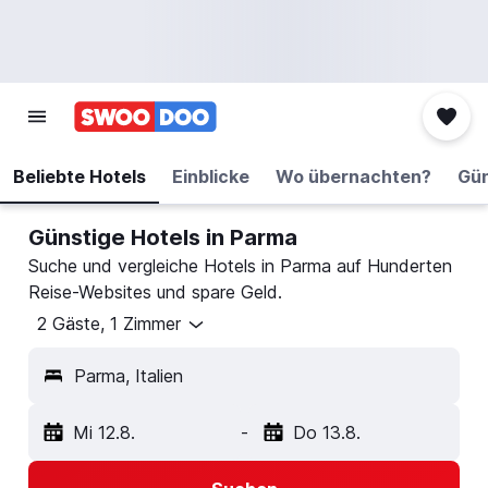
Beliebte Hotels
Einblicke
Wo übernachten?
Gün
Günstige Hotels in Parma
Suche und vergleiche Hotels in Parma auf Hunderten
Reise-Websites und spare Geld.
2 Gäste, 1 Zimmer
Parma, Italien
Mi 12.8.
-
Do 13.8.