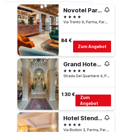
Novotel Parma Centro
4 Sterne
Via Trento 9, Parma, Parma, Italien
84 €
Zum Angebot
Grand Hotel Di Parma | Una Esperienze
5 Sterne
Strada Del Quartiere 4, Parma, Parma, Italien
130 €
Zum
Angebot
Hotel Stendhal
4 Sterne
Via Bodoni 3, Parma, Parma, Italien