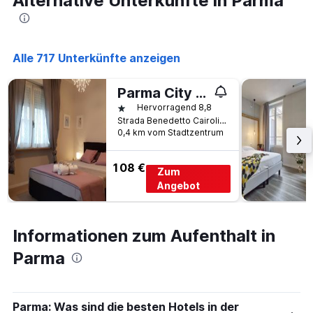
Alternative Unterkünfte in Parma
Alle 717 Unterkünfte anzeigen
Parma City Centre
1 Stern
Hervorragend 8,8
Strada Benedetto Cairoli 1, Parma, Parma, Italien
0,4 km vom Stadtzentrum
108 €
Zum
Angebot
Informationen zum Aufenthalt in
Parma
Parma: Was sind die besten Hotels in der