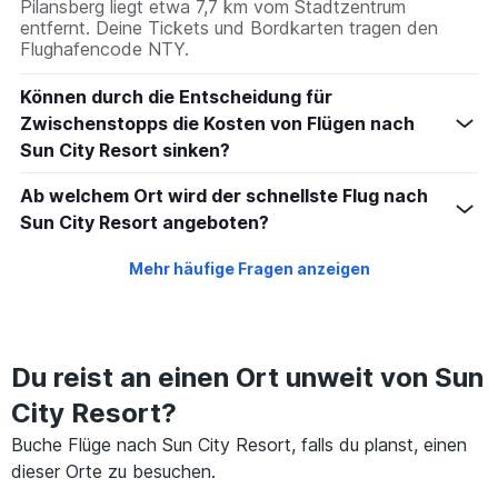
Pilansberg liegt etwa 7,7 km vom Stadtzentrum
0
entfernt. Deine Tickets und Bordkarten tragen den
to
Flughafencode NTY.
1200.
Können durch die Entscheidung für
Zwischenstopps die Kosten von Flügen nach
Sun City Resort sinken?
Ab welchem Ort wird der schnellste Flug nach
Sun City Resort angeboten?
Mehr häufige Fragen anzeigen
Du reist an einen Ort unweit von Sun
City Resort?
Buche Flüge nach Sun City Resort, falls du planst, einen
dieser Orte zu besuchen.