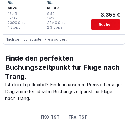
Mi 20.1.
Mi 10.3.
13:45
-
9:50
-
3.355 €
19:05
18:30
23:20 Std.
38:40 Std.
Suchen
1 Stopp
2 Stopps
Nach dem günstigsten Preis sortiert
Finde den perfekten
Buchungszeitpunkt für Flüge nach
Trang.
Ist dein Trip flexibel? Finde in unserem Preisvorhersage-
Diagramm den idealen Buchungszeitpunkt für Flüge
nach Trang.
FK0-TST
FRA-TST