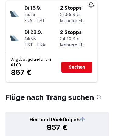
Di 15.9.
2 Stopps
15:15
21:55 Std.
FRA
-
TST
Mehrere Fluglinien
Di 22.9.
2 Stopps
14:55
34:10 Std.
TST
-
FRA
Mehrere Fluglinien
Angebot gefunden am
01.08.
Suchen
857 €
Flüge nach Trang suchen
Hin- und Rückflug ab
857 €