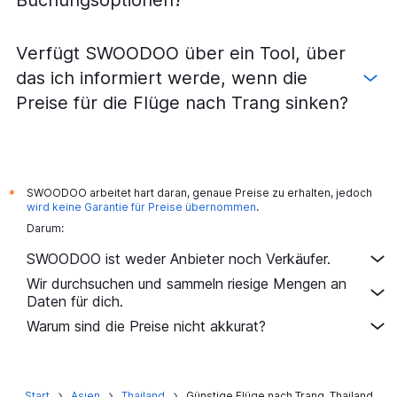
Buchungsoptionen?
Verfügt SWOODOO über ein Tool, über
das ich informiert werde, wenn die
Preise für die Flüge nach Trang sinken?
SWOODOO arbeitet hart daran, genaue Preise zu erhalten, jedoch
*
wird keine Garantie für Preise übernommen
.
Darum:
SWOODOO ist weder Anbieter noch Verkäufer.
Wir durchsuchen und sammeln riesige Mengen an
Daten für dich.
Warum sind die Preise nicht akkurat?
Start
Asien
Thailand
Günstige Flüge nach Trang, Thailand