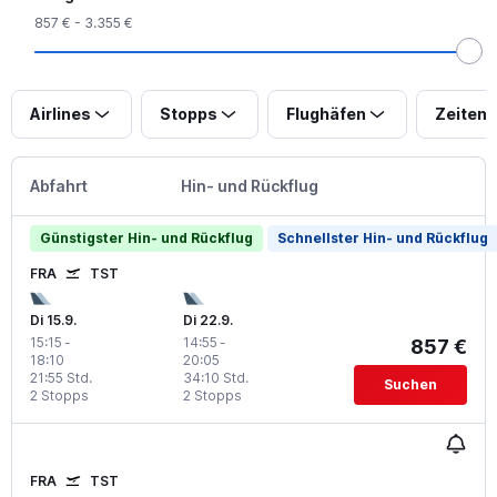
857 € - 3.355 €
Airlines
Stopps
Flughäfen
Zeiten
Abfahrt
Hin- und Rückflug
Günstigster Hin- und Rückflug
Schnellster Hin- und Rückflug
FRA
TST
Di 15.9.
Di 22.9.
15:15
-
14:55
-
857 €
18:10
20:05
21:55 Std.
34:10 Std.
Suchen
2 Stopps
2 Stopps
FRA
TST