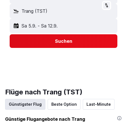
Trang (TST)
Sa 5.9.
-
Sa 12.9.
Suchen
Flüge nach Trang (TST)
Günstigster Flug
Beste Option
Last-Minute
Günstige Flugangebote nach Trang