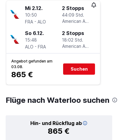
Mi 2.12.
2 Stopps
10:50
44:09 Std.
-
American Airlines
FRA
ALO
So 6.12.
2 Stopps
15:48
18:02 Std.
-
American Airlines
ALO
FRA
Angebot gefunden am
03.08.
Suchen
865 €
Flüge nach Waterloo suchen
Hin- und Rückflug ab
865 €