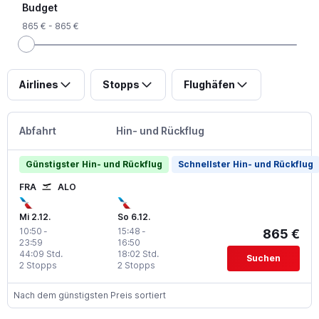
Budget
865 € - 865 €
Airlines
Stopps
Flughäfen
Abfahrt
Hin- und Rückflug
Günstigster Hin- und Rückflug
Schnellster Hin- und Rückflug
FRA
ALO
Mi 2.12.
So 6.12.
10:50
-
15:48
-
865 €
23:59
16:50
44:09 Std.
18:02 Std.
Suchen
2 Stopps
2 Stopps
Nach dem günstigsten Preis sortiert