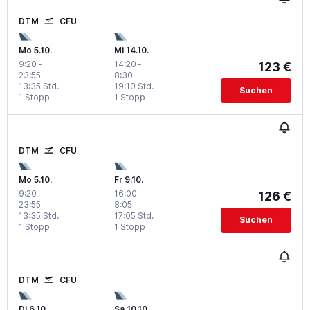
DTM
CFU
Mo 5.10.
Mi 14.10.
9:20
-
14:20
-
123 €
23:55
8:30
13:35 Std.
19:10 Std.
Suchen
1 Stopp
1 Stopp
DTM
CFU
Mo 5.10.
Fr 9.10.
9:20
-
16:00
-
126 €
23:55
8:05
13:35 Std.
17:05 Std.
Suchen
1 Stopp
1 Stopp
DTM
CFU
Di 6.10.
Sa 10.10.