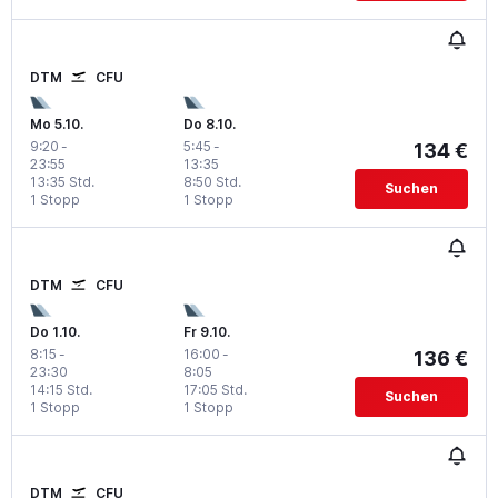
DTM
CFU
Mo 5.10.
Do 8.10.
9:20
-
5:45
-
134 €
23:55
13:35
13:35 Std.
8:50 Std.
Suchen
1 Stopp
1 Stopp
DTM
CFU
Do 1.10.
Fr 9.10.
8:15
-
16:00
-
136 €
23:30
8:05
14:15 Std.
17:05 Std.
Suchen
1 Stopp
1 Stopp
DTM
CFU