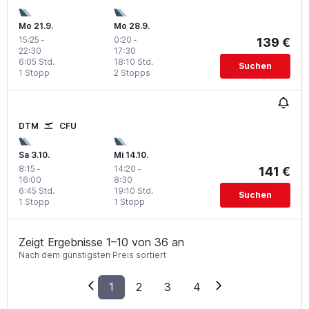
Mo 21.9.
Mo 28.9.
15:25
-
0:20
-
139 €
22:30
17:30
6:05 Std.
18:10 Std.
Suchen
1 Stopp
2 Stopps
DTM
CFU
Sa 3.10.
Mi 14.10.
8:15
-
14:20
-
141 €
16:00
8:30
6:45 Std.
19:10 Std.
Suchen
1 Stopp
1 Stopp
Zeigt Ergebnisse 1–10 von 36 an
Nach dem günstigsten Preis sortiert
1
2
3
4