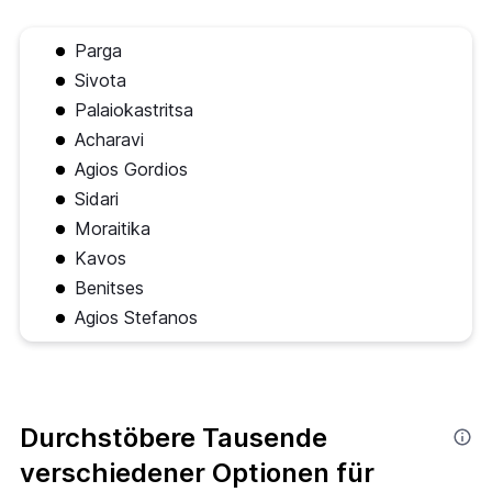
Parga
Sivota
Palaiokastritsa
Acharavi
Agios Gordios
Sidari
Moraitika
Kavos
Benitses
Agios Stefanos
Durchstöbere Tausende
verschiedener Optionen für