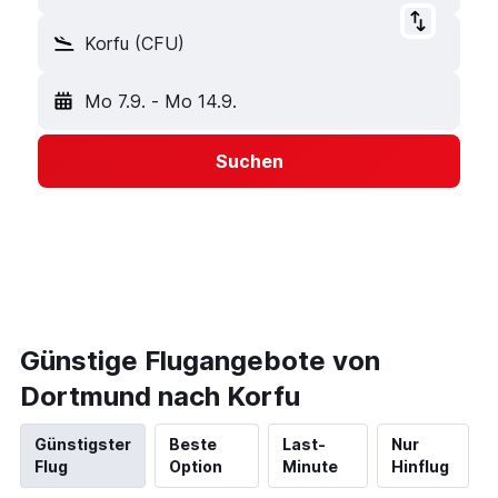
Korfu (CFU)
Mo 7.9.
-
Mo 14.9.
Suchen
Günstige Flugangebote von
Dortmund nach Korfu
Günstigster
Beste
Last-
Nur
Flug
Option
Minute
Hinflug