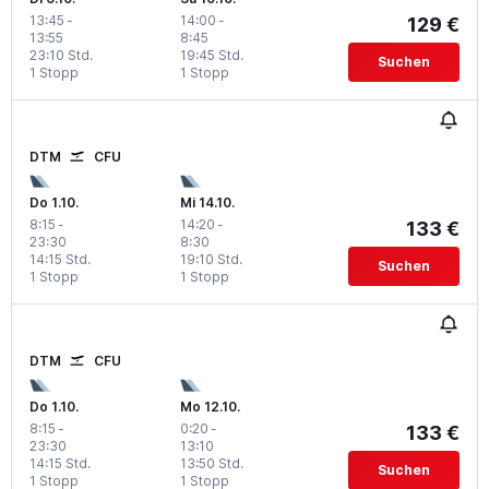
13:45
-
14:00
-
129 €
13:55
8:45
23:10 Std.
19:45 Std.
Suchen
1 Stopp
1 Stopp
DTM
CFU
Do 1.10.
Mi 14.10.
8:15
-
14:20
-
133 €
23:30
8:30
14:15 Std.
19:10 Std.
Suchen
1 Stopp
1 Stopp
DTM
CFU
Do 1.10.
Mo 12.10.
8:15
-
0:20
-
133 €
23:30
13:10
14:15 Std.
13:50 Std.
Suchen
1 Stopp
1 Stopp