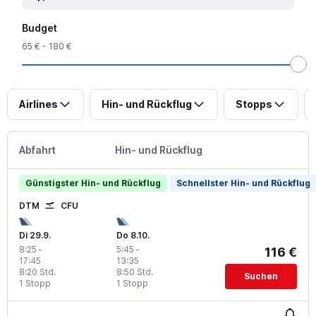
Budget
65 € - 180 €
Airlines
Hin- und Rückflug
Stopps
Abfahrt
Hin- und Rückflug
Günstigster Hin- und Rückflug
Schnellster Hin- und Rückflug
DTM
CFU
Di 29.9.
Do 8.10.
8:25
-
5:45
-
116 €
17:45
13:35
8:20 Std.
8:50 Std.
Suchen
1 Stopp
1 Stopp