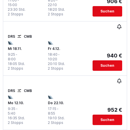
11:00
-
8:20
-
906 €
15:00
22:10
23:30 Std.
18:20 Std.
Suchen
2 Stopps
2 Stopps
DRS
CMB
Mi 18.11.
Fr 4.12.
9:25
-
18:40
-
940 €
8:00
10:20
18:05 Std.
20:10 Std.
Suchen
2 Stopps
2 Stopps
DRS
CMB
Mo 12.10.
Do 22.10.
9:35
-
17:15
-
952 €
5:40
8:55
16:35 Std.
19:10 Std.
Suchen
2 Stopps
2 Stopps