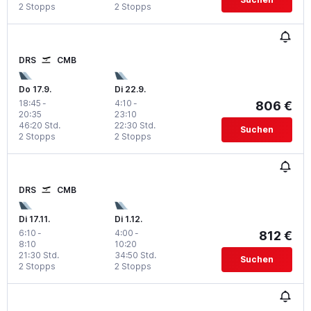
2 Stopps
2 Stopps
DRS
CMB
Do 17.9.
Di 22.9.
18:45
-
4:10
-
806 €
20:35
23:10
46:20 Std.
22:30 Std.
Suchen
2 Stopps
2 Stopps
DRS
CMB
Di 17.11.
Di 1.12.
6:10
-
4:00
-
812 €
8:10
10:20
21:30 Std.
34:50 Std.
Suchen
2 Stopps
2 Stopps