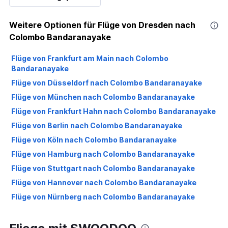
Weitere Optionen für Flüge von Dresden nach
Colombo Bandaranayake
Flüge von Frankfurt am Main nach Colombo
Bandaranayake
Flüge von Düsseldorf nach Colombo Bandaranayake
Flüge von München nach Colombo Bandaranayake
Flüge von Frankfurt Hahn nach Colombo Bandaranayake
Flüge von Berlin nach Colombo Bandaranayake
Flüge von Köln nach Colombo Bandaranayake
Flüge von Hamburg nach Colombo Bandaranayake
Flüge von Stuttgart nach Colombo Bandaranayake
Flüge von Hannover nach Colombo Bandaranayake
Flüge von Nürnberg nach Colombo Bandaranayake
Flüge von Leipzig nach Colombo Bandaranayake
Flüge von Bremen nach Colombo Bandaranayake