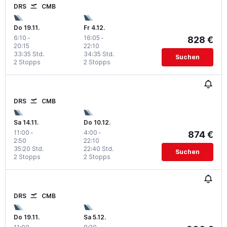
DRS
CMB
Do 19.11.
Fr 4.12.
6:10
-
16:05
-
828 €
20:15
22:10
33:35 Std.
34:35 Std.
Suchen
2 Stopps
2 Stopps
DRS
CMB
Sa 14.11.
Do 10.12.
11:00
-
4:00
-
874 €
2:50
22:10
35:20 Std.
22:40 Std.
Suchen
2 Stopps
2 Stopps
DRS
CMB
Do 19.11.
Sa 5.12.