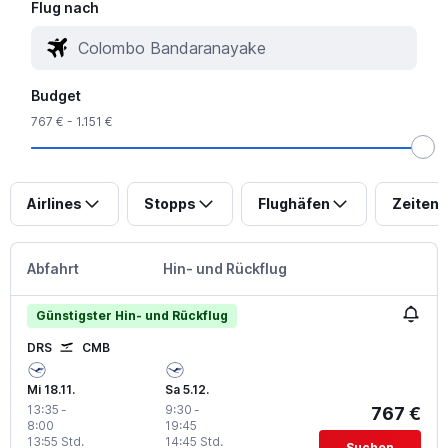
Flug nach
Budget
767 € - 1.151 €
Airlines
Stopps
Flughäfen
Zeiten
Abfahrt
Hin- und Rückflug
Günstigster Hin- und Rückflug
DRS
CMB
Mi 18.11.
Sa 5.12.
13:35
-
9:30
-
767 €
8:00
19:45
13:55 Std.
14:45 Std.
Suchen