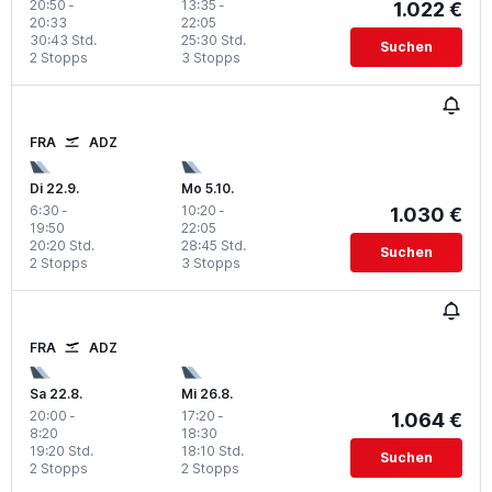
20:50
-
13:35
-
1.022 €
20:33
22:05
30:43 Std.
25:30 Std.
Suchen
2 Stopps
3 Stopps
FRA
ADZ
Di 22.9.
Mo 5.10.
6:30
-
10:20
-
1.030 €
19:50
22:05
20:20 Std.
28:45 Std.
Suchen
2 Stopps
3 Stopps
FRA
ADZ
Sa 22.8.
Mi 26.8.
20:00
-
17:20
-
1.064 €
8:20
18:30
19:20 Std.
18:10 Std.
Suchen
2 Stopps
2 Stopps