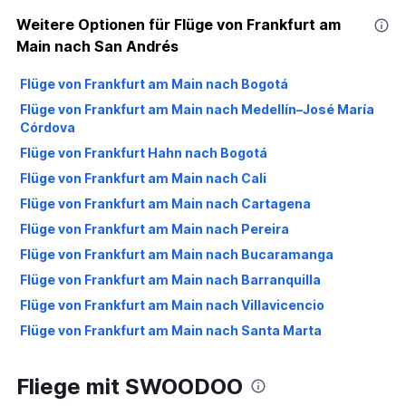
Weitere Optionen für Flüge von Frankfurt am
Main nach San Andrés
Flüge von Frankfurt am Main nach Bogotá
Flüge von Frankfurt am Main nach Medellín–José María
Córdova
Flüge von Frankfurt Hahn nach Bogotá
Flüge von Frankfurt am Main nach Cali
Flüge von Frankfurt am Main nach Cartagena
Flüge von Frankfurt am Main nach Pereira
Flüge von Frankfurt am Main nach Bucaramanga
Flüge von Frankfurt am Main nach Barranquilla
Flüge von Frankfurt am Main nach Villavicencio
Flüge von Frankfurt am Main nach Santa Marta
Flüge von Frankfurt am Main nach Cúcuta
Fliege mit SWOODOO
Flüge von Frankfurt am Main nach Pasto