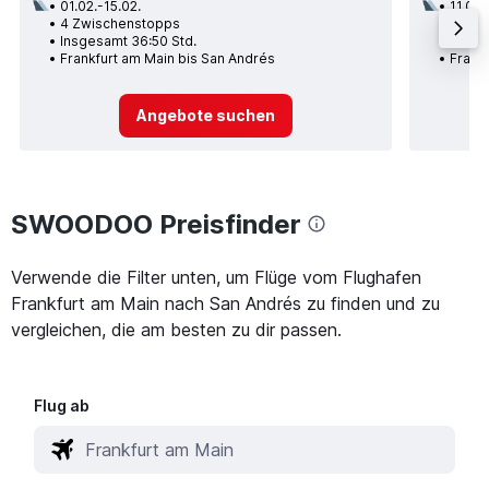
01.02.-15.02.
11.01.
4 Zwischenstopps
2 Zwi
Insgesamt 36:50 Std.
Insge
Frankfurt am Main bis San Andrés
Frank
Angebote suchen
SWOODOO Preisfinder
Verwende die Filter unten, um Flüge vom Flughafen
Frankfurt am Main nach San Andrés zu finden und zu
vergleichen, die am besten zu dir passen.
Flug ab