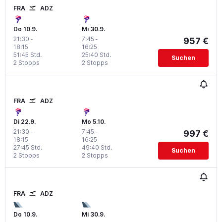
FRA
ADZ
Do 10.9.
Mi 30.9.
21:30
-
7:45
-
957 €
18:15
16:25
51:45 Std.
25:40 Std.
Suchen
2 Stopps
2 Stopps
FRA
ADZ
Di 22.9.
Mo 5.10.
21:30
-
7:45
-
997 €
18:15
16:25
27:45 Std.
49:40 Std.
Suchen
2 Stopps
2 Stopps
FRA
ADZ
Do 10.9.
Mi 30.9.