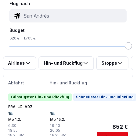
Flug nach
Budget
620 € - 1.705 €
Airlines
Hin- und Rückflug
Stopps
Abfahrt
Hin- und Rückflug
Günstigster Hin- und Rückflug
Schnellster Hin- und Rückflug
FRA
ADZ
Mo 1.2.
Mo 15.2.
6:30
-
19:40
-
852 €
18:55
20:05
18:25 Std.
18:25 Std.