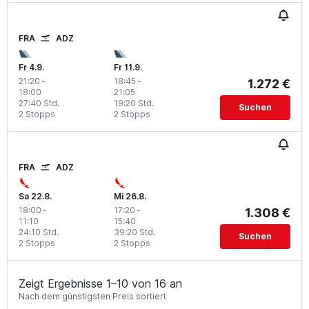
FRA
ADZ
Fr 4.9.
Fr 11.9.
21:20
-
18:45
-
1.272 €
18:00
21:05
27:40 Std.
19:20 Std.
Suchen
2 Stopps
2 Stopps
FRA
ADZ
Sa 22.8.
Mi 26.8.
18:00
-
17:20
-
1.308 €
11:10
15:40
24:10 Std.
39:20 Std.
Suchen
2 Stopps
2 Stopps
Zeigt Ergebnisse 1–10 von 16 an
Nach dem günstigsten Preis sortiert