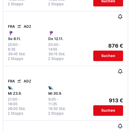
Suchen
2 Stopps
2 Stopps
FRA
ADZ
So 8.11.
Do 12.11.
20:50
-
20:40
-
876 €
6:35
14:55
39:45 Std.
36:15 Std.
Suchen
2 Stopps
2 Stopps
FRA
ADZ
Mi 23.9.
Mi 30.9.
21:00
-
9:05
-
913 €
18:00
11:35
28:00 Std.
19:30 Std.
Suchen
2 Stopps
2 Stopps