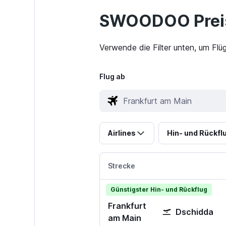
SWOODOO Preis
Verwende die Filter unten, um Flü
Flug ab
Airlines
Hin- und Rückfl
Strecke
Günstigster Hin- und Rückflug
Frankfurt
Dschidda
am Main