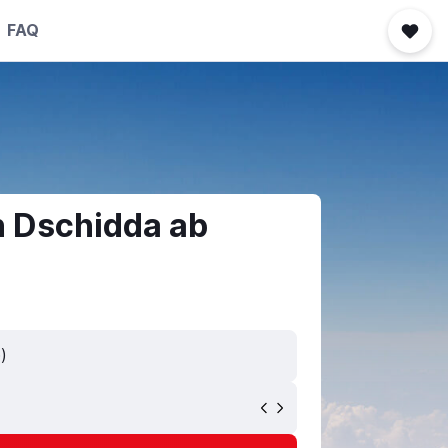
FAQ
h Dschidda ab