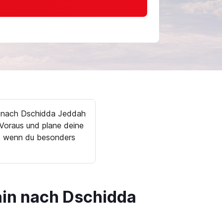
n nach Dschidda Jeddah
Voraus und plane deine
k, wenn du besonders
ain nach Dschidda