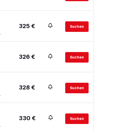
325 €
Suchen
.
326 €
Suchen
328 €
Suchen
.
330 €
Suchen
.