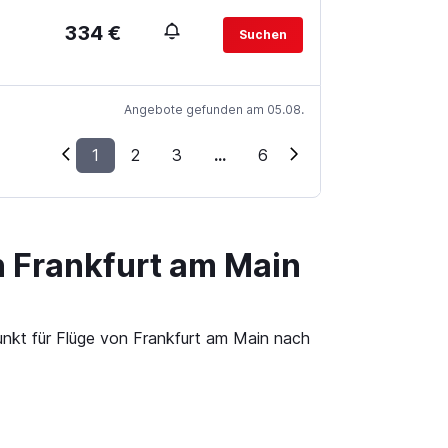
334 €
Suchen
Angebote gefunden am 05.08.
1
2
3
...
6
n Frankfurt am Main
unkt für Flüge von Frankfurt am Main nach