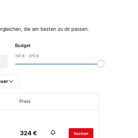
gleichen, die am besten zu dir passen.
Budget
197 € - 370 €
uer
Preis
324 €
Suchen