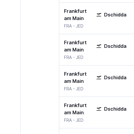
Frankfurt
Dschidda
am Main
Frankfurt am Main
Dschidda Jeddah
FRA
-
JED
Frankfurt
Dschidda
am Main
Frankfurt am Main
Dschidda Jeddah
FRA
-
JED
Frankfurt
Dschidda
am Main
Frankfurt am Main
Dschidda Jeddah
FRA
-
JED
Frankfurt
Dschidda
am Main
Frankfurt am Main
Dschidda Jeddah
FRA
-
JED