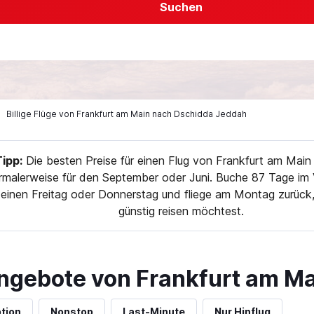
Suchen
Billige Flüge von Frankfurt am Main nach Dschidda Jeddah
ipp:
Die besten Preise für einen Flug von Frankfurt am Mai
ormalerweise für den September oder Juni. Buche 87 Tage im 
r einen Freitag oder Donnerstag und fliege am Montag zurüc
günstig reisen möchtest.
ngebote von Frankfurt am M
tion
Nonstop
Last-Minute
Nur Hinflug