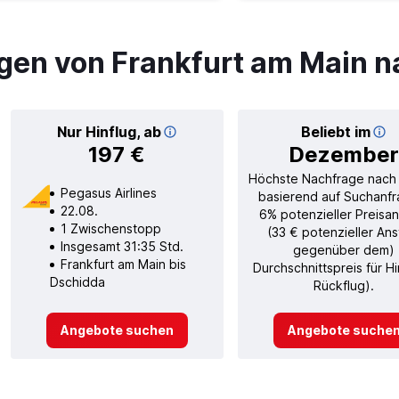
gen von Frankfurt am Main 
Nur Hinflug, ab
Beliebt im
197 €
Dezember
Höchste Nachfrage nach
Pegasus Airlines
basierend auf Suchanfr
22.08.
6% potenzieller Preisan
1 Zwischenstopp
(33 € potenzieller Ans
Insgesamt 31:35 Std.
gegenüber dem)
Frankfurt am Main bis
Durchschnittspreis für H
Dschidda
Rückflug).
Angebote suchen
Angebote suche