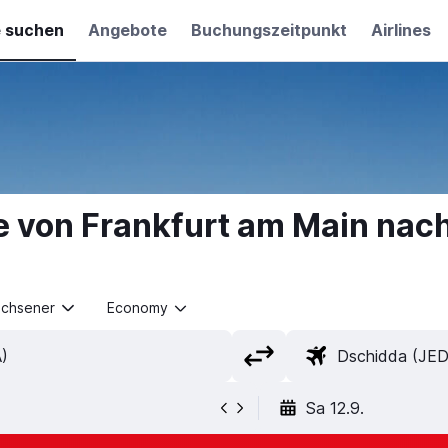
e suchen
Angebote
Buchungszeitpunkt
Airlines
e von Frankfurt am Main nac
achsener
Economy
Sa 12.9.