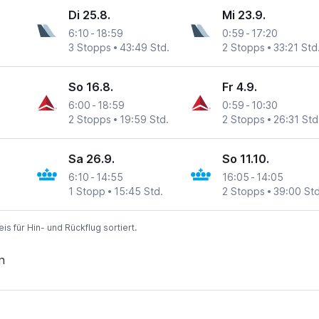
Di 25.8.
Mi 23.9.
6:10
-
18:59
0:59
-
17:20
3 Stopps
43:49 Std.
2 Stopps
33:21 Std
So 16.8.
Fr 4.9.
6:00
-
18:59
0:59
-
10:30
2 Stopps
19:59 Std.
2 Stopps
26:31 Std
Sa 26.9.
So 11.10.
6:10
-
14:55
16:05
-
14:05
1 Stopp
15:45 Std.
2 Stopps
39:00 Std
 für Hin- und Rückflug sortiert.
n