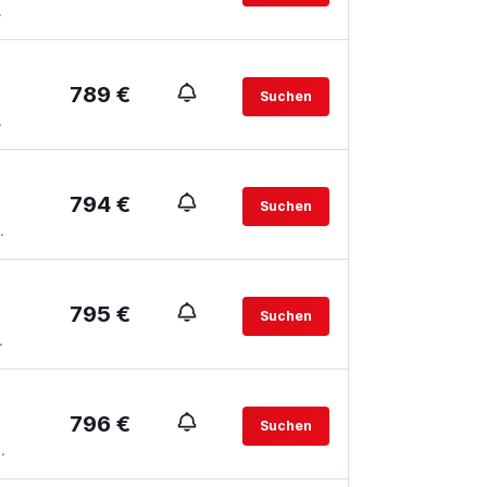
.
789 €
Suchen
.
794 €
Suchen
.
795 €
Suchen
.
796 €
Suchen
.