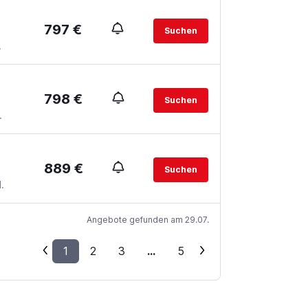
797 €
Suchen
.
798 €
Suchen
.
889 €
Suchen
.
Angebote gefunden am 29.07.
1
2
3
...
5