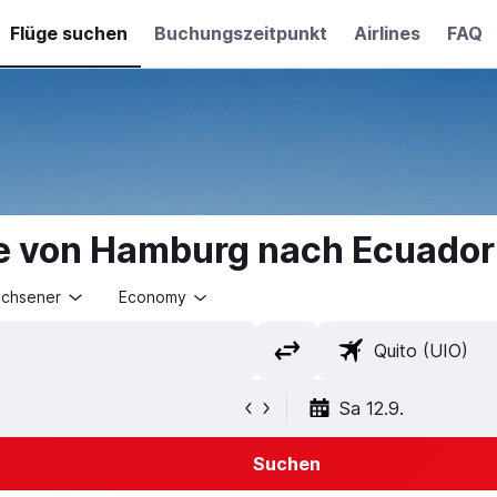
Flüge suchen
Buchungszeitpunkt
Airlines
FAQ
e von Hamburg nach Ecuador
achsener
Economy
Sa 12.9.
Suchen