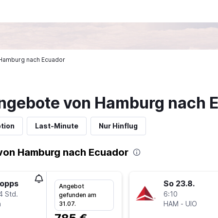
n Hamburg nach Ecuador
angebote von Hamburg nach 
tion
Last-Minute
Nur Hinflug
von Hamburg nach Ecuador
topps
So 23.8.
Angebot
4 Std.
6:10
gefunden am
a
HAM
-
UIO
31.07.