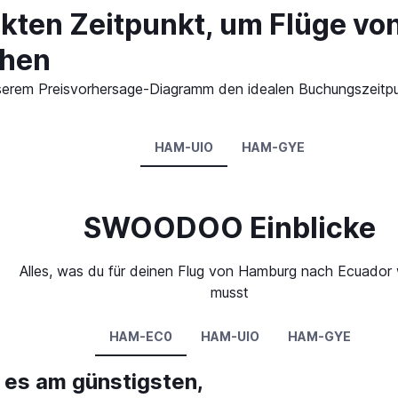
ekten Zeitpunkt, um Flüge v
chen
n unserem Preisvorhersage-Diagramm den idealen Buchungszeit
HAM-UIO
HAM-GYE
SWOODOO Einblicke
Alles, was du für deinen Flug von Hamburg nach Ecuador
musst
HAM-EC0
HAM-UIO
HAM-GYE
 es am günstigsten,