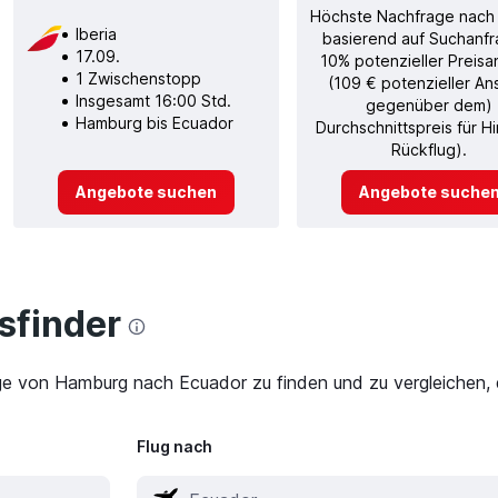
Höchste Nachfrage nach
Iberia
basierend auf Suchanfr
17.09.
10% potenzieller Preisa
1 Zwischenstopp
(109 € potenzieller An
Insgesamt 16:00 Std.
gegenüber dem)
Hamburg bis Ecuador
Durchschnittspreis für H
Rückflug).
Angebote suchen
Angebote suche
finder
üge von Hamburg nach Ecuador zu finden und zu vergleichen, 
Flug nach