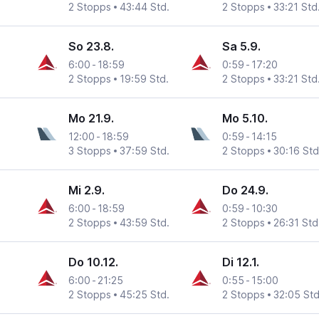
2 Stopps
43:44 Std.
2 Stopps
33:21 Std
So 23.8.
Sa 5.9.
6:00
-
18:59
0:59
-
17:20
2 Stopps
19:59 Std.
2 Stopps
33:21 Std
Mo 21.9.
Mo 5.10.
12:00
-
18:59
0:59
-
14:15
3 Stopps
37:59 Std.
2 Stopps
30:16 Std
Mi 2.9.
Do 24.9.
6:00
-
18:59
0:59
-
10:30
2 Stopps
43:59 Std.
2 Stopps
26:31 Std
Do 10.12.
Di 12.1.
6:00
-
21:25
0:55
-
15:00
2 Stopps
45:25 Std.
2 Stopps
32:05 Std