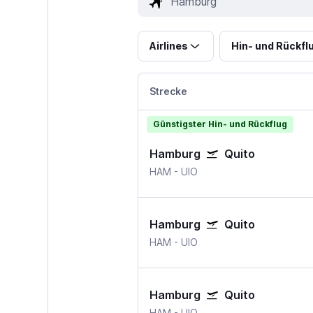
Airlines
Hin- und Rückfl
Strecke
Günstigster Hin- und Rückflug
Hamburg
Quito
HAM
-
UIO
Hamburg
Quito
HAM
-
UIO
Hamburg
Quito
HAM
-
UIO