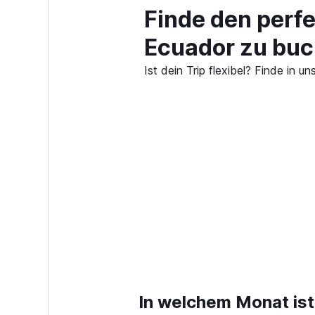
Finde den perf
Ecuador zu bu
Ist dein Trip flexibel? Finde i
In welchem Monat ist