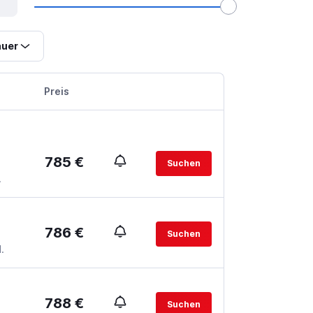
uer
Preis
785 €
Suchen
.
786 €
Suchen
.
788 €
Suchen