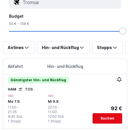
Budget
50 € - 159 €
Airlines
Hin- und Rückflug
Stopps
Abfahrt
Hin- und Rückflug
Günstigster Hin- und Rückflug
HAM
TOS
Mo 7.9.
Mi 9.9.
11:50
-
22:10
-
92 €
21:35
11:00
9:45 Std.
12:50 Std.
Suchen
1 Stopp
1 Stopp