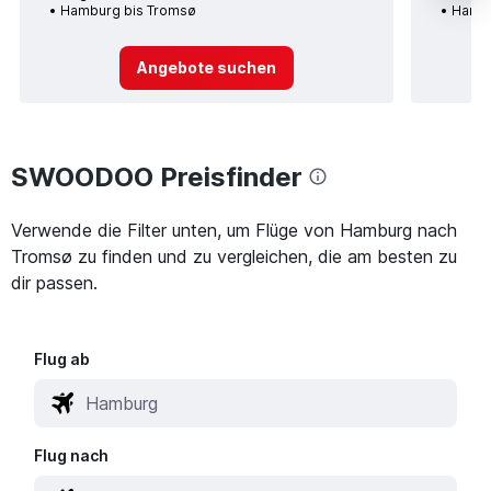
Hamburg bis Tromsø
Hambu
Angebote suchen
SWOODOO Preisfinder
Verwende die Filter unten, um Flüge von Hamburg nach
Tromsø zu finden und zu vergleichen, die am besten zu
dir passen.
Flug ab
Flug nach