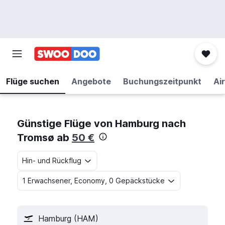
Flüge suchen
Angebote
Buchungszeitpunkt
Air
Günstige Flüge von Hamburg nach
Tromsø ab
50 €
Hin- und Rückflug
1 Erwachsener, Economy, 0 Gepäckstücke
Hamburg (HAM)