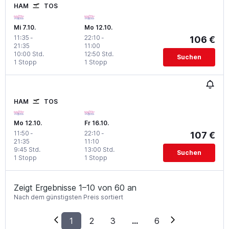
HAM
TOS
Mi 7.10.
Mo 12.10.
11:35
-
22:10
-
106 €
21:35
11:00
10:00 Std.
12:50 Std.
Suchen
1 Stopp
1 Stopp
HAM
TOS
Mo 12.10.
Fr 16.10.
11:50
-
22:10
-
107 €
21:35
11:10
9:45 Std.
13:00 Std.
Suchen
1 Stopp
1 Stopp
Zeigt Ergebnisse 1–10 von 60 an
Nach dem günstigsten Preis sortiert
1
2
3
...
6