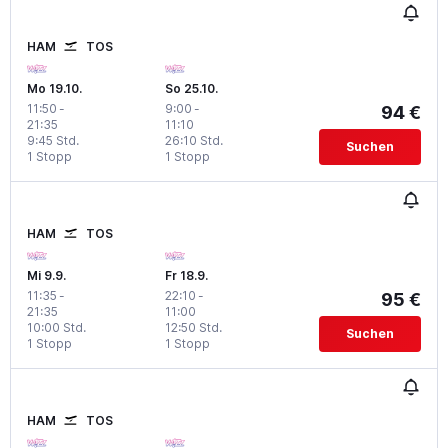
HAM
TOS
Mo 19.10.
So 25.10.
11:50
-
9:00
-
94 €
21:35
11:10
9:45 Std.
26:10 Std.
Suchen
1 Stopp
1 Stopp
HAM
TOS
Mi 9.9.
Fr 18.9.
11:35
-
22:10
-
95 €
21:35
11:00
10:00 Std.
12:50 Std.
Suchen
1 Stopp
1 Stopp
HAM
TOS