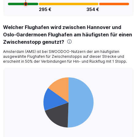
295 €
354 €
Welcher Flughafen wird zwischen Hannover und
Oslo-Gardermoen Flughafen am häufigsten für einen
Zwischenstopp genutzt?
Amsterdam (AMS) ist bei SWOODOO-Nutzern der am häufigsten
ausgewählte Flughafen für Zwischenstopps auf dieser Strecke und
erscheint in 50% der Verbindungen für Hin- und Rückflug mit 1 Stopp.
Pie
Chart
graphic.
chart
with
4
slices.