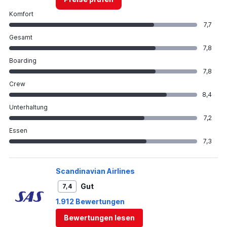
Komfort
7,7
Gesamt
7,8
Boarding
7,8
Crew
8,4
Unterhaltung
7,2
Essen
7,3
Scandinavian Airlines
Gut
7,4
1.912 Bewertungen
Bewertungen lesen