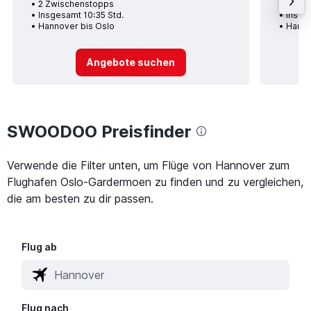
2 Zwischenstopps
1 Zwi
Insgesamt 10:35 Std.
Insge
Hannover bis Oslo
Hanno
Angebote suchen
SWOODOO Preisfinder
Verwende die Filter unten, um Flüge von Hannover zum
Flughafen Oslo-Gardermoen zu finden und zu vergleichen,
die am besten zu dir passen.
Flug ab
Flug nach