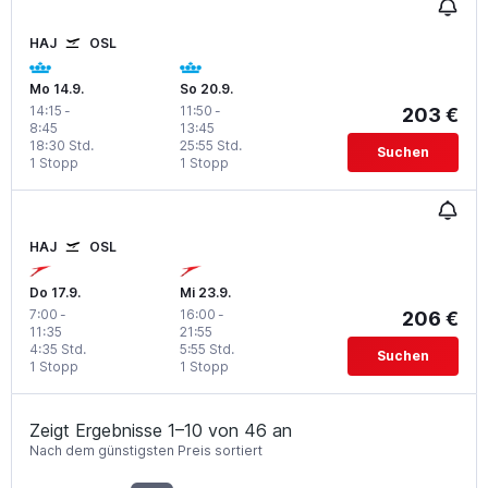
HAJ
OSL
Mo 14.9.
So 20.9.
14:15
-
11:50
-
203 €
8:45
13:45
18:30 Std.
25:55 Std.
Suchen
1 Stopp
1 Stopp
HAJ
OSL
Do 17.9.
Mi 23.9.
7:00
-
16:00
-
206 €
11:35
21:55
4:35 Std.
5:55 Std.
Suchen
1 Stopp
1 Stopp
Zeigt Ergebnisse 1–10 von 46 an
Nach dem günstigsten Preis sortiert