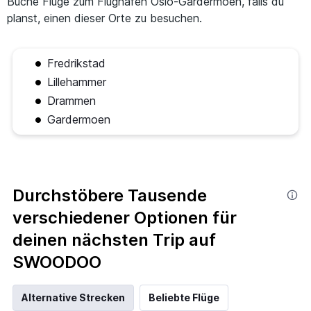
Buche Flüge zum Flughafen Oslo-Gardermoen, falls du
planst, einen dieser Orte zu besuchen.
Fredrikstad
Lillehammer
Drammen
Gardermoen
Durchstöbere Tausende
verschiedener Optionen für
deinen nächsten Trip auf
SWOODOO
Alternative Strecken
Beliebte Flüge