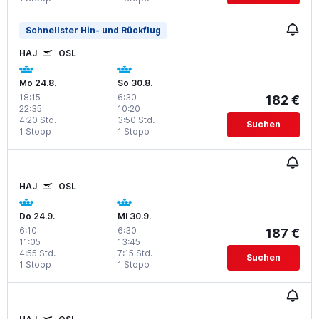
Schnellster Hin- und Rückflug
HAJ
OSL
Mo 24.8.
So 30.8.
18:15
-
6:30
-
182 €
22:35
10:20
4:20 Std.
3:50 Std.
Suchen
1 Stopp
1 Stopp
HAJ
OSL
Do 24.9.
Mi 30.9.
6:10
-
6:30
-
187 €
11:05
13:45
4:55 Std.
7:15 Std.
Suchen
1 Stopp
1 Stopp