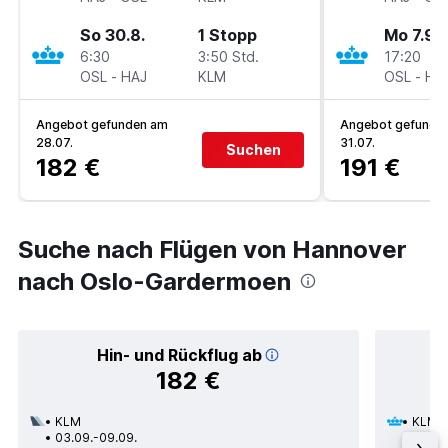
So 30.8.
1 Stopp
Mo 7.9.
6:30
3:50 Std.
17:20
OSL
-
HAJ
KLM
OSL
-
HA
Angebot gefunden am
Angebot gefunde
28.07.
31.07.
Suchen
182 €
191 €
Suche nach Flügen von Hannover
nach Oslo-Gardermoen
Hin- und Rückflug ab
182 €
KLM
KLM
03.09.-09.09.
13.09.