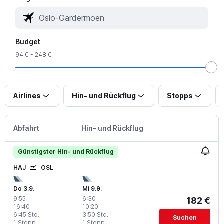
Budget
94 € - 248 €
Airlines
Hin- und Rückflug
Stopps
Abfahrt
Hin- und Rückflug
Günstigster Hin- und Rückflug
HAJ
OSL
Do 3.9.
Mi 9.9.
9:55
-
6:30
-
182 €
16:40
10:20
6:45 Std.
3:50 Std.
Suchen
1 Stopp
1 Stopp