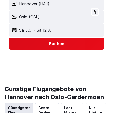
Hannover (HAJ)
Oslo (OSL)
Sa 5.9.
-
Sa 12.9.
Suchen
Günstige Flugangebote von
Hannover nach Oslo-Gardermoen
Günstigster
Beste
Last-
Nur
Flug
Option
Minute
Hinflug