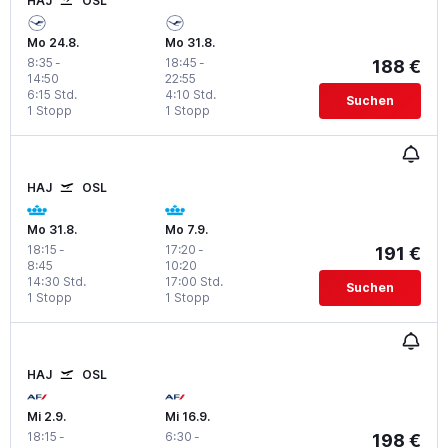
HAJ
OSL
Mo 24.8.
Mo 31.8.
8:35
-
18:45
-
188 €
14:50
22:55
6:15 Std.
4:10 Std.
Suchen
1 Stopp
1 Stopp
HAJ
OSL
Mo 31.8.
Mo 7.9.
18:15
-
17:20
-
191 €
8:45
10:20
14:30 Std.
17:00 Std.
Suchen
1 Stopp
1 Stopp
HAJ
OSL
Mi 2.9.
Mi 16.9.
18:15
-
6:30
-
198 €