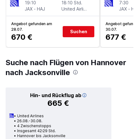
19:10
18:10 Std.
7:30
JAX
-
HAJ
United Airlines
JAX
-
HA
Angebot gefunden am
Angebot gefunde
28.07.
30.07.
Suchen
670 €
677 €
Suche nach Flügen von Hannover
nach Jacksonville
Hin- und Rückflug ab
665 €
United Airlines
26.08.-30.08.
4 Zwischenstopps
Insgesamt 42:29 Std.
Hannover bis Jacksonville