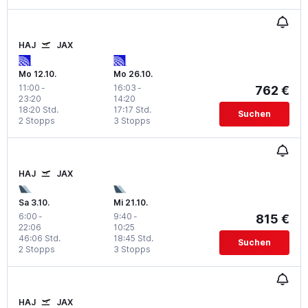
HAJ
JAX
Mo 12.10.
Mo 26.10.
11:00
-
16:03
-
762 €
23:20
14:20
18:20 Std.
17:17 Std.
Suchen
2 Stopps
3 Stopps
HAJ
JAX
Sa 3.10.
Mi 21.10.
6:00
-
9:40
-
815 €
22:06
10:25
46:06 Std.
18:45 Std.
Suchen
2 Stopps
3 Stopps
HAJ
JAX