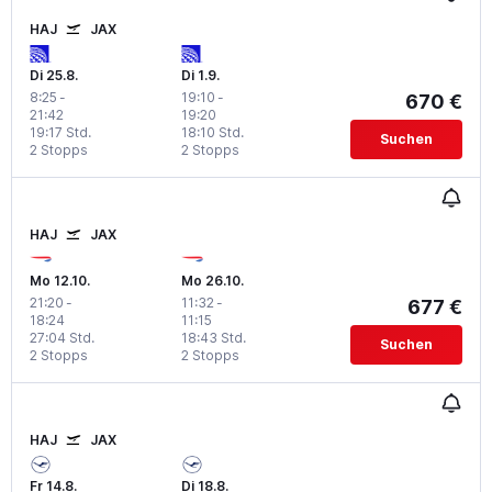
HAJ
JAX
Di 25.8.
Di 1.9.
8:25
-
19:10
-
670 €
21:42
19:20
19:17 Std.
18:10 Std.
Suchen
2 Stopps
2 Stopps
HAJ
JAX
Mo 12.10.
Mo 26.10.
21:20
-
11:32
-
677 €
18:24
11:15
27:04 Std.
18:43 Std.
Suchen
2 Stopps
2 Stopps
HAJ
JAX
Fr 14.8.
Di 18.8.