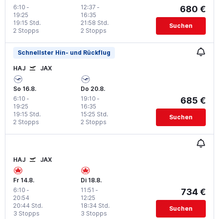
6:10
-
12:37
-
680 €
19:25
16:35
19:15 Std.
21:58 Std.
Suchen
2 Stopps
2 Stopps
Schnellster Hin- und Rückflug
HAJ
JAX
So 16.8.
Do 20.8.
6:10
-
19:10
-
685 €
19:25
16:35
19:15 Std.
15:25 Std.
Suchen
2 Stopps
2 Stopps
HAJ
JAX
Fr 14.8.
Di 18.8.
6:10
-
11:51
-
734 €
20:54
12:25
20:44 Std.
18:34 Std.
Suchen
3 Stopps
3 Stopps