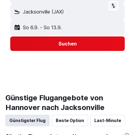
Jacksonville (JAX)
So 6.9.
-
So 13.9.
Suchen
Günstige Flugangebote von
Hannover nach Jacksonville
Günstigster Flug
Beste Option
Last-Minute