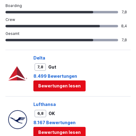
Boarding
7,8
Crew
8,4
Gesamt
7,8
Delta
Gut
7,8
8.499 Bewertungen
Bewertungen lesen
Lufthansa
OK
6,8
8.167 Bewertungen
Bewertungen lesen