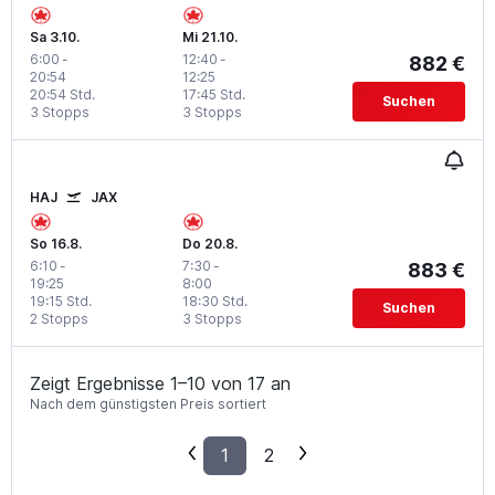
Sa 3.10.
Mi 21.10.
6:00
-
12:40
-
882 €
20:54
12:25
20:54 Std.
17:45 Std.
Suchen
3 Stopps
3 Stopps
HAJ
JAX
So 16.8.
Do 20.8.
6:10
-
7:30
-
883 €
19:25
8:00
19:15 Std.
18:30 Std.
Suchen
2 Stopps
3 Stopps
Zeigt Ergebnisse 1–10 von 17 an
Nach dem günstigsten Preis sortiert
1
2