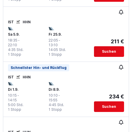
IST
HHN
Sa 5.9.
Fr 25.9.
18:35
-
22:05
-
211 €
22:10
13:10
4:35 Std.
14:05 Std.
Suchen
1 Stopp
1 Stopp
Schnellster Hin- und Rückflug
IST
HHN
Di 1.9.
Di 8.9.
10:15
-
10:10
-
234 €
14:15
15:55
5:00 Std.
4:45 Std.
Suchen
1 Stopp
1 Stopp