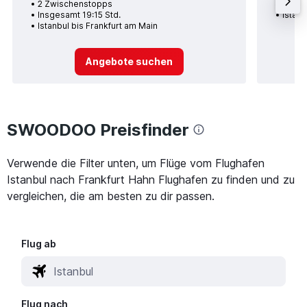
2 Zwischenstopps
Insge
Insgesamt 19:15 Std.
Istanb
Istanbul bis Frankfurt am Main
Angebote suchen
SWOODOO Preisfinder
Verwende die Filter unten, um Flüge vom Flughafen
Istanbul nach Frankfurt Hahn Flughafen zu finden und zu
vergleichen, die am besten zu dir passen.
Flug ab
Flug nach