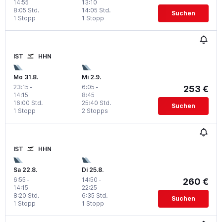
14:55
13:10
8:05 Std.
14:05 Std.
Suchen
1 Stopp
1 Stopp
IST
HHN
Mo 31.8.
Mi 2.9.
23:15
-
6:05
-
253 €
14:15
8:45
16:00 Std.
25:40 Std.
Suchen
1 Stopp
2 Stopps
IST
HHN
Sa 22.8.
Di 25.8.
6:55
-
14:50
-
260 €
14:15
22:25
8:20 Std.
6:35 Std.
Suchen
1 Stopp
1 Stopp