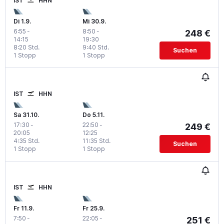
IST
HHN
Di 1.9.
Mi 30.9.
6:55
-
8:50
-
248 €
14:15
19:30
8:20 Std.
9:40 Std.
Suchen
1 Stopp
1 Stopp
IST
HHN
Sa 31.10.
Do 5.11.
17:30
-
22:50
-
249 €
20:05
12:25
4:35 Std.
11:35 Std.
Suchen
1 Stopp
1 Stopp
IST
HHN
Fr 11.9.
Fr 25.9.
7:50
-
22:05
-
251 €