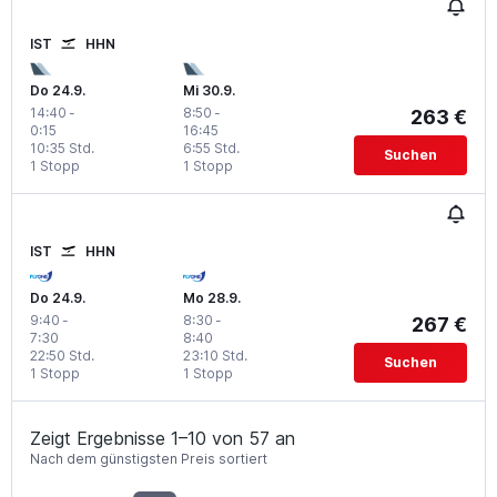
IST
HHN
Do 24.9.
Mi 30.9.
14:40
-
8:50
-
263 €
0:15
16:45
10:35 Std.
6:55 Std.
Suchen
1 Stopp
1 Stopp
IST
HHN
Do 24.9.
Mo 28.9.
9:40
-
8:30
-
267 €
7:30
8:40
22:50 Std.
23:10 Std.
Suchen
1 Stopp
1 Stopp
Zeigt Ergebnisse 1–10 von 57 an
Nach dem günstigsten Preis sortiert