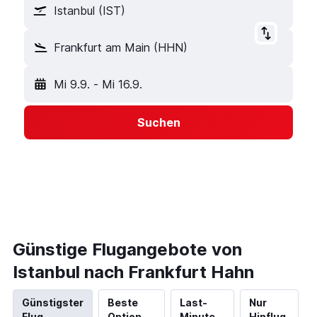
Istanbul (IST)
Frankfurt am Main (HHN)
Mi 9.9.
-
Mi 16.9.
Suchen
Günstige Flugangebote von
Istanbul nach Frankfurt Hahn
Günstigster
Beste
Last-
Nur
Flug
Option
Minute
Hinflug